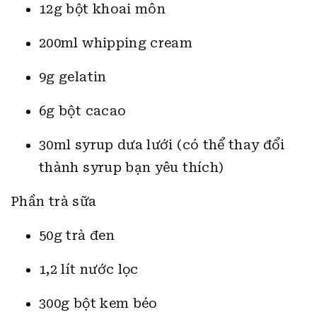
12g bột khoai môn
200ml whipping cream
9g gelatin
6g bột cacao
30ml syrup dưa lưới (có thể thay đổi
thành syrup bạn yêu thích)
Phần trà sữa
50g trà đen
1,2 lít nước lọc
300g bột kem béo