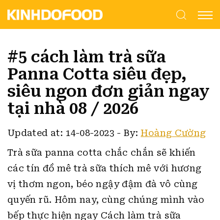
#5 cách làm trà sữa
Panna Cotta siêu đẹp,
siêu ngon đơn giản ngay
tại nhà 08 / 2026
Updated at: 14-08-2023
-
By:
Hoàng Cường
Trà sữa panna cotta chắc chắn sẽ khiến
các tín đồ mê trà sữa thích mê với hương
vị thơm ngon, béo ngậy đậm đà vô cùng
quyến rũ. Hôm nay, cùng chúng mình vào
bếp thực hiện ngay Cách làm trà sữa