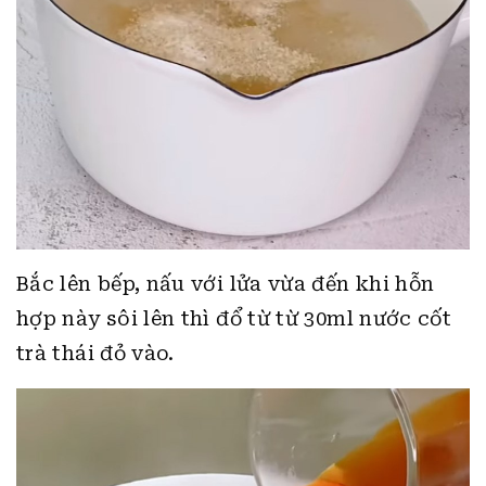
Bắc lên bếp, nấu với lửa vừa đến khi hỗn
hợp này sôi lên thì đổ từ từ 30ml nước cốt
trà thái đỏ vào.