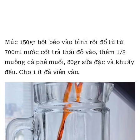
Múc 150gr bột béo vào bình rồi đổ từ từ
700ml nước cốt trà thái đỏ vào, thêm 1/3
muỗng cà phê muối, 80gr sữa đặc và khuấy
đều. Cho 1 ít đá viên vào.