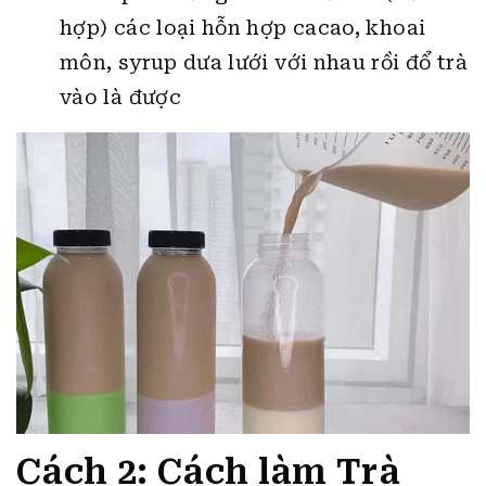
hợp) các loại hỗn hợp cacao, khoai
môn, syrup dưa lưới với nhau rồi đổ trà
vào là được
Cách 2: Cách làm
Trà