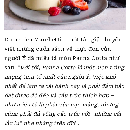
Domenica Marchetti – một tác giả chuyên
viết những cuốn sách về thực đơn của
người Ý đã miêu tả món Panna Cotta như
sau: “
Với tôi, Panna Cotta là một món tráng
miệng tinh tế nhất của người Ý. Việc khó
nhất để làm ra cái bánh này là phải đảm bảo
đạt được độ dẻo và cấu trúc thích hợp –
như miêu tả là phải vừa mịn màng, nhưng
cũng phải đủ vững cấu trúc với “những cái
lắc lư” nhẹ nhàng trên đĩa
”.