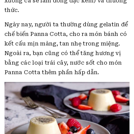
xương cá sẽ làm đông đặc kem) và thưởng
thức.
Ngày nay, người ta thường dùng gelatin để
chế biến Panna Cotta, cho ra món bánh có
kết cấu mịn màng, tan nhẹ trong miệng.
Ngoài ra, bạn cũng có thể tăng hương vị
bằng các loại trái cây, nước sốt cho món
Panna Cotta thêm phần hấp dẫn.