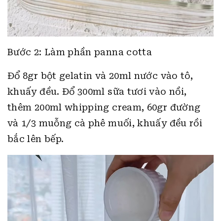
Bước 2: Làm phần panna cotta
Đổ 8gr bột gelatin và 20ml nước vào tô,
khuấy đều. Đổ 300ml sữa tươi vào nồi,
thêm 200ml whipping cream, 60gr đường
và 1/3 muỗng cà phê muối, khuấy đều rồi
bắc lên bếp.