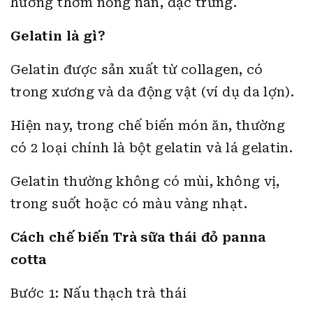
hương thơm nồng nàn, đặc trưng.
Gelatin là gì?
Gelatin được sản xuất từ collagen, có
trong xương và da động vật (ví dụ da lợn).
Hiện nay, trong chế biến món ăn, thường
có 2 loại chính là bột gelatin và lá gelatin.
Gelatin thường không có mùi, không vị,
trong suốt hoặc có màu vàng nhạt.
Cách chế biến Trà sữa thái đỏ panna
cotta
Bước 1: Nấu thạch trà thái