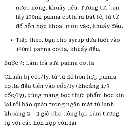
nước nóng, khuấy đều. Tương tự, bạn
lấy 130ml panna cotta ra bát tô, từ từ
đổ hỗn hợp khoai môn vào, khuấy đều.
Tiếp theo, bạn cho syrup dưa lưới vào
130ml panna cotta, khuấy đều.
Bước 4: Làm trà sữa panna cotta
Chuẩn bị cốc/ly, từ từ đổ hỗn hợp panna
cotta đầu tiên vào cốc/ly (khoảng 1/3
cốc/ly), dùng màng bọc thực phẩm bọc kín
lại rồi bảo quản trong ngăn mát tủ lạnh
khoảng 2 – 3 giờ cho đông lại. Làm tương
tự với các hỗn hợp còn lại