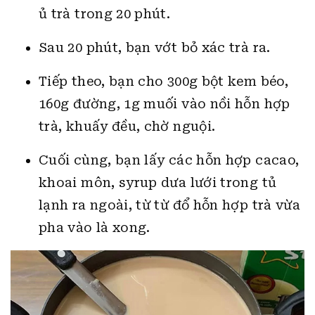
ủ trà trong 20 phút.
Sau 20 phút, bạn vớt bỏ xác trà ra.
Tiếp theo, bạn cho 300g bột kem béo,
160g đường, 1g muối vào nồi hỗn hợp
trà, khuấy đều, chờ nguội.
Cuối cùng, bạn lấy các hỗn hợp cacao,
khoai môn, syrup dưa lưới trong tủ
lạnh ra ngoài, từ từ đổ hỗn hợp trà vừa
pha vào là xong.