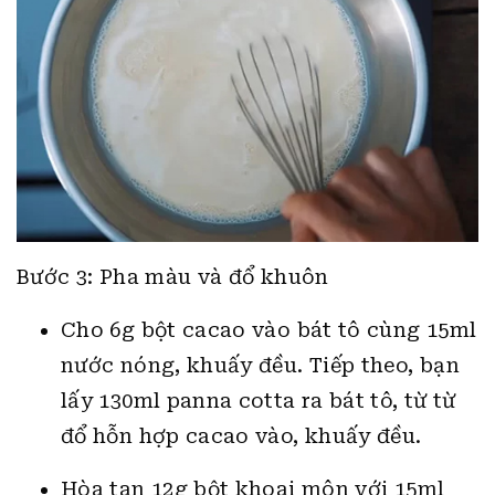
Bước 3: Pha màu và đổ khuôn
Cho 6g bột cacao vào bát tô cùng 15ml
nước nóng, khuấy đều. Tiếp theo, bạn
lấy 130ml panna cotta ra bát tô, từ từ
đổ hỗn hợp cacao vào, khuấy đều.
Hòa tan 12g bột khoai môn với 15ml