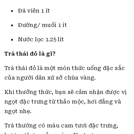
Đá viên 1 ít
Đường/ muối 1 ít
Nước lọc 1.25 lít
Trà thái đỏ là gì?
Trà thái đỏ là một món thức uống đặc sắc
của người dân xứ sở chùa vàng.
Khi thưởng thức, bạn sẽ cảm nhận được vị
ngọt đặc trưng từ thảo mộc, hơi đắng và
ngọt nhẹ.
Trà thường có màu cam tươi đặc trưng,