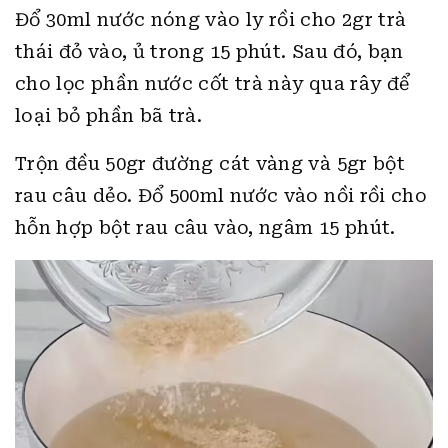
Đổ 30ml nước nóng vào ly rồi cho 2gr trà
thái đỏ vào, ủ trong 15 phút. Sau đó, bạn
cho lọc phần nước cốt trà này qua rây để
loại bỏ phần bã trà.
Trộn đều 50gr đường cát vàng và 5gr bột
rau câu dẻo. Đổ 500ml nước vào nồi rồi cho
hỗn hợp bột rau câu vào, ngâm 15 phút.