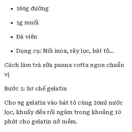
160g đường
1g muối
Đá viên
Dụng cụ: Nồi inox, rây lọc, bát tô…
Cách làm trà sữa panna cotta ngon chuẩn
vị
Bước 1: Sơ chế gelatin
Cho 9g gelatin vào bát tô cùng 20ml nước
lọc, khuấy đều rồi ngâm trong khoảng 10
phút cho gelatin nở mềm.