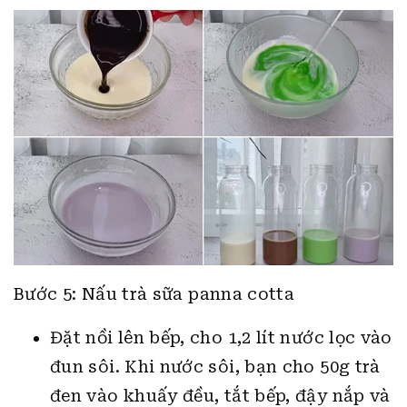
Bước 5: Nấu trà sữa panna cotta
Đặt nồi lên bếp, cho 1,2 lít nước lọc vào
đun sôi. Khi nước sôi, bạn cho 50g trà
đen vào khuấy đều, tắt bếp, đậy nắp và