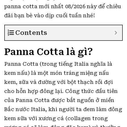
panna cotta mới nhất 08/2026 này để chiêu
đãi bạn bè vào dịp cuối tuần nhé!
Contents
Panna Cotta là gì?
Panna Cotta (trong tiếng Italia nghĩa là
kem nấu) là một món tráng miệng nấu
kem, sữa và đường với bột thạch rồi đợi
cho hỗn hợp đông lại. Công thức đầu tiên
của Panna Cotta được bắt nguồn ở miền
Bắc nước Italia, khi người ta đem làm đông
kem sữa với xương cá (collagen trong