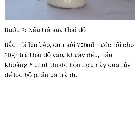
Bước 3: Nấu trà sữa thái đỏ
Bắc nồi lên bếp, đun sôi 700ml nước rồi cho
30gr trà thái đỏ vào, khuấy đều, nấu
khoảng 5 phút thì đổ hỗn hợp này qua rây
để lọc bỏ phần bã trà đi.