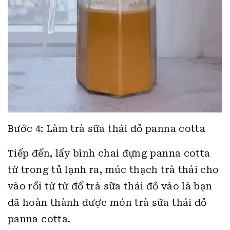
Bước 4: Làm trà sữa thái đỏ panna cotta
Tiếp đến, lấy bình chai đựng panna cotta
từ trong tủ lạnh ra, múc thạch trà thái cho
vào rồi từ từ đổ trà sữa thái đỏ vào là bạn
đã hoàn thành được món trà sữa thái đỏ
panna cotta.