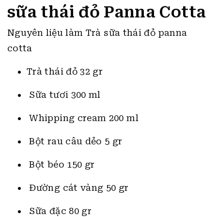
sữa thái đỏ Panna Cotta
Nguyên liệu làm Trà sữa thái đỏ panna
cotta
Trà thái đỏ 32 gr
Sữa tươi 300 ml
Whipping cream 200 ml
Bột rau câu dẻo 5 gr
Bột béo 150 gr
Đường cát vàng 50 gr
Sữa đặc 80 gr