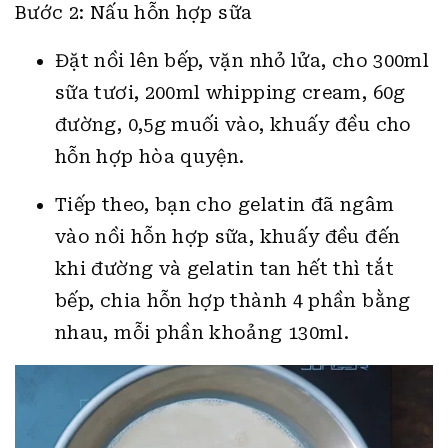
Bước 2: Nấu hỗn hợp sữa
Đặt nồi lên bếp, vặn nhỏ lửa, cho 300ml
sữa tươi, 200ml whipping cream, 60g
đường, 0,5g muối vào, khuấy đều cho
hỗn hợp hòa quyện.
Tiếp theo, bạn cho gelatin đã ngâm
vào nồi hỗn hợp sữa, khuấy đều đến
khi đường và gelatin tan hết thì tắt
bếp, chia hỗn hợp thành 4 phần bằng
nhau, mỗi phần khoảng 130ml.