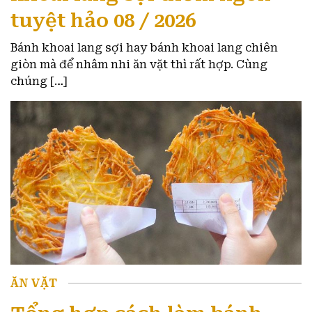
tuyệt hảo 08 / 2026
Bánh khoai lang sợi hay bánh khoai lang chiên
giòn mà để nhâm nhi ăn vặt thì rất hợp. Cùng
chúng […]
ĂN VẶT