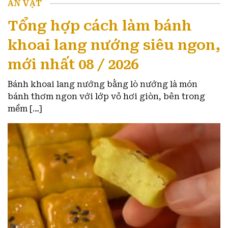
ĂN VẶT
Tổng hợp cách làm bánh
khoai lang nướng siêu ngon,
mới nhất 08 / 2026
Bánh khoai lang nướng bằng lò nướng là món
bánh thơm ngon với lớp vỏ hơi giòn, bên trong
mềm […]