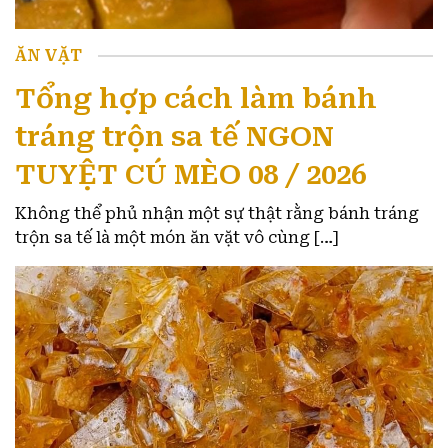
ĂN VẶT
Tổng hợp cách làm bánh
tráng trộn sa tế NGON
TUYỆT CÚ MÈO 08 / 2026
Không thể phủ nhận một sự thật rằng bánh tráng
trộn sa tế là một món ăn vặt vô cùng […]