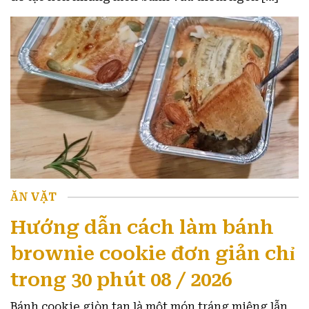
ĂN VẶT
Hướng dẫn cách làm bánh
brownie cookie đơn giản chỉ
trong 30 phút 08 / 2026
Bánh cookie giòn tan là một món tráng miệng lẫn