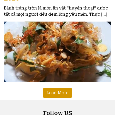
Bánh tráng trộn là món ăn vặt “huyền thoại” được
tất cả mọi người đều đem lòng yêu mến. Thực […]
Load More
Follow US