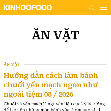
ĂN VẶT
ĂN VẶT
Hướng dẫn cách làm bánh
chuối yến mạch ngon như
ngoài tiệm 08 / 2026
Chuối và yến mạch là nguyên liệu cực kỳ lý tưởng
để tạo nên những món bánh vừa thơm ngon […]