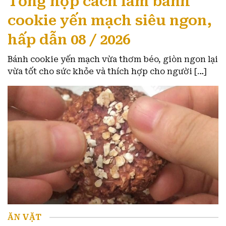
Tổng hợp cách làm bánh
cookie yến mạch siêu ngon,
hấp dẫn 08 / 2026
Bánh cookie yến mạch vừa thơm béo, giòn ngon lại
vừa tốt cho sức khỏe và thích hợp cho người […]
ĂN VẶT