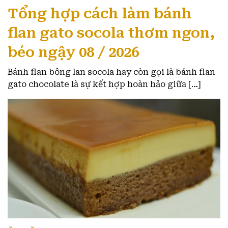
Tổng hợp cách làm bánh
flan gato socola thơm ngon,
béo ngậy 08 / 2026
Bánh flan bông lan socola hay còn gọi là bánh flan
gato chocolate là sự kết hợp hoàn hảo giữa […]