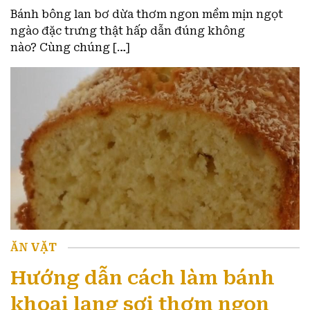
Bánh bông lan bơ dừa thơm ngon mềm mịn ngọt
ngào đặc trưng thật hấp dẫn đúng không
nào? Cùng chúng […]
ĂN VẶT
Hướng dẫn cách làm bánh
khoai lang sợi thơm ngon