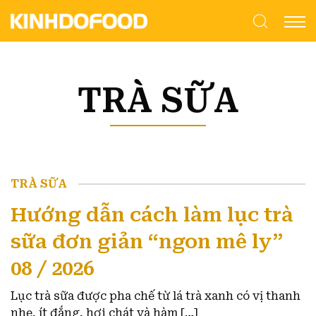
TRÀ SỮA
TRÀ SỮA
Hướng dẫn cách làm lục trà
sữa đơn giản “ngon mê ly”
08 / 2026
Lục trà sữa được pha chế từ lá trà xanh có vị thanh
nhẹ, ít đắng, hơi chát và hàm […]