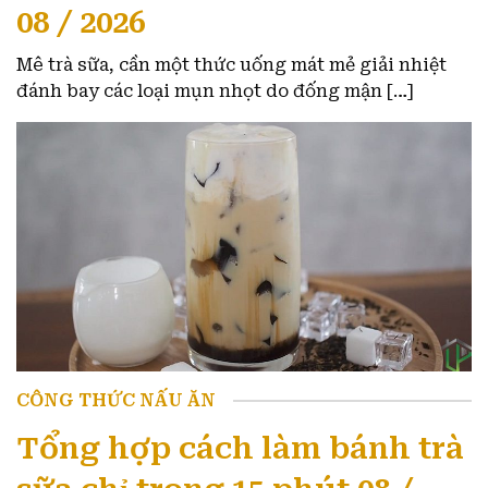
08 / 2026
Mê trà sữa, cần một thức uống mát mẻ giải nhiệt
đánh bay các loại mụn nhọt do đống mận […]
CÔNG THỨC NẤU ĂN
Tổng hợp cách làm bánh trà