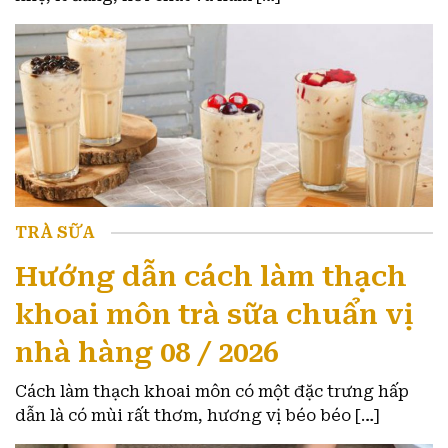
TRÀ SỮA
Hướng dẫn cách làm thạch
khoai môn trà sữa chuẩn vị
nhà hàng 08 / 2026
Cách làm thạch khoai môn có một đặc trưng hấp
dẫn là có mùi rất thơm, hương vị béo béo […]