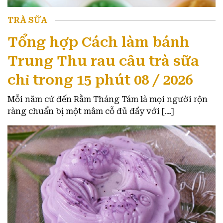
TRÀ SỮA
Tổng hợp Cách làm bánh
Trung Thu rau câu trà sữa
chỉ trong 15 phút 08 / 2026
Mỗi năm cứ đến Rằm Tháng Tám là mọi người rộn
ràng chuẩn bị một mâm cỗ đủ đầy với […]