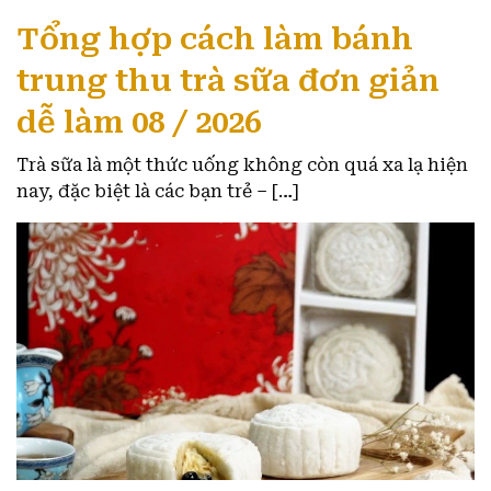
Tổng hợp cách làm bánh
trung thu trà sữa đơn giản
dễ làm 08 / 2026
Trà sữa là một thức uống không còn quá xa lạ hiện
nay, đặc biệt là các bạn trẻ – […]