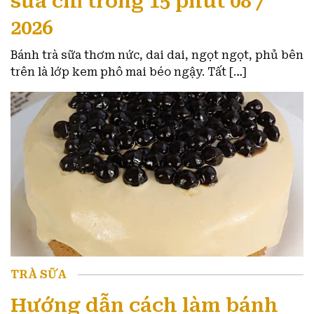
sữa chỉ trong 15 phút 08 /
2026
Bánh trà sữa thơm nức, dai dai, ngọt ngọt, phủ bên
trên là lớp kem phô mai béo ngậy. Tất […]
TRÀ SỮA
Hướng dẫn cách làm bánh