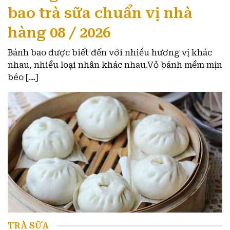
bao trà sữa chuẩn vị nhà
hàng 08 / 2026
Bánh bao được biết đến với nhiều hương vị khác
nhau, nhiều loại nhân khác nhau.Vỏ bánh mềm mịn
béo […]
TRÀ SỮA