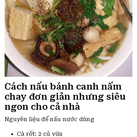
Cách nấu bánh canh nấm
chay đơn giản nhưng siêu
ngon cho cả nhà
Nguyên liệu để nấu nước dùng
Cà rốt: 2 củ vừa