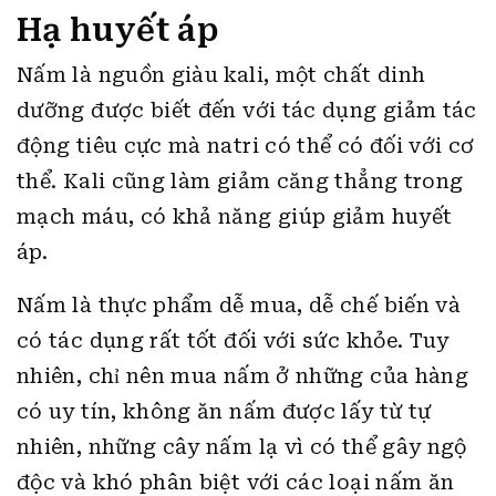
Hạ huyết áp
Nấm là nguồn giàu kali, một chất dinh
dưỡng được biết đến với tác dụng giảm tác
động tiêu cực mà natri có thể có đối với cơ
thể. Kali cũng làm giảm căng thẳng trong
mạch máu, có khả năng giúp giảm huyết
áp.
Nấm là thực phẩm dễ mua, dễ chế biến và
có tác dụng rất tốt đối với sức khỏe. Tuy
nhiên, chỉ nên mua nấm ở những của hàng
có uy tín, không ăn nấm được lấy từ tự
nhiên, những cây nấm lạ vì có thể gây ngộ
độc và khó phân biệt với các loại nấm ăn