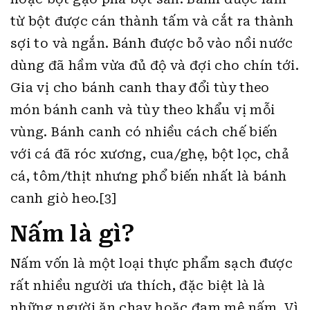
từ bột được cán thành tấm và cắt ra thành
sợi to và ngắn. Bánh được bỏ vào nồi nước
dùng đã hầm vừa đủ độ và đợi cho chín tới.
Gia vị cho bánh canh thay đổi tùy theo
món bánh canh và tùy theo khẩu vị mỗi
vùng. Bánh canh có nhiều cách chế biến
với cá đã róc xương, cua/ghẹ, bột lọc, chả
cá, tôm/thịt nhưng phổ biến nhất là bánh
canh giò heo.[3]
Nấm là gì?
Nấm vốn là một loại thực phẩm sạch được
rất nhiều người ưa thích, đặc biệt là là
những người ăn chay hoặc đam mê nấm. Vì