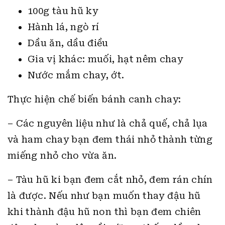
100g tàu hũ ky
Hành lá, ngò rí
Dầu ăn, dầu điều
Gia vị khác: muối, hạt nêm chay
Nước mắm chay, ớt.
Thực hiện chế biến bánh canh chay:
– Các nguyên liệu như là chả quế, chả lụa
và ham chay bạn đem thái nhỏ thành từng
miếng nhỏ cho vừa ăn.
– Tàu hũ ki bạn đem cắt nhỏ, đem rán chín
là được. Nếu như bạn muốn thay đậu hũ
khi thành đậu hũ non thì bạn đem chiên