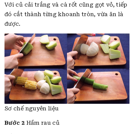
Với củ cải trắng và cà rốt cũng gọt vỏ, tiếp
đó cắt thành từng khoanh tròn, vừa ăn là
được.
Sơ chế nguyên liệu
Bước 2
Hầm rau củ