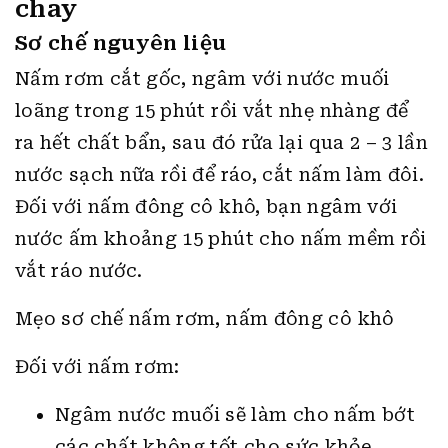
chay
Sơ chế nguyên liệu
Nấm rơm cắt gốc, ngâm với nước muối
loãng trong 15 phút rồi vắt nhẹ nhàng để
ra hết chất bẩn, sau đó rửa lại qua 2 – 3 lần
nước sạch nữa rồi để ráo, cắt nấm làm đôi.
Đối với nấm đông cô khô, bạn ngâm với
nước ấm khoảng 15 phút cho nấm mềm rồi
vắt ráo nước.
Mẹo sơ chế nấm rơm, nấm đông cô khô
Đối với nấm rơm:
Ngâm nước muối sẽ làm cho nấm bớt
các chất không tốt cho sức khỏe.