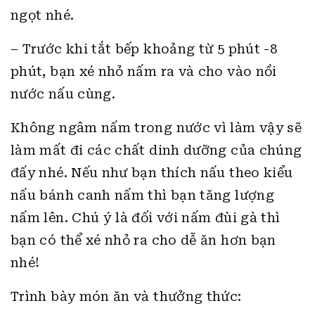
ngọt nhé.
– Trước khi tắt bếp khoảng từ 5 phút -8
phút, bạn xé nhỏ nấm ra và cho vào nồi
nước nấu cùng.
Không ngâm nấm trong nước vì làm vậy sẽ
làm mất đi các chất dinh dưỡng của chúng
đấy nhé. Nếu như bạn thích nấu theo kiểu
nấu bánh canh nấm thì bạn tăng lượng
nấm lên. Chú ý là đối với nấm đùi gà thì
bạn có thể xé nhỏ ra cho dễ ăn hơn bạn
nhé!
Trình bày món ăn và thưởng thức: