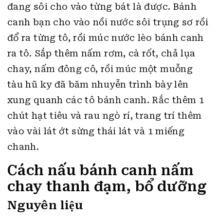
đang sôi cho vào từng bát là được. Bánh
canh bạn cho vào nồi nước sôi trụng sơ rồi
đổ ra từng tô, rồi múc nước lèo bánh canh
ra tô. Sắp thêm nấm rơm, cà rốt, chả lụa
chay, nấm đông cô, rồi múc một muỗng
tàu hũ ky đã băm nhuyễn trình bày lên
xung quanh các tô bánh canh. Rắc thêm 1
chút hạt tiêu và rau ngò rí, trang trí thêm
vào vài lát ớt sừng thái lát và 1 miếng
chanh.
Cách nấu bánh canh nấm
chay thanh đạm, bổ dưỡng
Nguyên liệu