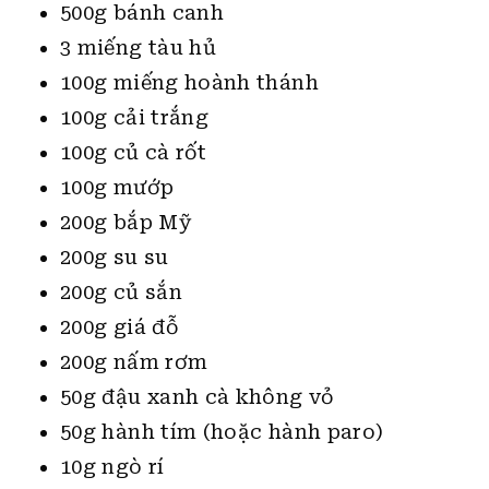
500g bánh canh
3 miếng tàu hủ
100g miếng hoành thánh
100g cải trắng
100g củ cà rốt
100g mướp
200g bắp Mỹ
200g su su
200g củ sắn
200g giá đỗ
200g nấm rơm
50g đậu xanh cà không vỏ
50g hành tím (hoặc hành paro)
10g ngò rí