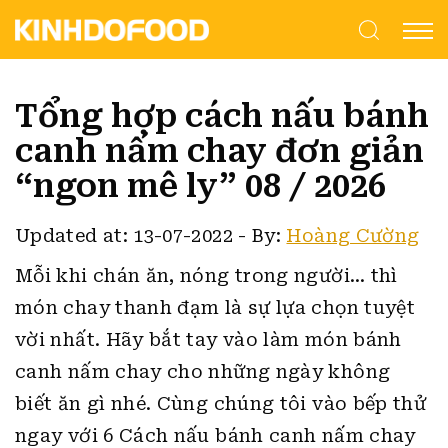
Tổng hợp cách nấu bánh
canh nấm chay đơn giản
“ngon mê ly” 08 / 2026
Updated at: 13-07-2022
-
By:
Hoàng Cường
Mỗi khi chán ăn, nóng trong người… thì
món chay thanh đạm là sự lựa chọn tuyệt
vời nhất. Hãy bắt tay vào làm món bánh
canh nấm chay cho những ngày không
biết ăn gì nhé.
Cùng chúng tôi vào bếp thử
ngay với 6 Cách nấu bánh canh nấm chay