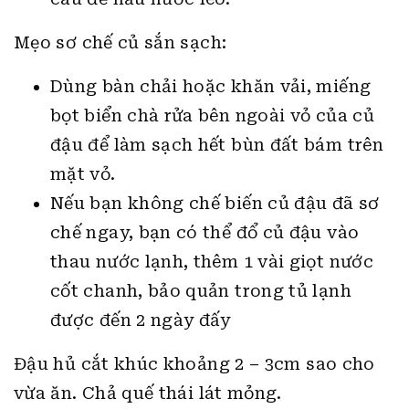
Mẹo sơ chế củ sắn sạch:
Dùng bàn chải hoặc khăn vải, miếng
bọt biển chà rửa bên ngoài vỏ của củ
đậu để làm sạch hết bùn đất bám trên
mặt vỏ.
Nếu bạn không chế biến củ đậu đã sơ
chế ngay, bạn có thể đổ củ đậu vào
thau nước lạnh, thêm 1 vài giọt nước
cốt chanh, bảo quản trong tủ lạnh
được đến 2 ngày đấy
Đậu hủ cắt khúc khoảng 2 – 3cm sao cho
vừa ăn. Chả quế thái lát mỏng.