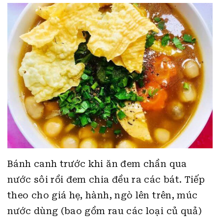
Bánh canh trước khi ăn đem chần qua
nước sôi rồi đem chia đều ra các bát. Tiếp
theo cho giá hẹ, hành, ngò lên trên, múc
nước dùng (bao gồm rau các loại củ quả)