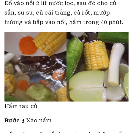
Đổ vào nồi 2 lít nước lọc, sau đó cho củ
sắn, su su, củ cải trắng, cà rốt, mướp
hương và bắp vào nồi, hầm trong 40 phút.
Hầm rau củ
Bước 3
Xào nấm