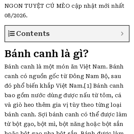
NGON TUYỆT CÚ MÈO cập nhật mới nhất
08/2026.
Contents
Bánh canh là gì?
Bánh canh là một món ăn Việt Nam. Bánh
canh có nguồn gốc từ Đông Nam Bộ, sau
đó phổ biến khắp Việt Nam.[1] Bánh canh
bao gồm nước dùng được nấu từ tôm, cá
và giò heo thêm gia vị tùy theo từng loại
bánh canh. Sợi bánh canh có thể được làm
từ bột gạo, bột mì, bột năng hoặc bột sắn
hoặc bột gạo pha bột sắn. Bánh được làm