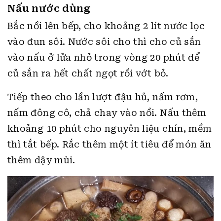
Nấu nước dùng
Bắc nồi lên bếp, cho khoảng 2 lít nước lọc
vào đun sôi. Nước sôi cho thì cho củ sắn
vào nấu ở lửa nhỏ trong vòng 20 phút để
củ sắn ra hết chất ngọt rồi vớt bỏ.
Tiếp theo cho lần lượt đậu hủ, nấm rơm,
nấm đông cô, chả chay vào nồi. Nấu thêm
khoảng 10 phút cho nguyên liệu chín, mềm
thì tắt bếp. Rắc thêm một ít tiêu để món ăn
thêm dậy mùi.