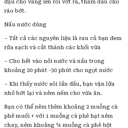
đậu cho vàng lên rồi vớt ra, thấm dầu cho
ráo bớt.
Nấu nước dùng
– Tất cả các nguyên liệu là rau củ bạn đem
rửa sạch và cắt thành các khối vừa
– Cho hết vào nồi nước và nấu trong
khoảng 20 phút -30 phút cho ngọt nước
– Khi thấy nước sôi lần đầu, bạn vặn lửa
nhỏ bớt lại và nêm nếm cho vừa ăn.
Bạn có thể nêm thêm khoảng 2 muỗng cà
phê muối + với 1 muỗng cà phê hạt nêm
chay, nêm khoảng ¼ muỗng cà phê bột