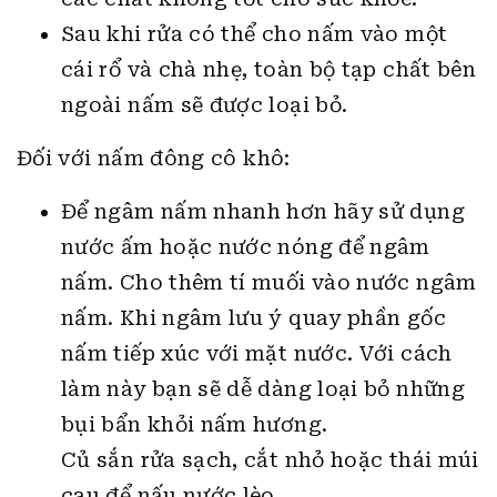
Sau khi rửa có thể cho nấm vào một
cái rổ và chà nhẹ, toàn bộ tạp chất bên
ngoài nấm sẽ được loại bỏ.
Đối với nấm đông cô khô:
Để ngâm nấm nhanh hơn hãy sử dụng
nước ấm hoặc nước nóng để ngâm
nấm. Cho thêm tí muối vào nước ngâm
nấm. Khi ngâm lưu ý quay phần gốc
nấm tiếp xúc với mặt nước. Với cách
làm này bạn sẽ dễ dàng loại bỏ những
bụi bẩn khỏi nấm hương.
Củ sắn rửa sạch, cắt nhỏ hoặc thái múi
cau để nấu nước lèo.