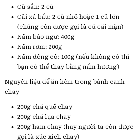
Củ sắn: 2 củ
Cải xá bấu: 2 củ nhỏ hoặc 1 củ lớn
(chúng còn được gọi là củ cải mặn)
Nấm bào ngư: 400g
Nấm rơm: 200g
Nấm đông cô: 100g (nếu không có thì
bạn có thể thay bằng nấm hương)
Nguyên liệu để ăn kèm trong bánh canh
chay
200g chả quế chay
200g chả lụa chay
200g ham chay (hay người ta còn được
gọi là xúc xích chay)