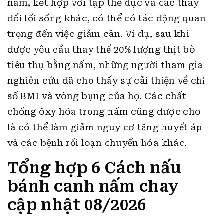
nấm, kết hợp với tập thể dục và các thay
đổi lối sống khác, có thể có tác động quan
trọng đến việc giảm cân. Ví dụ, sau khi
được yêu cầu thay thế 20% lượng thịt bò
tiêu thụ bằng nấm, những người tham gia
nghiên cứu đã cho thấy sự cải thiện về chỉ
số BMI và vòng bụng của họ. Các chất
chống ôxy hóa trong nấm cũng được cho
là có thể làm giảm nguy cơ tăng huyết áp
và các bệnh rối loạn chuyển hóa khác.
Tổng hợp 6 Cách nấu
bánh canh nấm chay
cập nhật 08/2026