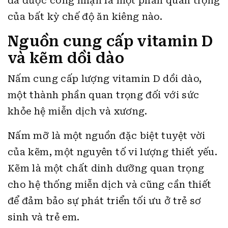
đã được công nhận là một phần quan trọng
của bất kỳ chế độ ăn kiêng nào.
Nguồn cung cấp vitamin D
và kẽm dồi dào
Nấm cung cấp lượng vitamin D dồi dào,
một thành phần quan trọng đối với sức
khỏe hệ miễn dịch và xương.
Nấm mỡ là một nguồn đặc biệt tuyệt vời
của kẽm, một nguyên tố vi lượng thiết yếu.
Kẽm là một chất dinh dưỡng quan trọng
cho hệ thống miễn dịch và cũng cần thiết
để đảm bảo sự phát triển tối ưu ở trẻ sơ
sinh và trẻ em.