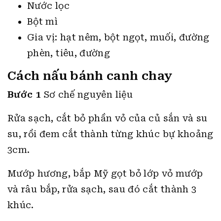
Nước lọc
Bột mì
Gia vị: hạt nêm, bột ngọt, muối, đường
phèn, tiêu, đường
Cách nấu bánh canh chay
Bước 1
Sơ chế nguyên liệu
Rửa sạch, cắt bỏ phần vỏ của củ sắn và su
su, rồi đem cắt thành từng khúc bự khoảng
3cm.
Mướp hương, bắp Mỹ gọt bỏ lớp vỏ mướp
và râu bắp, rửa sạch, sau đó cắt thành 3
khúc.