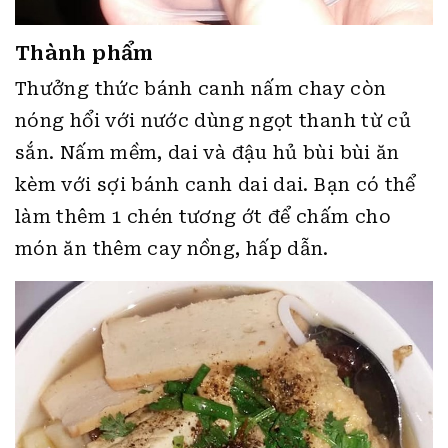
Thành phẩm
Thưởng thức bánh canh nấm chay còn
nóng hổi với nước dùng ngọt thanh từ củ
sắn. Nấm mềm, dai và đậu hủ bùi bùi ăn
kèm với sợi bánh canh dai dai. Bạn có thể
làm thêm 1 chén tương ớt để chấm cho
món ăn thêm cay nồng, hấp dẫn.