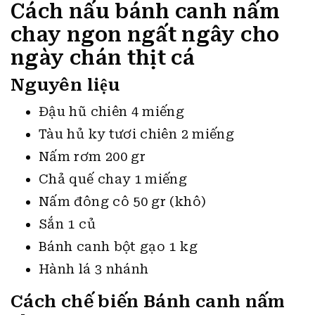
Cách nấu bánh canh nấm
chay ngon ngất ngây cho
ngày chán thịt cá
Nguyên liệu
Đậu hũ chiên 4 miếng
Tàu hủ ky tươi chiên 2 miếng
Nấm rơm 200 gr
Chả quế chay 1 miếng
Nấm đông cô 50 gr (khô)
Sắn 1 củ
Bánh canh bột gạo 1 kg
Hành lá 3 nhánh
Cách chế biến Bánh canh nấm