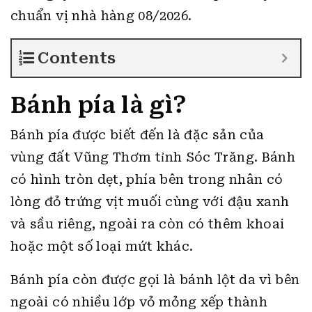
chuẩn vị nhà hàng 08/2026.
Contents
Bánh pía là gì?
Bánh pía được biết đến là đặc sản của
vùng đất Vũng Thơm tỉnh Sóc Trăng. Bánh
có hình tròn dẹt, phía bên trong nhân có
lòng đỏ trứng vịt muối cùng với đậu xanh
và sầu riêng, ngoài ra còn có thêm khoai
hoặc một số loại mứt khác.
Bánh pía còn được gọi là bánh lột da vì bên
ngoài có nhiều lớp vỏ mỏng xếp thành