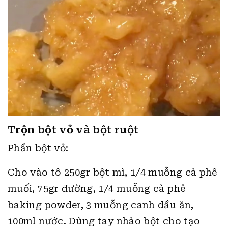
Trộn bột vỏ và bột ruột
Phần bột vỏ:
Cho vào tô 250gr bột mì, 1/4 muỗng cà phê
muối, 75gr đường, 1/4 muỗng cà phê
baking powder, 3 muỗng canh dầu ăn,
100ml nước. Dùng tay nhào bột cho tạo