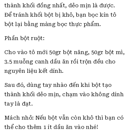
thành khối đồng nhất, dẻo mịn là được.
Để tránh khối bột bị khô, bạn bọc kín tô
bột lại bằng màng bọc thực phẩm.
Phần bột ruột:
Cho vào tô mới 50gr bột năng, 50gr bột mì,
3.5 muỗng canh dầu ăn rồi trộn đều cho
nguyên liệu kết dính.
Sau đó, dùng tay nhào đến khi bột tạo
thành khối dẻo mịn, chạm vào không dính
tay là đạt.
Mách nhỏ: Nếu bột vẫn còn khô thì bạn có
thể cho thêm 1 ít dầu ăn vào nhé!