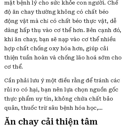
mặt bệnh lý cho sức khỏe con người. Chế
độ ăn chay thường không có chất béo
động vật mà chỉ có chất béo thực vật, dễ
dàng hấp thụ vào cơ thể hơn. Bên cạnh đó,
khi ăn chay, bạn sẽ nạp vào cơ thể nhiều
hợp chất chống oxy hóa hơn, giúp cải
thiện tuần hoàn và chống lão hoá sớm cho
cơ thể.
Cần phải lưu ý một điều rằng để tránh các
rủi ro có hại, bạn nên lựa chọn nguồn gốc
thực phẩm uy tín, không chứa chất bảo
quản, thuốc trừ sâu bệnh hóa học,…
Ăn chay cải thiện tâm