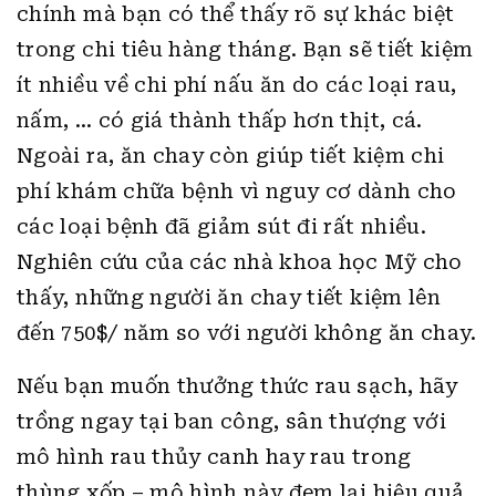
chính mà bạn có thể thấy rõ sự khác biệt
trong chi tiêu hàng tháng. Bạn sẽ tiết kiệm
ít nhiều về chi phí nấu ăn do các loại rau,
nấm, … có giá thành thấp hơn thịt, cá.
Ngoài ra, ăn chay còn giúp tiết kiệm chi
phí khám chữa bệnh vì nguy cơ dành cho
các loại bệnh đã giảm sút đi rất nhiều.
Nghiên cứu của các nhà khoa học Mỹ cho
thấy, những người ăn chay tiết kiệm lên
đến 750$/ năm so với người không ăn chay.
Nếu bạn muốn thưởng thức rau sạch, hãy
trồng ngay tại ban công, sân thượng với
mô hình rau thủy canh hay rau trong
thùng xốp – mô hình này đem lại hiệu quả