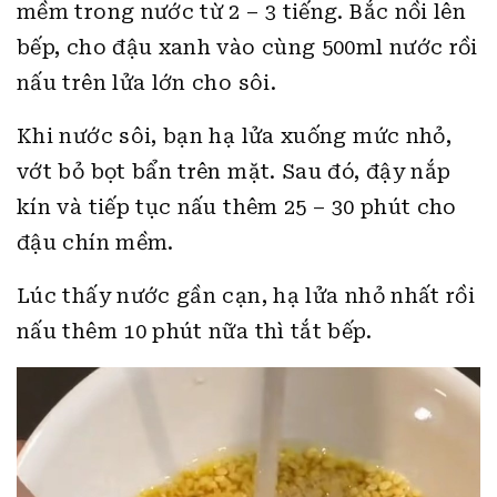
mềm trong nước từ 2 – 3 tiếng. Bắc nồi lên
bếp, cho đậu xanh vào cùng 500ml nước rồi
nấu trên lửa lớn cho sôi.
Khi nước sôi, bạn hạ lửa xuống mức nhỏ,
vớt bỏ bọt bẩn trên mặt. Sau đó, đậy nắp
kín và tiếp tục nấu thêm 25 – 30 phút cho
đậu chín mềm.
Lúc thấy nước gần cạn, hạ lửa nhỏ nhất rồi
nấu thêm 10 phút nữa thì tắt bếp.