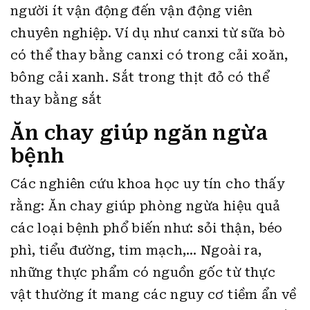
người ít vận động đến vận động viên
chuyên nghiệp. Ví dụ như canxi từ sữa bò
có thể thay bằng canxi có trong cải xoăn,
bông cải xanh. Sắt trong thịt đỏ có thể
thay bằng sắt
Ăn chay giúp ngăn ngừa
bệnh
Các nghiên cứu khoa học uy tín cho thấy
rằng: Ăn chay giúp phòng ngừa hiệu quả
các loại bệnh phổ biến như: sỏi thận, béo
phì, tiểu đường, tim mạch,… Ngoài ra,
những thực phẩm có nguồn gốc từ thực
vật thường ít mang các nguy cơ tiềm ẩn về