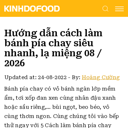
Hướng dẫn cách làm
bánh pía chay siêu
nhanh, lạ miệng 08 /
2026
Updated at: 24-08-2022
-
By:
Hoàng Cường
Bánh pía chay có vỏ bánh ngàn lớp mềm
ẩm, tơi xốp đan xen cùng nhân đậu xanh
hoặc sầu riêng,… bùi ngọt, beo béo, vô
cùng thơm ngon.
Cùng chúng tôi vào bếp
thử ngay với 5 Cách làm bánh pía chay