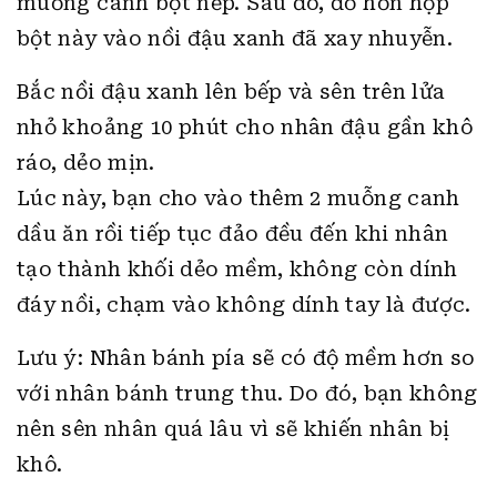
muỗng canh bột nếp. Sau đó, đổ hỗn hợp
bột này vào nồi đậu xanh đã xay nhuyễn.
Bắc nồi đậu xanh lên bếp và sên trên lửa
nhỏ khoảng 10 phút cho nhân đậu gần khô
ráo, dẻo mịn.
Lúc này, bạn cho vào thêm 2 muỗng canh
dầu ăn rồi tiếp tục đảo đều đến khi nhân
tạo thành khối dẻo mềm, không còn dính
đáy nồi, chạm vào không dính tay là được.
Lưu ý: Nhân bánh pía sẽ có độ mềm hơn so
với nhân bánh trung thu. Do đó, bạn không
nên sên nhân quá lâu vì sẽ khiến nhân bị
khô.