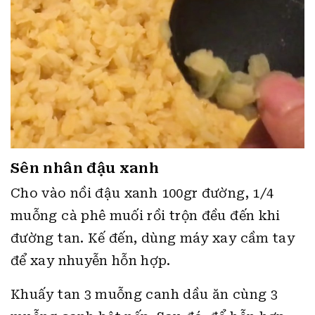
Sên nhân đậu xanh
Cho vào nồi đậu xanh 100gr đường, 1/4
muỗng cà phê muối rồi trộn đều đến khi
đường tan. Kế đến, dùng máy xay cầm tay
để xay nhuyễn hỗn hợp.
Khuấy tan 3 muỗng canh dầu ăn cùng 3