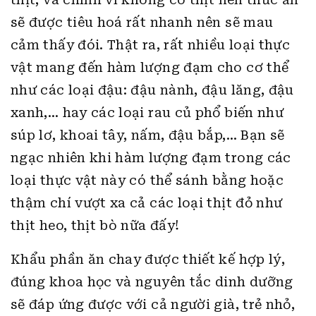
sẽ được tiêu hoá rất nhanh nên sẽ mau
cảm thấy đói. Thật ra, rất nhiều loại thực
vật mang đến hàm lượng đạm cho cơ thể
như các loại đậu: đậu nành, đậu lăng, đậu
xanh,… hay các loại rau củ phổ biến như
súp lơ, khoai tây, nấm, đậu bắp,… Bạn sẽ
ngạc nhiên khi hàm lượng đạm trong các
loại thực vật này có thể sánh bằng hoặc
thậm chí vượt xa cả các loại thịt đỏ như
thịt heo, thịt bò nữa đấy!
Khẩu phần ăn chay được thiết kế hợp lý,
đúng khoa học và nguyên tắc dinh dưỡng
sẽ đáp ứng được với cả người già, trẻ nhỏ,