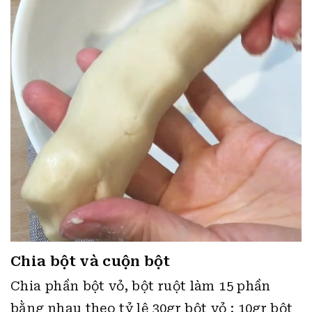
Chia bột và cuộn bột
Chia phần bột vỏ, bột ruột làm 15 phần
bằng nhau theo tỷ lệ 30gr bột vỏ : 10gr bột