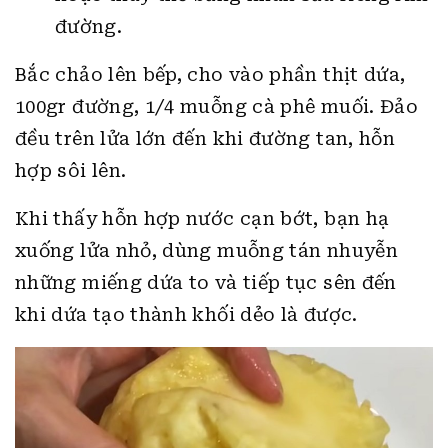
đường.
Bắc chảo lên bếp, cho vào phần thịt dứa,
100gr đường, 1/4 muỗng cà phê muối. Đảo
đều trên lửa lớn đến khi đường tan, hỗn
hợp sôi lên.
Khi thấy hỗn hợp nước cạn bớt, bạn hạ
xuống lửa nhỏ, dùng muỗng tán nhuyễn
những miếng dứa to và tiếp tục sên đến
khi dứa tạo thành khối dẻo là được.