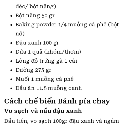
dẻo/ bột năng)
Bột năng 50 gr
Baking powder 1/4 muỗng cà phê (bột
nở)
Đậu xanh 100 gr
Dứa 1 quả (khóm/thơm)
Lòng đỏ trứng gà 1 cái
Đường 275 gr
Muối 1 muỗng cà phê
Dầu ăn 11.5 muỗng canh
Cách chế biến Bánh pía chay
Vo sạch và nấu đậu xanh
Đầu tiên, vo sạch 100gr đậu xanh và ngâm