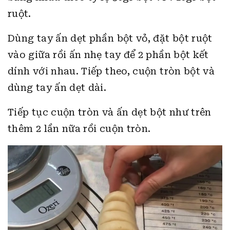
ruột.
Dùng tay ấn dẹt phần bột vỏ, đặt bột ruột
vào giữa rồi ấn nhẹ tay để 2 phần bột kết
dính với nhau. Tiếp theo, cuộn tròn bột và
dùng tay ấn dẹt dài.
Tiếp tục cuộn tròn và ấn dẹt bột như trên
thêm 2 lần nữa rồi cuộn tròn.