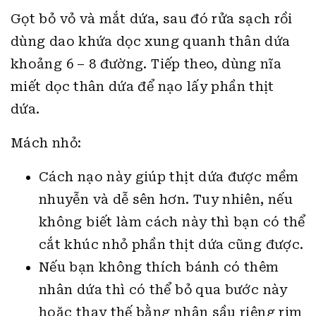
Gọt bỏ vỏ và mắt dứa, sau đó rửa sạch rồi
dùng dao khứa dọc xung quanh thân dứa
khoảng 6 – 8 đường. Tiếp theo, dùng nĩa
miết dọc thân dứa để nạo lấy phần thịt
dứa.
Mách nhỏ:
Cách nạo này giúp thịt dứa được mềm
nhuyễn và dễ sên hơn. Tuy nhiên, nếu
không biết làm cách này thì bạn có thể
cắt khúc nhỏ phần thịt dứa cũng được.
Nếu bạn không thích bánh có thêm
nhân dứa thì có thể bỏ qua bước này
hoặc thay thế bằng nhân sầu riêng rim