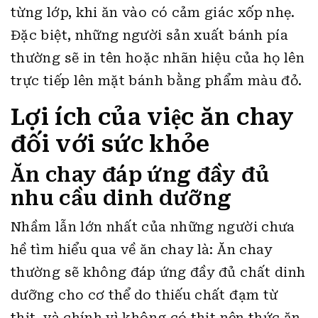
từng lớp, khi ăn vào có cảm giác xốp nhẹ.
Đặc biệt, những người sản xuất bánh pía
thường sẽ in tên hoặc nhãn hiệu của họ lên
trực tiếp lên mặt bánh bằng phẩm màu đỏ.
Lợi ích của việc ăn chay
đối với sức khỏe
Ăn chay đáp ứng đầy đủ
nhu cầu dinh dưỡng
Nhầm lẫn lớn nhất của những người chưa
hề tìm hiểu qua về ăn chay là: Ăn chay
thường sẽ không đáp ứng đầy đủ chất dinh
dưỡng cho cơ thể do thiếu chất đạm từ
thịt, và chính vì không có thịt nên thức ăn