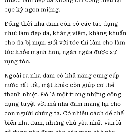
thuốc làm đẹp da không chỉ công hiệu lại
cực kỳ ngon miệng.
Đồng thời nha đam còn có các tác dụng
như: làm đẹp da, kháng viêm, kháng khuẩn
cho da bị mụn. Đối với tóc thì làm cho làm
tóc khỏe mạnh hơn, ngăn ngừa được sự
rụng tóc.
Ngoài ra nha đam có khả năng cung cấp
nước rất tốt, mặt khác còn giúp cơ thể
thanh nhiệt. Đó là một trong những công
dụng tuyệt vời mà nha đam mang lại cho
con người chúng ta. Có nhiều cách để chế
biến nha đam, nhưng chủ yếu nhất vẫn là