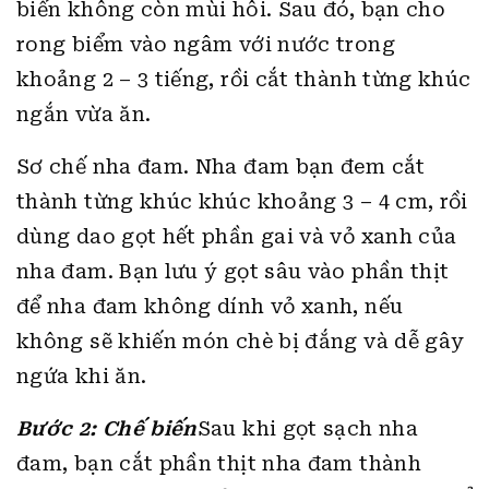
biển không còn mùi hôi. Sau đó, bạn cho
rong biểm vào ngâm với nước trong
khoảng 2 – 3 tiếng, rồi cắt thành từng khúc
ngắn vừa ăn.
Sơ chế nha đam. Nha đam bạn đem cắt
thành từng khúc khúc khoảng 3 – 4 cm, rồi
dùng dao gọt hết phần gai và vỏ xanh của
nha đam. Bạn lưu ý gọt sâu vào phần thịt
để nha đam không dính vỏ xanh, nếu
không sẽ khiến món chè bị đắng và dễ gây
ngứa khi ăn.
Bước 2: Chế biến
Sau khi gọt sạch nha
đam, bạn cắt phần thịt nha đam thành