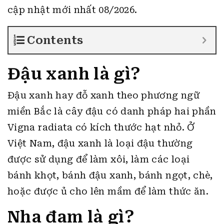
cập nhật mới nhất 08/2026.
Contents
Đậu xanh là gì?
Đậu xanh hay đỗ xanh theo phương ngữ
miền Bắc là cây đậu có danh pháp hai phần
Vigna radiata có kích thước hạt nhỏ. Ở
Việt Nam, đậu xanh là loại đậu thường
được sử dụng để làm xôi, làm các loại
bánh khọt, bánh đậu xanh, bánh ngọt, chè,
hoặc được ủ cho lên mầm để làm thức ăn.
Nha đam là gì?