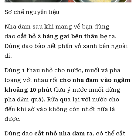
Sơ chế nguyên liệu
Nha đam sau khi mang về bạn dùng
dao
cắt bỏ 2 hàng gai bên thân bẹ
ra.
Dùng dao bào hết phần vỏ xanh bên ngoài
đi.
Dùng 1 thau nhỏ cho nước, muối và pha
loãng với nhau rồi
cho nha đam vào ngâm
khoảng 10 phút
(lưu ý nước muối đừng
pha đậm quá). Rửa qua lại với nước cho
đến khi sờ vào không còn nhớt nữa là
được.
Dùng dao
cắt nhỏ nha đam
ra, có thể cắt