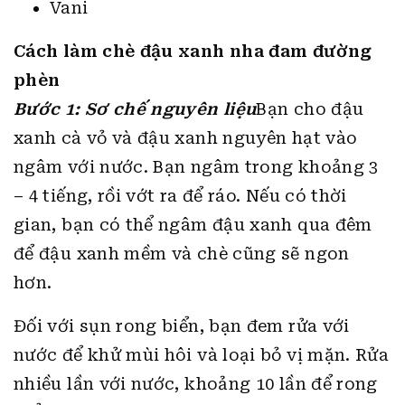
Vani
Cách làm chè đậu xanh nha đam đường
phèn
Bước 1: Sơ chế nguyên liệu
Bạn cho đậu
xanh cà vỏ và đậu xanh nguyên hạt vào
ngâm với nước. Bạn ngâm trong khoảng 3
– 4 tiếng, rồi vớt ra để ráo. Nếu có thời
gian, bạn có thể ngâm đậu xanh qua đêm
để đậu xanh mềm và chè cũng sẽ ngon
hơn.
Đối với sụn rong biển, bạn đem rửa với
nước để khử mùi hôi và loại bỏ vị mặn. Rửa
nhiều lần với nước, khoảng 10 lần để rong