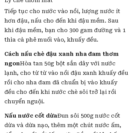
Ly chè thơm mát
Tiếp tục cho nước vào nồi, lượng nước ít
hơn đậu, nấu cho đến khi đậu mềm. Sau
khi đậu mềm, bạn cho 300 gam đường và 1
thìa cà phê muối vào, khuấy đều.
Cách nấu chè đậu xanh nha đam thơm
ngon
Hòa tan 50g bột sắn dây với nước
lạnh, cho từ từ vào nồi đậu xanh khuấy đều
rồi cho nha đam đã chuẩn bị vào khuấy
đều cho đến khi nước chè sôi trở lại rồi
chuyển nguội.
Nấu nước cốt dừa
Đun sôi 500g nước cốt
dừa và dừa nạo, thêm một chút nước ấm,