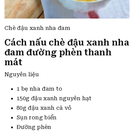
Chè đậu xanh nha đam
Cách nấu chè đậu xanh nha
đam đường phèn thanh
mát
Nguyên liệu
1 bẹ nha đam to
150g đậu xanh nguyên hạt
80g đậu xanh cà vỏ
Sụn rong biển
Đường phèn