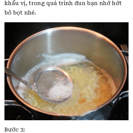
khẩu vị, trong quá trình đun bạn nhớ hớt
bỏ bọt nhé.
Bước 3: