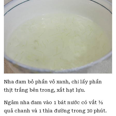
Nha đam bỏ phần vỏ xanh, chỉ lấy phần
thịt trắng bên trong, xắt hạt lựu.
Ngâm nha đam vào 1 bát nước có vắt ½
quả chanh và 1 thìa đường trong 30 phút.