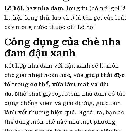
Lô hội
, hay
nha đam
,
long tu
(có nơi gọi là
liu hội, long thủ, lao vĩ…) là tên gọi các loài
cây mọng nước thuộc chi Lô hội
Công dụng của chè nha
đam đậu xanh
Kết hợp nha đam với đậu xanh sẽ là món
chè giải nhiệt hoàn hảo, vừa
giúp thải độc
tố trong cơ thể, vừa làm mát và dịu
da.
Nhờ chất glycoprotein, nha đam có tác
dụng chống viêm và giải dị ứng, giúp làm
lành vết thương hiệu quả. Ngoài ra, bạn có
thể dùng món chè này như một phương