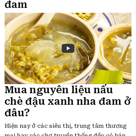
đam
Mua nguyên liệu nấu
chè đậu xanh nha đam ở
đâu?
Hiện nay ở các siêu thị, trung tâm thương
mại hay các chợ truyền thống đều có bán