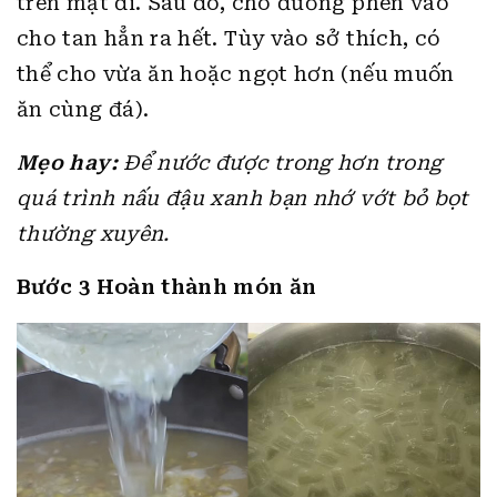
trên mặt đi. Sau đó, cho đường phèn vào
cho tan hẳn ra hết. Tùy vào sở thích, có
thể cho vừa ăn hoặc ngọt hơn (nếu muốn
ăn cùng đá).
Mẹo hay:
Để nước được trong hơn trong
quá trình nấu đậu xanh bạn nhớ vớt bỏ bọt
thường xuyên.
Bước 3 Hoàn thành món ăn