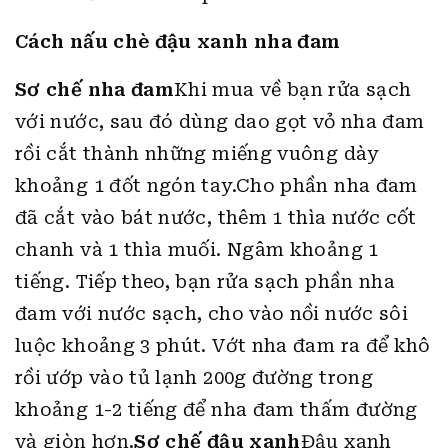
Cách nấu chè đậu xanh nha đam
Sơ chế nha đam
Khi mua về bạn rửa sạch
với nước, sau đó dùng dao gọt vỏ nha đam
rồi cắt thành những miếng vuông dày
khoảng 1 đốt ngón tay.Cho phần nha đam
đã cắt vào bát nước, thêm 1 thìa nước cốt
chanh và 1 thìa muối. Ngâm khoảng 1
tiếng. Tiếp theo, bạn rửa sạch phần nha
đam với nước sạch, cho vào nồi nước sôi
luộc khoảng 3 phút. Vớt nha đam ra để khô
rồi ướp vào tủ lạnh 200g đường trong
khoảng 1-2 tiếng để nha đam thấm đường
và giòn hơn.
Sơ chế đậu xanh
Đậu xanh