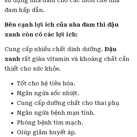
sử dụng nha đam cho các món chè nha
đam hấp dẫn.
Bên cạnh lợi ích của nha đam thì đậu
xanh còn có các lợi ích:
Cung cấp nhiều chất dinh dưỡng.
Đậu
xanh
rất giàu vitamin và khoáng chất cần
thiết cho sức khỏe.
Tốt cho hệ tiêu hóa.
Ngăn ngừa sốc nhiệt.
Cung cấp dưỡng chất cho thai phụ
Ngăn ngừa bệnh mạn tính.
Phòng bệnh tim mạch.
Giúp giảm huyết áp.