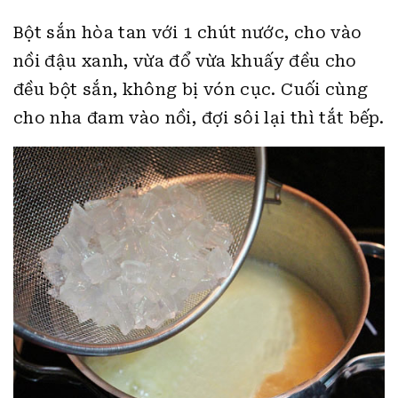
Bột sắn hòa tan với 1 chút nước, cho vào
nồi đậu xanh, vừa đổ vừa khuấy đều cho
đều bột sắn, không bị vón cục. Cuối cùng
cho nha đam vào nồi, đợi sôi lại thì tắt bếp.