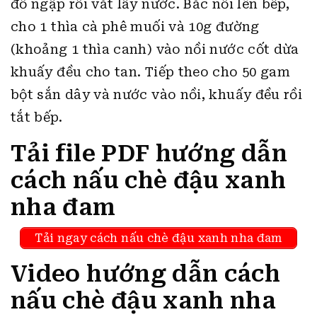
đổ ngập rồi vắt lấy nước. Bắc nồi lên bếp,
cho 1 thìa cà phê muối và 10g đường
(khoảng 1 thìa canh) vào nồi nước cốt dừa
khuấy đều cho tan. Tiếp theo cho 50 gam
bột sắn dây và nước vào nồi, khuấy đều rồi
tắt bếp.
Tải file PDF hướng dẫn
cách nấu chè đậu xanh
nha đam
Tải ngay cách nấu chè đậu xanh nha đam
Video hướng dẫn cách
nấu chè đậu xanh nha