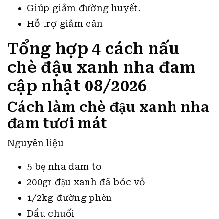
Giúp giảm đường huyết.
Hỗ trợ giảm cân
Tổng hợp 4 cách nấu
chè đậu xanh nha đam
cập nhật 08/2026
Cách làm chè đậu xanh nha
đam tươi mát
Nguyên liệu
5 bẹ nha đam to
200gr đậu xanh đã bóc vỏ
1/2kg đường phèn
Dầu chuối