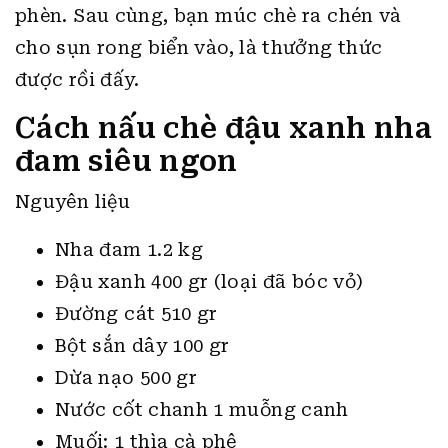
phèn. Sau cùng, bạn múc chè ra chén và
cho sụn rong biển vào, là thưởng thức
được rồi đấy.
Cách nấu chè đậu xanh nha
đam siêu ngon
Nguyên liệu
Nha đam 1.2 kg
Đậu xanh 400 gr (loại đã bóc vỏ)
Đường cát 510 gr
Bột sắn dây 100 gr
Dừa nạo 500 gr
Nước cốt chanh 1 muỗng canh
Muối: 1 thìa cà phê