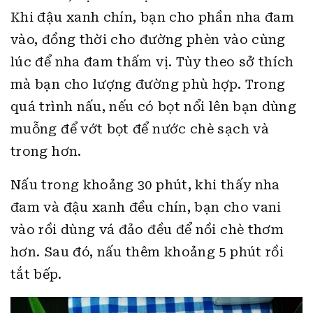
Khi đậu xanh chín, bạn cho phần nha đam
vào, đồng thời cho đường phèn vào cùng
lúc để nha đam thấm vị. Tùy theo sở thích
mà bạn cho lượng đường phù hợp. Trong
quá trình nấu, nếu có bọt nổi lên bạn dùng
muỗng để vớt bọt để nước chè sạch và
trong hơn.
Nấu trong khoảng 30 phút, khi thấy nha
đam và đậu xanh đều chín, bạn cho vani
vào rồi dùng vá đảo đều để nồi chè thơm
hơn. Sau đó, nấu thêm khoảng 5 phút rồi
tắt bếp.