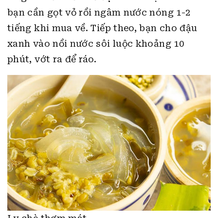
bạn cần gọt vỏ rồi ngâm nước nóng 1-2
tiếng khi mua về. Tiếp theo, bạn cho đậu
xanh vào nồi nước sôi luộc khoảng 10
phút, vớt ra để ráo.