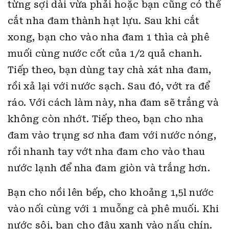
từng sợi dài vừa phải hoặc bạn cũng có thể
cắt nha đam thành hạt lựu. Sau khi cắt
xong, bạn cho vào nha đam 1 thìa cà phê
muối cùng nước cốt của 1/2 quả chanh.
Tiếp theo, bạn dùng tay chà xát nha đam,
rồi xả lại với nước sạch. Sau đó, vớt ra để
ráo. Với cách làm này, nha đam sẽ trắng và
không còn nhớt. Tiếp theo, bạn cho nha
đam vào trụng sơ nha đam với nước nóng,
rồi nhanh tay vớt nha đam cho vào thau
nước lạnh để nha đam giòn và trắng hơn.
Bạn cho nồi lên bếp, cho khoảng 1,5l nước
vào nối cùng với 1 muỗng cà phê muối. Khi
nước sôi, bạn cho đậu xanh vào nấu chín.