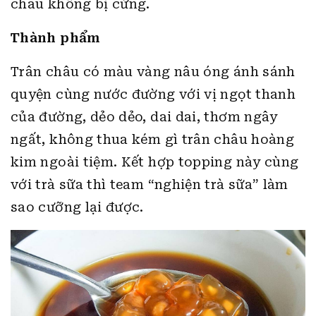
châu không bị cứng.
Thành phẩm
Trân châu có màu vàng nâu óng ánh sánh
quyện cùng nước đường với vị ngọt thanh
của đường, dẻo dẻo, dai dai, thơm ngây
ngất, không thua kém gì trân châu hoàng
kim ngoài tiệm. Kết hợp topping này cùng
với trà sữa thì team “nghiện trà sữa” làm
sao cưỡng lại được.