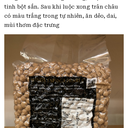
tinh bột sắn. Sau khi luộc xong trân châu
có màu trắng trong tự nhiên, ăn dẻo, dai,
mùi thơm đặc trưng