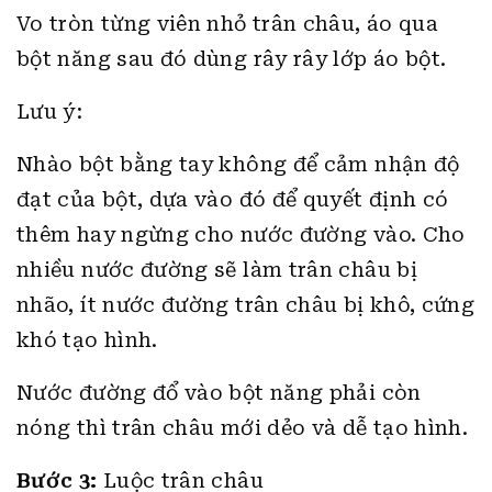
Vo tròn từng viên nhỏ trân châu, áo qua
bột năng sau đó dùng rây rây lớp áo bột.
Lưu ý:
Nhào bột bằng tay không để cảm nhận độ
đạt của bột, dựa vào đó để quyết định có
thêm hay ngừng cho nước đường vào. Cho
nhiều nước đường sẽ làm trân châu bị
nhão, ít nước đường trân châu bị khô, cứng
khó tạo hình.
Nước đường đổ vào bột năng phải còn
nóng thì trân châu mới dẻo và dễ tạo hình.
Bước 3:
Luộc trân châu