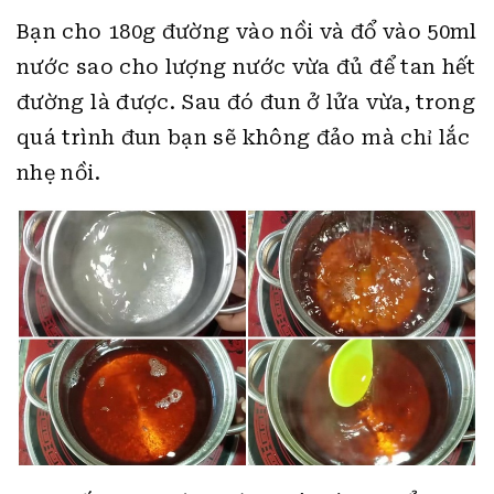
Bạn cho 180g đường vào nồi và đổ vào 50ml
nước sao cho lượng nước vừa đủ để tan hết
đường là được. Sau đó đun ở lửa vừa, trong
quá trình đun bạn sẽ không đảo mà chỉ lắc
nhẹ nồi.