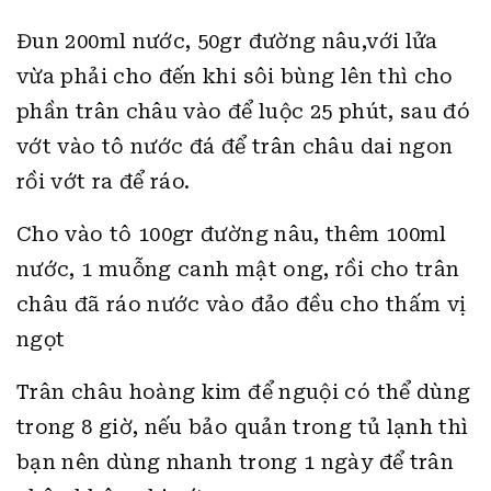
Đun 200ml nước, 50gr đường nâu,với lửa
vừa phải cho đến khi sôi bùng lên thì cho
phần trân châu vào để luộc 25 phút, sau đó
vớt vào tô nước đá để trân châu dai ngon
rồi vớt ra để ráo.
Cho vào tô 100gr đường nâu, thêm 100ml
nước, 1 muỗng canh mật ong, rồi cho trân
châu đã ráo nước vào đảo đều cho thấm vị
ngọt
Trân châu hoàng kim để nguội có thể dùng
trong 8 giờ, nếu bảo quản trong tủ lạnh thì
bạn nên dùng nhanh trong 1 ngày để trân