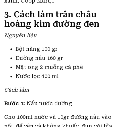
xanh, Coop Mart,..
3. Cách làm trân châu
hoàng kim đường đen
Nguyên liệu
Bột năng 100 gr
Đường nâu 160 gr
Mật ong 2 muỗng cà phê
Nước lọc 400 ml
Cách làm
Bước 1:
Nấu nước đường
Cho 100ml nước và 10gr đường nâu vào
nồi, để yên và không khuấy, đun với lửa