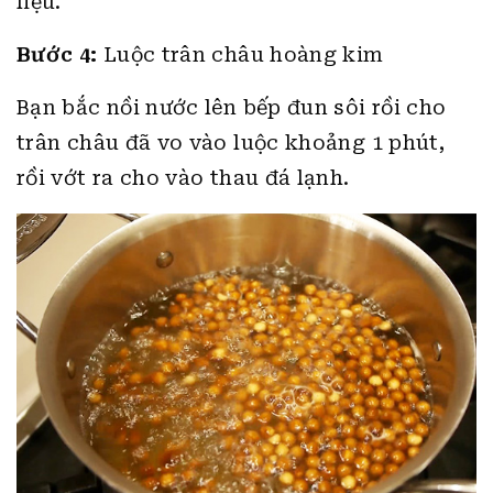
liệu.
Bước 4:
Luộc trân châu hoàng kim
Bạn bắc nồi nước lên bếp đun sôi rồi cho
trân châu đã vo vào luộc khoảng 1 phút,
rồi vớt ra cho vào thau đá lạnh.