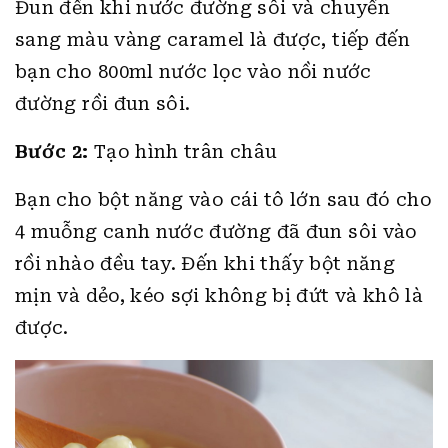
Đun đến khi nước đường sôi và chuyển
sang màu vàng caramel là được, tiếp đến
bạn cho 800ml nước lọc vào nồi nước
đường rồi đun sôi.
Bước 2:
Tạo hình trân châu
Bạn cho bột năng vào cái tô lớn sau đó cho
4 muỗng canh nước đường đã đun sôi vào
rồi nhào đều tay. Đến khi thấy bột năng
mịn và dẻo, kéo sợi không bị đứt và khô là
được.