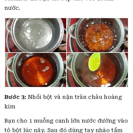
nước.
Bước 3:
Nhồi bột và nặn trân châu hoàng
kim
Bạn cho 1 muỗng canh lớn nước đường vào
tô bột lúc nãy. Sau đó dùng tay nhào tầm