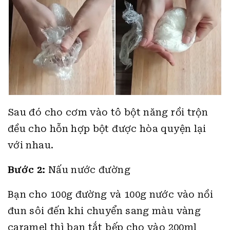
Sau đó cho cơm vào tô bột năng rồi trộn
đều cho hỗn hợp bột được hòa quyện lại
với nhau.
Bước 2:
Nấu nước đường
Bạn cho 100g đường và 100g nước vào nồi
đun sôi đến khi chuyển sang màu vàng
caramel thì bạn tắt bếp cho vào 200ml