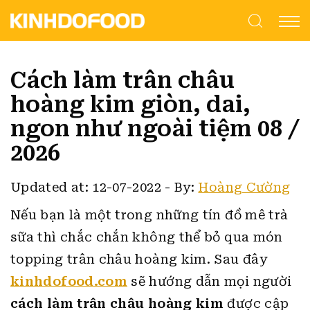
Cách làm trân châu
hoàng kim giòn, dai,
ngon như ngoài tiệm 08 /
2026
Updated at: 12-07-2022
-
By:
Hoàng Cường
Nếu bạn là một trong những tín đồ mê trà
sữa thì chắc chắn không thể bỏ qua món
topping trân châu hoàng kim. Sau đây
kinhdofood.com
sẽ hướng dẫn mọi người
cách làm trân châu hoàng kim
được cập