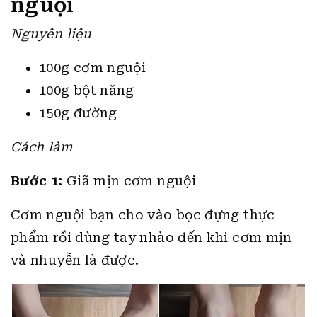
nguội
Nguyên liệu
100g cơm nguội
100g bột năng
150g đường
Cách làm
Bước 1:
Giã mịn cơm nguội
Cơm nguội bạn cho vào bọc đựng thực
phẩm rồi dùng tay nhào đến khi cơm mịn
và nhuyễn là được.