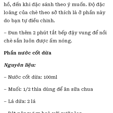
hồ, đến khi đặc sánh theo ý muốn. Độ đặc
loãng của chè theo sở thích là ở phần này
do bạn tự điều chỉnh.
– Đun thêm 2 phút tắt bếp đậy vung để nồi
chè sắn luôn được ấm nóng.
Phần nước cốt dừa
Nguyên liệu:
– Nước cốt dừa: 100ml
– Muối: 1/2 thìa dùng để ăn sữa chua
– Lá dứa: 2 lá