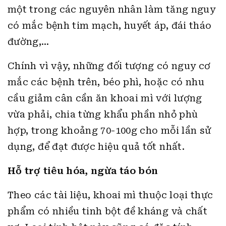
một trong các nguyên nhân làm tăng nguy
có mắc bệnh tim mạch, huyết áp, đái tháo
đường,…
Chính vì vậy, những đối tượng có nguy cơ
mắc các bệnh trên, béo phì, hoặc có nhu
cầu giảm cân cần ăn khoai mì với lượng
vừa phải, chia từng khẩu phần nhỏ phù
hợp, trong khoảng 70-100g cho mỗi lần sử
dụng, để đạt được hiệu quả tốt nhất.
Hỗ trợ tiêu hóa, ngừa táo bón
Theo các tài liệu,
khoai mì
thuộc loại thực
phẩm có nhiều tinh bột đề kháng và chất