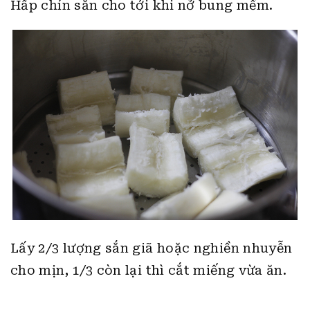
Hấp chín sắn cho tới khi nở bung mềm.
Lấy 2/3 lượng sắn giã hoặc nghiền nhuyễn
cho mịn, 1/3 còn lại thì cắt miếng vừa ăn.