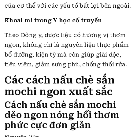
của cơ thể với các yếu tố bất lợi bên ngoài.
Khoai mì trong Y học cổ truyền
Theo Đông y, dược liệu có hương vị thơm
ngon, không chỉ là nguyên liệu thực phẩm
bổ dưỡng, kiện tỳ mà còn giúp giải độc,
tiêu viêm, giảm sưng phù, chống thối rửa.
Các cách nấu chè sắn
mochi ngon xuất sắc
Cách nấu chè sắn mochi
dẻo ngon nóng hổi thơm
phức cực đơn giản