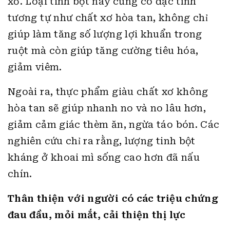
xơ. Loại tinh bột này cũng có đặc tính
tương tự như chất xơ hòa tan, không chỉ
giúp làm tăng số lượng lợi khuẩn trong
ruột mà còn giúp tăng cường tiêu hóa,
giảm viêm.
Ngoài ra, thực phẩm giàu chất xơ không
hòa tan sẽ giúp nhanh no và no lâu hơn,
giảm cảm giác thèm ăn, ngừa táo bón. Các
nghiên cứu chỉ ra rằng, lượng tinh bột
kháng ở khoai mì sống cao hơn đã nấu
chín.
Thân thiện với người có các triệu chứng
đau đầu, mỏi mắt, cải thiện thị lực