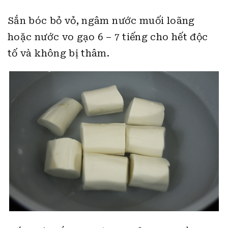
Sắn bóc bỏ vỏ, ngâm nước muối loãng
hoặc nước vo gạo 6 – 7 tiếng cho hết độc
tố và không bị thâm.