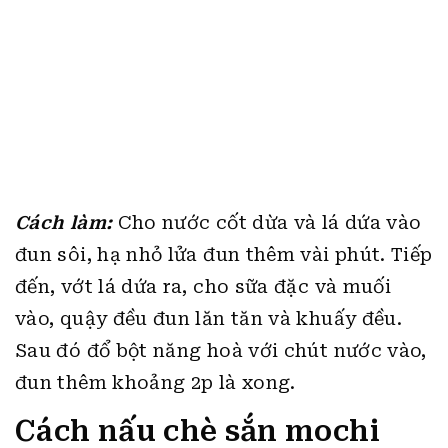
Cách làm:
Cho nước cốt dừa và lá dứa vào
đun sôi, hạ nhỏ lửa đun thêm vài phút. Tiếp
đến, vớt lá dứa ra, cho sữa đặc và muối
vào, quậy đều đun lăn tăn và khuấy đều.
Sau đó đổ bột năng hoà với chút nước vào,
đun thêm khoảng 2p là xong.
Cách nấu chè sắn mochi