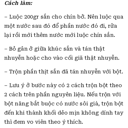
Cách làm:
– Luộc 200gr sắn cho chín bở. Nên luộc qua
một nước sau đó đổ phần nước đó đi, rửa
lại rồi mới thêm nước mới luộc chín sắn.
– Bỏ gân ở giữa khúc sắn và tán thật
nhuyễn hoặc cho vào cối giã thật nhuyễn.
– Trộn phần thịt sắn đã tán nhuyễn với bột.
– Lưu ý ở bước này có 2 cách trộn bột theo
2 cách trên phần nguyên liệu. Nếu trộn với
bột năng bắt buộc có nước sôi già, trộn bột
đến khi thành khối dẻo mịn không dính tay
thì đem vo viên theo ý thích.