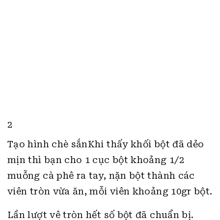
2
Tạo hình chè sắnKhi thấy khối bột đã dẻo
mịn thì bạn cho 1 cục bột khoảng 1/2
muỗng cà phê ra tay, nặn bột thành các
viên tròn vừa ăn, mỗi viên khoảng 10gr bột.
Lần lượt vê tròn hết số bột đã chuẩn bị.