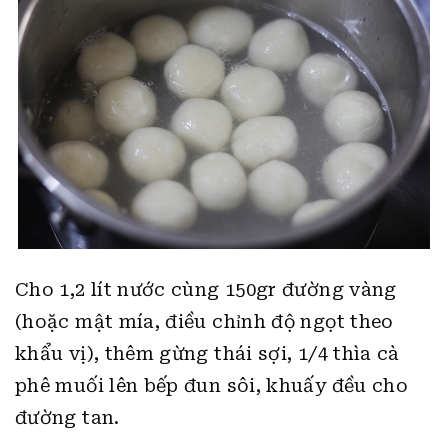
Cho 1,2 lít nước cùng 150gr đường vàng
(hoặc mật mía, điều chỉnh độ ngọt theo
khẩu vị), thêm gừng thái sợi, 1/4 thìa cà
phê muối lên bếp đun sôi, khuấy đều cho
đường tan.