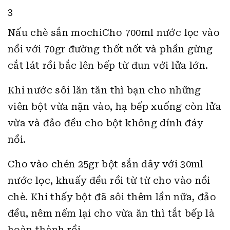
3
Nấu chè sắn mochiCho 700ml nước lọc vào
nồi với 70gr đường thốt nốt và phần gừng
cắt lát rồi bắc lên bếp từ đun với lửa lớn.
Khi nước sôi lăn tăn thì bạn cho những
viên bột vừa nặn vào, hạ bếp xuống còn lửa
vừa và đảo đều cho bột không dính đáy
nồi.
Cho vào chén 25gr bột sắn dây với 30ml
nước lọc, khuấy đều rồi từ từ cho vào nồi
chè. Khi thấy bột đã sôi thêm lần nữa, đảo
đều, nêm nếm lại cho vừa ăn thì tắt bếp là
hoàn thành rồi.