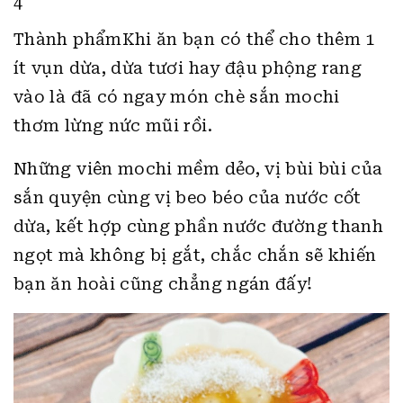
4
Thành phẩmKhi ăn bạn có thể cho thêm 1
ít vụn dừa, dừa tươi hay đậu phộng rang
vào là đã có ngay món chè sắn mochi
thơm lừng nức mũi rồi.
Những viên mochi mềm dẻo, vị bùi bùi của
sắn quyện cùng vị beo béo của nước cốt
dừa, kết hợp cùng phần nước đường thanh
ngọt mà không bị gắt, chắc chắn sẽ khiến
bạn ăn hoài cũng chẳng ngán đấy!