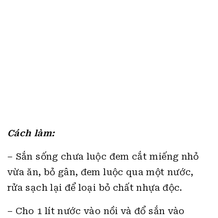
Cách làm:
– Sắn sống chưa luộc đem cắt miếng nhỏ
vừa ăn, bỏ gân, đem luộc qua một nước,
rửa sạch lại để loại bỏ chất nhựa độc.
– Cho 1 lít nước vào nồi và đổ sắn vào