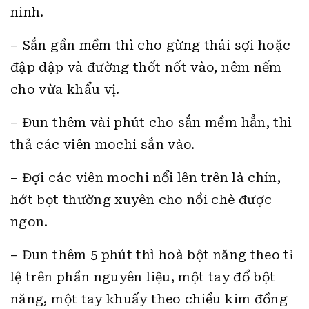
ninh.
– Sắn gần mềm thì cho gừng thái sợi hoặc
đập dập và đường thốt nốt vào, nêm nếm
cho vừa khẩu vị.
– Đun thêm vài phút cho sắn mềm hẳn, thì
thả các viên mochi sắn vào.
– Đợi các viên mochi nổi lên trên là chín,
hớt bọt thường xuyên cho nồi chè được
ngon.
– Đun thêm 5 phút thì hoà bột năng theo tỉ
lệ trên phần nguyên liệu, một tay đổ bột
năng, một tay khuấy theo chiều kim đồng