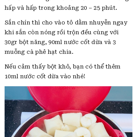
hấp và hấp trong khoảng 20 – 25 phút.
Sắn chín thì cho vào tô dằm nhuyễn ngay
khi sắn còn nóng rồi trộn đều cùng với
30gr bột năng, 90ml nước cốt dừa và 3
muỗng cà phê hạt chia.
Nếu cảm thấy bột khô, bạn có thể thêm
10ml nước cốt dừa vào nhé!