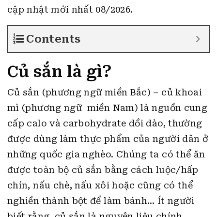
cập nhật mới nhất 08/2026.
Contents
Củ sắn là gì?
Củ sắn (phương ngữ miền Bắc) – củ khoai
mì (phương ngữ miền Nam) là nguồn cung
cấp calo và carbohydrate dồi dào, thường
được dùng làm thực phẩm của người dân ở
những quốc gia nghèo. Chúng ta có thể ăn
được toàn bộ củ sắn bằng cách luộc/hấp
chín, nấu chè, nấu xôi hoặc cũng có thể
nghiền thành bột để làm bánh… Ít người
biết rằng, củ sắn là nguyên liệu chính