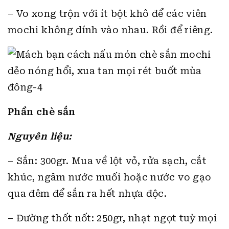
– Vo xong trộn với ít bột khô để các viên
mochi không dính vào nhau. Rồi để riêng.
Phần chè sắn
Nguyên liệu:
– Sắn: 300gr. Mua về lột vỏ, rửa sạch, cắt
khúc, ngâm nước muối hoặc nước vo gạo
qua đêm để sắn ra hết nhựa độc.
– Đường thốt nốt: 250gr, nhạt ngọt tuỳ mọi