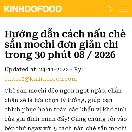
Hướng dẫn cách nấu chè
sắn mochi đơn giản chỉ
trong 30 phút 08 / 2026
Updated at: 24-11-2022
-
By:
editor2@kinhdofood.com
Chè sắn mochi dẻo ngon ngọt ngào, chắn
chắn sẽ là lựa chọn lý tưởng, giúp bạn
chinh phục hoàn toàn các khẩu vị khó tính
của gia đình mình đấy!
Cùng chúng tôi vào
bếp thử ngay với 5 cách nấu chè sắn mochi