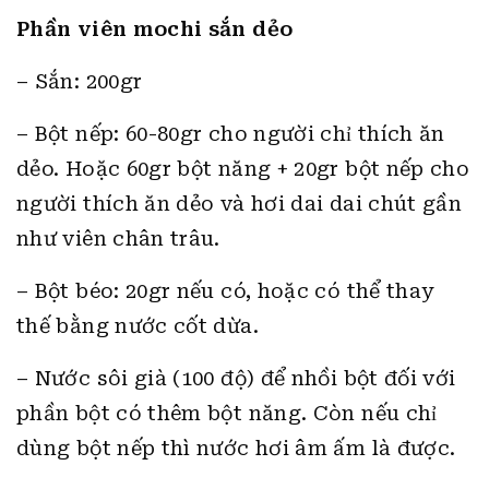
Phần viên mochi sắn dẻo
– Sắn: 200gr
– Bột nếp: 60-80gr cho người chỉ thích ăn
dẻo. Hoặc 60gr bột năng + 20gr bột nếp cho
người thích ăn dẻo và hơi dai dai chút gần
như viên chân trâu.
– Bột béo: 20gr nếu có, hoặc có thể thay
thế bằng nước cốt dừa.
– Nước sôi già (100 độ) để nhồi bột đối với
phần bột có thêm bột năng. Còn nếu chỉ
dùng bột nếp thì nước hơi âm ấm là được.