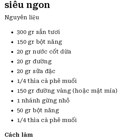
siêu ngon
Nguyên liệu
300 gr sắn tươi
150 gr bột năng
20 gr nước cốt dừa
20 gr đường
20 gr sữa đặc
1/4 thìa cà phê muối
150 gr đường vàng (hoặc mật mía)
1 nhánh gừng nhỏ
50 gr bột năng
1/4 thìa cà phê muối
Cách làm