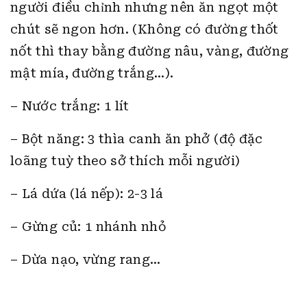
người điều chỉnh nhưng nên ăn ngọt một
chút sẽ ngon hơn. (Không có đường thốt
nốt thì thay bằng đường nâu, vàng, đường
mật mía, đường trắng…).
– Nước trắng: 1 lít
– Bột năng: 3 thìa canh ăn phở (độ đặc
loãng tuỳ theo sở thích mỗi người)
– Lá dứa (lá nếp): 2-3 lá
– Gừng củ: 1 nhánh nhỏ
– Dừa nạo, vừng rang…