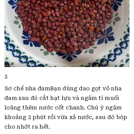
2
Sơ chế nha đamBạn dùng dao gọt vỏ nha
đam sau đó cắt hạt lựu và ngâm tí muối
loãng thêm nước cốt chanh. Chú ý ngâm
khoảng 2 phút rồi vừa xả nước, sau đó bóp
cho nhớt ra hết.