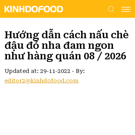
Hướng dẫn cách nấu chè
đậu đỏ nha đam ngon
như hàng quán 08 / 2026
Updated at: 29-11-2022
-
By:
editor2@kinhdofood.com