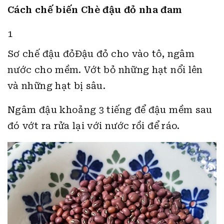
Cách chế biến Chè đậu đỏ nha đam
1
Sơ chế đậu đỏĐậu đỏ cho vào tô, ngâm
nước cho mềm. Vớt bỏ những hạt nổi lên
và những hạt bị sâu.
Ngâm đậu khoảng 3 tiếng để đậu mềm sau
đó vớt ra rửa lại với nước rồi để ráo.