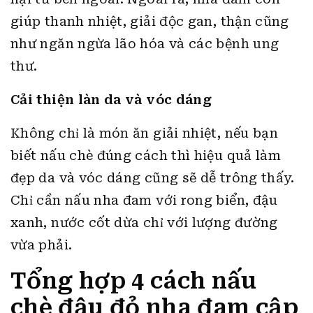
giúp thanh nhiệt, giải độc gan, thận cũng
như ngăn ngừa lão hóa và các bệnh ung
thư.
Cải thiện làn da và vóc dáng
Không chỉ là món ăn giải nhiệt, nếu bạn
biết nấu chè đúng cách thì hiệu quả làm
đẹp da và vóc dáng cũng sẽ dễ trông thấy.
Chỉ cần nấu nha đam với rong biển, đậu
xanh, nước cốt dừa chỉ với lượng đường
vừa phải.
Tổng hợp 4 cách nấu
chè đậu đỏ nha đam cập