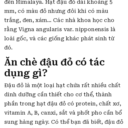
đến Himalaya. Hạt đậu đỏ dài khoảng 5
mm, có màu đỏ nhưng đôi khi có màu
trắng, đen, xám… Các nhà khoa học cho
rằng Vigna angularis var. nipponensis là
loài gốc, và các giống khác phát sinh từ
đó.
Ăn chè đậu đỏ có tác
dụng gì?
Đậu đỏ là một loại hạt chứa rất nhiều chất
dinh dưỡng cần thiết cho cơ thể, thành
phần trong hạt đậu đỏ có protein, chất xơ,
vitamin A, B, canxi, sắt và phốt pho cần bổ
sung hàng ngày. Có thể bạn đã biết, đậu đỏ