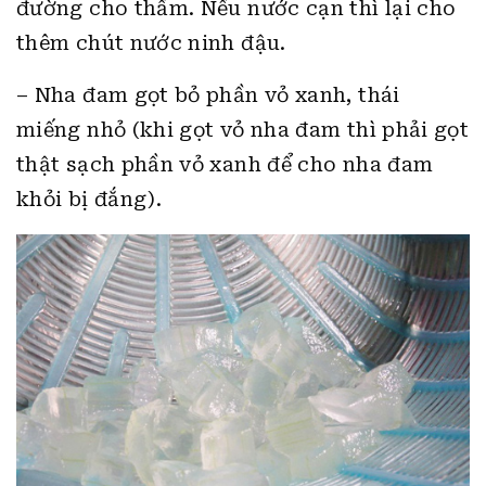
đường cho thấm. Nếu nước cạn thì lại cho
thêm chút nước ninh đậu.
– Nha đam gọt bỏ phần vỏ xanh, thái
miếng nhỏ (khi gọt vỏ nha đam thì phải gọt
thật sạch phần vỏ xanh để cho nha đam
khỏi bị đắng).