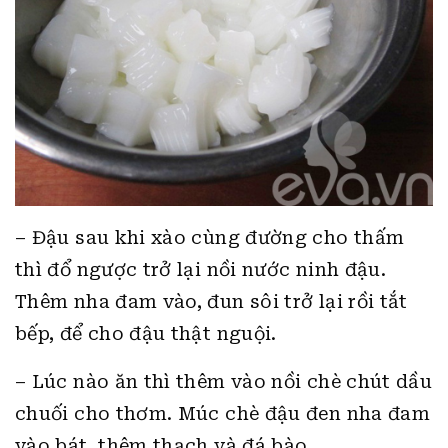
– Đậu sau khi xào cùng đường cho thấm
thì đổ ngược trở lại nồi nước ninh đậu.
Thêm nha đam vào, đun sôi trở lại rồi tắt
bếp, để cho đậu thật nguội.
– Lúc nào ăn thì thêm vào nồi chè chút dầu
chuối cho thơm. Múc chè đậu đen nha đam
vào bát, thêm thạch và đá bào.