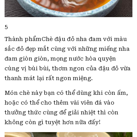
5
Thành phẩmChè đậu đỏ nha đam với màu
sắc đỏ đẹp mắt cùng với những miếng nha
đam giòn giòn, mọng nước hòa quyện
cùng vị bùi bùi, thơm ngon của đậu đỏ vừa
thanh mát lại rất ngon miệng.
Món chè này bạn có thể dùng khi còn ấm,
hoặc có thể cho thêm vài viên đá vào
thưởng thức cùng để giải nhiệt thì còn
không còn gì tuyệt hơn nữa đấy!