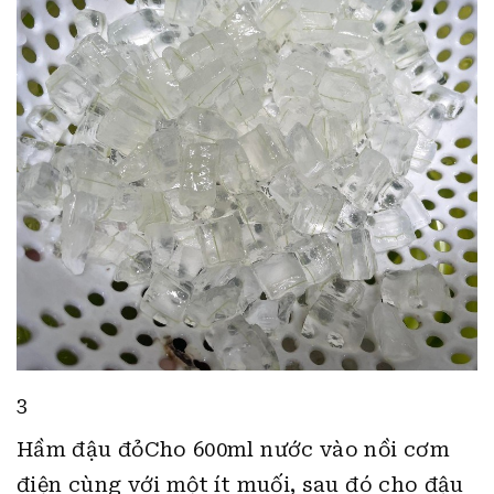
3
Hầm đậu đỏCho 600ml nước vào nồi cơm
điện cùng với một ít muối, sau đó cho đậu