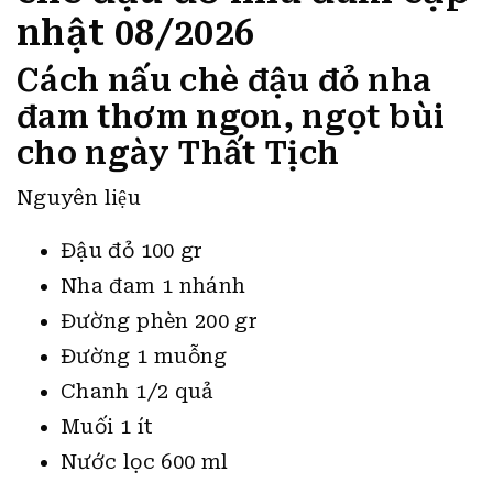
nhật 08/2026
Cách nấu chè đậu đỏ nha
đam thơm ngon, ngọt bùi
cho ngày Thất Tịch
Nguyên liệu
Đậu đỏ 100 gr
Nha đam 1 nhánh
Đường phèn 200 gr
Đường 1 muỗng
Chanh 1/2 quả
Muối 1 ít
Nước lọc 600 ml