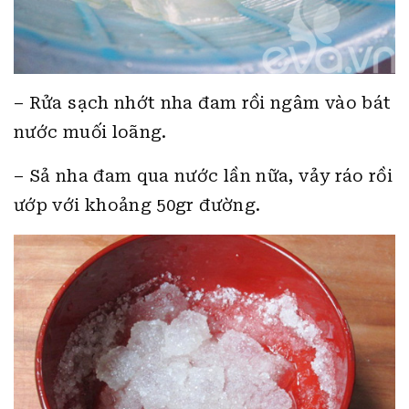
– Rửa sạch nhớt nha đam rồi ngâm vào bát
nước muối loãng.
– Sả nha đam qua nước lần nữa, vảy ráo rồi
ướp với khoảng 50gr đường.