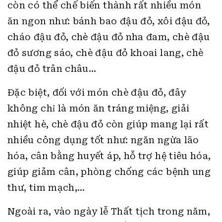
còn có thể chế biến thành rất nhiều món
ăn ngon như: bánh bao đậu đỏ, xôi đậu đỏ,
cháo đậu đỏ, chè đậu đỏ nha đam, chè đậu
đỏ sương sáo, chè đậu đỏ khoai lang, chè
đậu đỏ trân châu…
Đặc biệt, đối với món chè đậu đỏ, đây
không chỉ là món ăn tráng miệng, giải
nhiệt hè, chè đậu đỏ còn giúp mang lại rất
nhiều công dụng tốt như: ngăn ngừa lão
hóa, cân bằng huyết áp, hỗ trợ hệ tiêu hóa,
giúp giảm cân, phòng chống các bệnh ung
thư, tim mạch,…
Ngoài ra, vào ngày lễ Thất tịch trong năm,