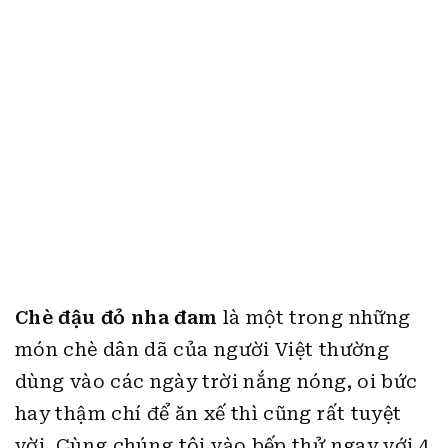
Chè đậu đỏ nha đam
là một trong những
món chè dân dã của người Việt thường
dùng vào các ngày trời nắng nóng, oi bức
hay thậm chí để ăn xế thì cũng rất tuyệt
vời.
Cùng chúng tôi vào bếp thử ngay với 4