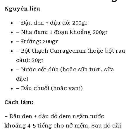
Nguyên liệu
– Đậu đen + đậu đỏ: 200gr
– Nha đam: 1 đoạn khoảng 200gr
– Đường: 200gr
– Bột thạch Carrageenan (hoặc bột rau
câu): 20gr
– Nước cốt dừa (hoặc sữa tươi, sữa
đặc)
– Dầu chuối (hoặc vani)
Cách làm:
– Đậu đen + đậu đỏ đem ngâm nước
khoảng 4-5 tiếng cho nở mềm. Sau đó đãi