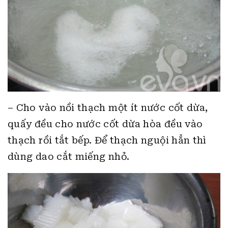
– Cho vào nồi thạch một ít nước cốt dừa,
quấy đều cho nước cốt dừa hòa đều vào
thạch rồi tắt bếp. Để thạch nguội hẳn thì
dùng dao cắt miếng nhỏ.