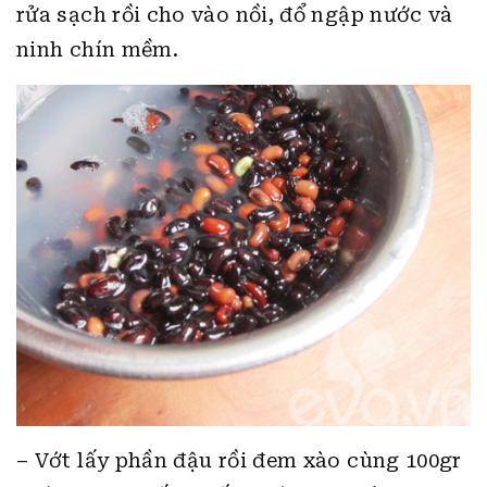
rửa sạch rồi cho vào nồi, đổ ngập nước và
ninh chín mềm.
– Vớt lấy phần đậu rồi đem xào cùng 100gr