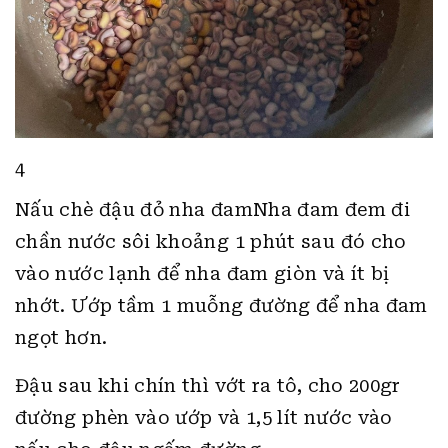
4
Nấu chè đậu đỏ nha đamNha đam đem đi
chần nước sôi khoảng 1 phút sau đó cho
vào nước lạnh để nha đam giòn và ít bị
nhớt. Ướp tầm 1 muỗng đường để nha đam
ngọt hơn.
Đậu sau khi chín thì vớt ra tô, cho 200gr
đường phèn vào ướp và 1,5 lít nước vào