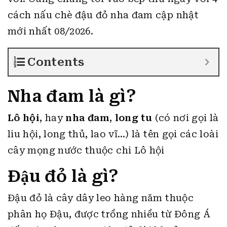
cách nấu chè đậu đỏ nha đam cập nhật
mới nhất 08/2026.
Contents
Nha đam là gì?
Lô hội
, hay
nha đam
,
long tu
(có nơi gọi là
liu hội, long thủ, lao vĩ…) là tên gọi các loài
cây mọng nước thuộc chi Lô hội
Đậu đỏ là gì?
Đậu đỏ là cây dây leo hàng năm thuộc
phân họ Đậu, được trồng nhiều từ Đông Á