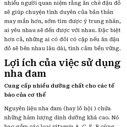
nhiều người quan niệm rằng ăn chè đậu đỏ
sẽ giúp chuyện tình duyên của bản thân
may mắn hơn, sớm tìm được ý trung nhân,
ai yêu nhau sẽ đến được với nhau. Đặc biệt
hơn cả, những ai có đôi có cặp nếu ăn đậu
đỏ sẽ bên nhau lâu dài, tình cảm bền vững.
Lợi ích của việc sử dụng
nha đam
Cung cấp nhiều dưỡng chất cho các tế
bào của cơ thể
Nguyên liệu nha đam (hay lô hội ) chứa
những hàm lượng dinh dưỡng khá cao. Nó
bao gồm các loại vitamin A, C, E, B cùng