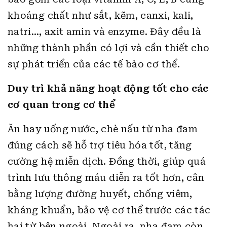
khoáng chất như sắt, kẽm, canxi, kali,
natri…, axit amin và enzyme. Đây đều là
những thành phần có lợi và cần thiết cho
sự phát triển của các tế bào cơ thể.
Duy trì khả năng hoạt động tốt cho các
cơ quan trong cơ thể
Ăn hay uống nước, chè nấu từ nha đam
đúng cách sẽ hỗ trợ tiêu hóa tốt, tăng
cường hệ miễn dịch. Đồng thời, giúp quá
trình lưu thông máu diễn ra tốt hơn, cân
bằng lượng đường huyết, chống viêm,
kháng khuẩn, bảo vệ cơ thể trước các tác
hại từ bên ngoài. Ngoài ra, nha đam còn