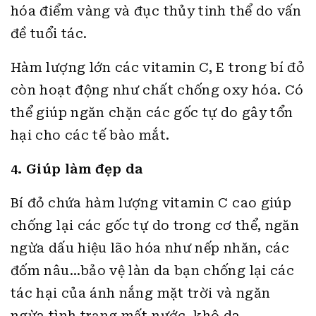
hóa điểm vàng và đục thủy tinh thể do vấn
đề tuổi tác.
Hàm lượng lớn các vitamin C, E trong bí đỏ
còn hoạt động như chất chống oxy hóa. Có
thể giúp ngăn chặn các gốc tự do gây tổn
hại cho các tế bào mắt.
4. Giúp làm đẹp da
Bí đỏ chứa hàm lượng vitamin C cao giúp
chống lại các gốc tự do trong cơ thể, ngăn
ngừa dấu hiệu lão hóa như nếp nhăn, các
đốm nâu…bảo vệ làn da bạn chống lại các
tác hại của ánh nắng mặt trời và ngăn
ngừa tình trạng mất nước, khô da.