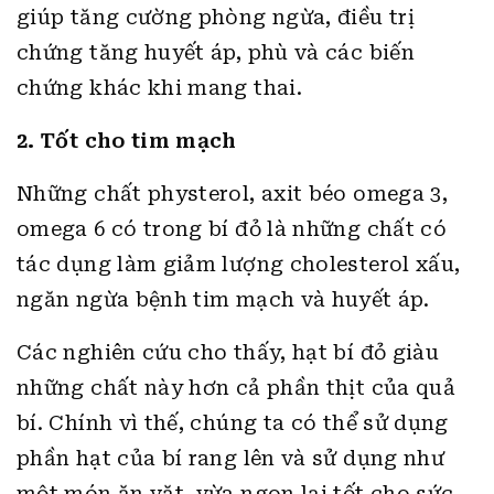
giúp tăng cường phòng ngừa, điều trị
chứng tăng huyết áp, phù và các biến
chứng khác khi mang thai.
2. Tốt cho tim mạch
Những chất physterol, axit béo omega 3,
omega 6 có trong bí đỏ là những chất có
tác dụng làm giảm lượng cholesterol xấu,
ngăn ngừa bệnh tim mạch và huyết áp.
Các nghiên cứu cho thấy, hạt bí đỏ giàu
những chất này hơn cả phần thịt của quả
bí. Chính vì thế, chúng ta có thể sử dụng
phần hạt của bí rang lên và sử dụng như
một món ăn vặt, vừa ngon lại tốt cho sức