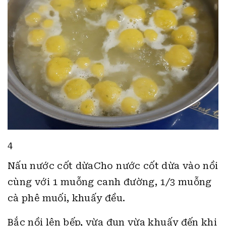
4
Nấu nước cốt dừaCho nước cốt dừa vào nồi
cùng với 1 muỗng canh đường, 1/3 muỗng
cà phê muối, khuấy đều.
Bắc nồi lên bếp, vừa đun vừa khuấy đến khi