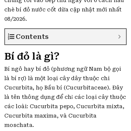
chúng tôi vào bếp thử ngay với 6 cách nấu
chè bí đỏ nước cốt dừa cập nhật mới nhất
08/2026.
Contents
Bí đỏ là gì?
Bí ngô hay bí đỏ (phương ngữ Nam bộ gọi
là bí rợ) là một loại cây dây thuộc chi
Cucurbita, họ Bầu bí (Cucurbitaceae). Đây
là tên thông dụng để chỉ các loại cây thuộc
các loài: Cucurbita pepo, Cucurbita mixta,
Cucurbita maxima, và Cucurbita
moschata.