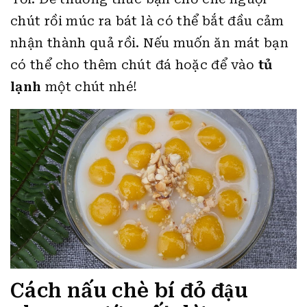
chút rồi múc ra bát là có thể bắt đầu cảm
nhận thành quả rồi. Nếu muốn ăn mát bạn
có thể cho thêm chút đá hoặc để vào
tủ
lạnh
một chút nhé!
Cách nấu chè bí đỏ đậu