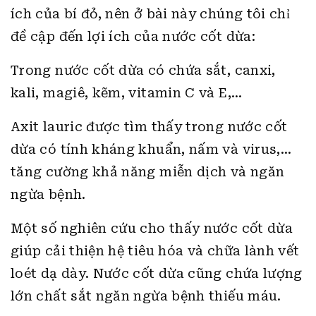
ích của bí đỏ, nên ở bài này chúng tôi chỉ
đề cập đến lợi ích của nước cốt dừa:
Trong nước cốt dừa có chứa sắt, canxi,
kali, magiê, kẽm, vitamin C và E,…
Axit lauric được tìm thấy trong nước cốt
dừa có tính kháng khuẩn, nấm và virus,…
tăng cường khả năng miễn dịch và ngăn
ngừa bệnh.
Một số nghiên cứu cho thấy nước cốt dừa
giúp cải thiện hệ tiêu hóa và chữa lành vết
loét dạ dày. Nước cốt dừa cũng chứa lượng
lớn chất sắt ngăn ngừa bệnh thiếu máu.