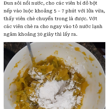
Đun sôi nồi nước, cho các viên bí đỏ bột
nếp vào luộc khoảng 5 – 7 phút với lửa vừa,
thấy viên chè chuyển trong là được. Vớt
các viên chè ra cho ngay vào tô nước lạnh
ngâm khoảng 30 giây thì lấy ra.