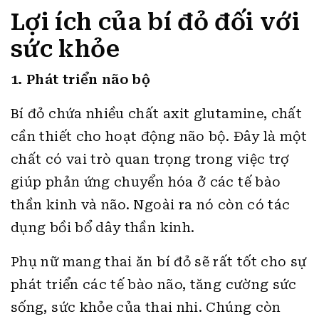
Lợi ích của bí đỏ đối với
sức khỏe
1. Phát triển não bộ
Bí đỏ chứa nhiều chất axit glutamine, chất
cần thiết cho hoạt động não bộ. Đây là một
chất có vai trò quan trọng trong việc trợ
giúp phản ứng chuyển hóa ở các tế bào
thần kinh và não. Ngoài ra nó còn có tác
dụng bồi bổ dây thần kinh.
Phụ nữ mang thai ăn bí đỏ sẽ rất tốt cho sự
phát triển các tế bào não, tăng cường sức
sống, sức khỏe của thai nhi. Chúng còn