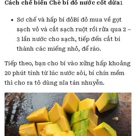
Cách chế biến Chè bí đỏ nước cốt dừa
1
Sơ chế và hấp bí đỏBí đỏ mua về gọt
sạch vỏ và cắt sạch ruột rồi rửa qua 2 –
3 lần nước cho sạch, tiếp đến cắt bí
thành các miếng nhỏ, để ráo.
Tiếp theo, bạn cho bí vào xửng hấp khoảng
20 phút tính từ lúc nước sôi, bí chín mềm
thì cho ra tô dùng nĩa tán nhuyễn.