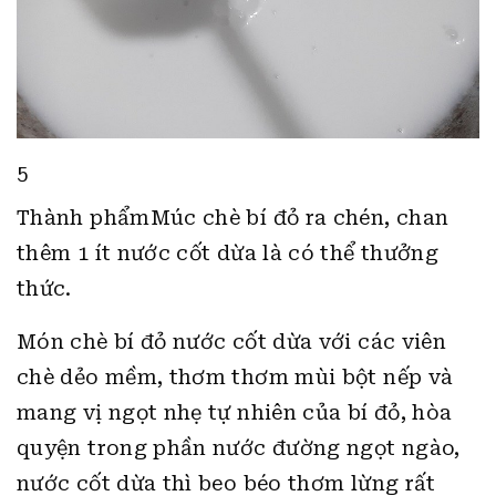
5
Thành phẩmMúc chè bí đỏ ra chén, chan
thêm 1 ít nước cốt dừa là có thể thưởng
thức.
Món chè bí đỏ nước cốt dừa với các viên
chè dẻo mềm, thơm thơm mùi bột nếp và
mang vị ngọt nhẹ tự nhiên của bí đỏ, hòa
quyện trong phần nước đường ngọt ngào,
nước cốt dừa thì beo béo thơm lừng rất