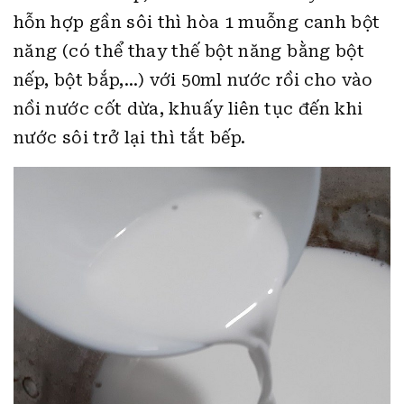
hỗn hợp gần sôi thì hòa 1 muỗng canh bột
năng (có thể thay thế bột năng bằng bột
nếp, bột bắp,…) với 50ml nước rồi cho vào
nồi nước cốt dừa, khuấy liên tục đến khi
nước sôi trở lại thì tắt bếp.