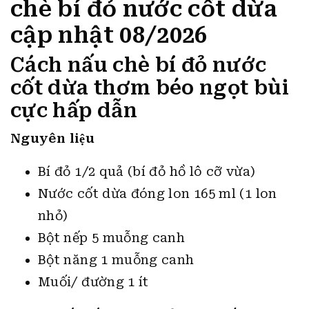
chè bí đỏ nước cốt dừa
cập nhật 08/2026
Cách nấu chè bí đỏ nước
cốt dừa thơm béo ngọt bùi
cực hấp dẫn
Nguyên liệu
Bí đỏ 1/2 quả (bí đỏ hồ lô cỡ vừa)
Nước cốt dừa đóng lon 165 ml (1 lon
nhỏ)
Bột nếp 5 muỗng canh
Bột năng 1 muỗng canh
Muối/ đường 1 ít