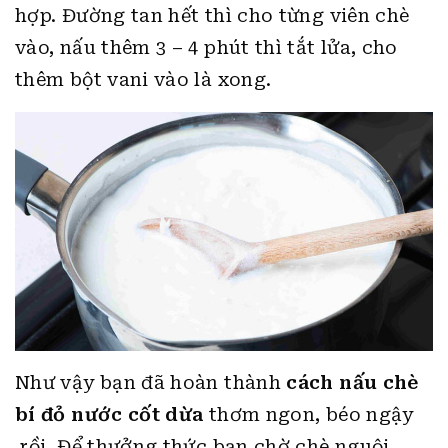
hợp. Đường tan hết thì cho từng viên chè
vào, nấu thêm 3 – 4 phút thì tắt lửa, cho
thêm bột vani vào là xong.
Như vậy bạn đã hoàn thành
cách nấu chè
bí đỏ nước cốt dừa
thơm ngon, béo ngậy
rồi. Để thưởng thức bạn chờ chè nguội