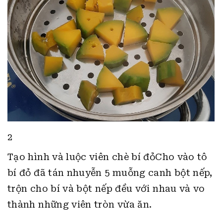
2
Tạo hình và luộc viên chè bí đỏCho vào tô
bí đỏ đã tán nhuyễn 5 muỗng canh bột nếp,
trộn cho bí và bột nếp đều với nhau và vo
thành những viên tròn vừa ăn.