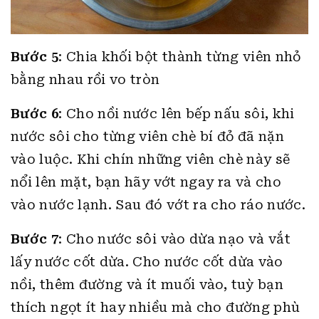
Bước 5
: Chia khối bột thành từng viên nhỏ
bằng nhau rồi vo tròn
Bước 6
: Cho nồi nước lên bếp nấu sôi, khi
nước sôi cho từng viên chè bí đỏ đã nặn
vào luộc. Khi chín những viên chè này sẽ
nổi lên mặt, bạn hãy vớt ngay ra và cho
vào nước lạnh. Sau đó vớt ra cho ráo nước.
Bước 7
: Cho nước sôi vào dừa nạo và vắt
lấy nước cốt dừa. Cho nước cốt dừa vào
nồi, thêm đường và ít muối vào, tuỳ bạn
thích ngọt ít hay nhiều mà cho đường phù