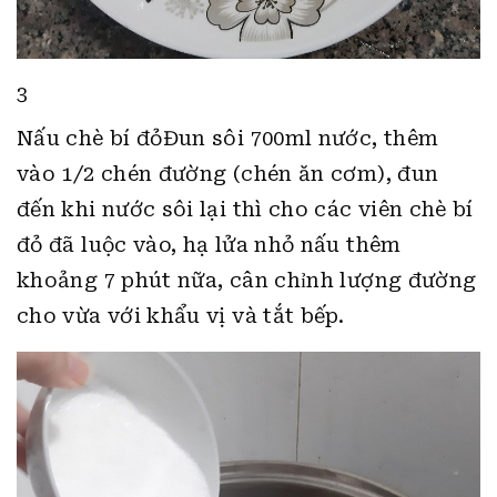
3
Nấu chè bí đỏĐun sôi 700ml nước, thêm
vào 1/2 chén đường (chén ăn cơm), đun
đến khi nước sôi lại thì cho các viên chè bí
đỏ đã luộc vào, hạ lửa nhỏ nấu thêm
khoảng 7 phút nữa, cân chỉnh lượng đường
cho vừa với khẩu vị và tắt bếp.