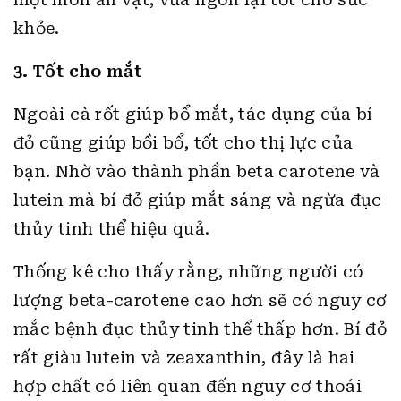
khỏe.
3. Tốt cho mắt
Ngoài cà rốt giúp bổ mắt, tác dụng của bí
đỏ cũng giúp bồi bổ, tốt cho thị lực của
bạn. Nhờ vào thành phần beta carotene và
lutein mà bí đỏ giúp mắt sáng và ngừa đục
thủy tinh thể hiệu quả.
Thống kê cho thấy rằng, những người có
lượng beta-carotene cao hơn sẽ có nguy cơ
mắc bệnh đục thủy tinh thể thấp hơn. Bí đỏ
rất giàu lutein và zeaxanthin, đây là hai
hợp chất có liên quan đến nguy cơ thoái