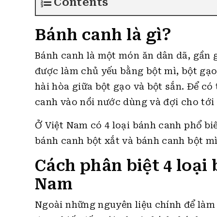
Contents
Bánh canh là gì?
Bánh canh là một món ăn dân dã, gần 
được làm chủ yếu bằng bột mì, bột gạo,
hài hòa giữa bột gạo và bột sắn. Để có
canh vào nồi nước dùng và đợi cho tới 
Ở Việt Nam có 4 loại bánh canh phổ biế
bánh canh bột xắt và bánh canh bột mì
Cách phân biệt 4 loại
Nam
Ngoài những nguyên liệu chính để làm 