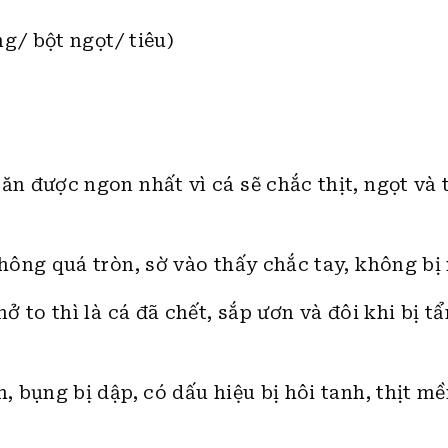
g/ bột ngọt/ tiêu)
n được ngon nhất vì cá sẽ chắc thịt, ngọt và
hông quá tròn, sờ vào thấy chắc tay, không bị
ở to thì là cá đã chết, sắp ươn và đôi khi bị t
 bụng bị dập, có dấu hiệu bị hôi tanh, thịt m