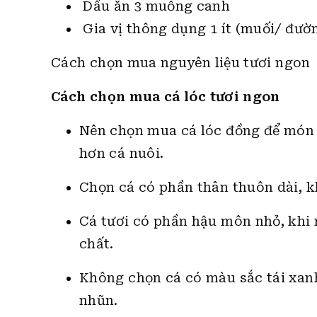
Dầu ăn 3 muỗng canh
Gia vị thông dụng 1 ít (muối/ đườn
Cách chọn mua nguyên liệu tươi ngon
Cách chọn mua cá lóc tươi ngon
Nên chọn mua cá lóc đồng để món ă
hơn cá nuôi.
Chọn cá có phần thân thuôn dài, k
Cá tươi có phần hậu môn nhỏ, khi n
chất.
Không chọn cá có màu sắc tái xanh,
nhũn.