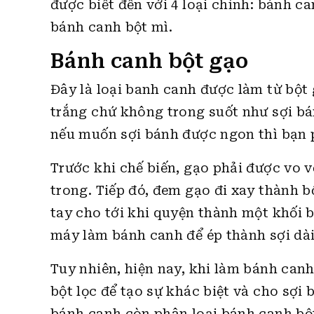
được biết đến với 4 loại chính: bánh c
bánh canh bột mì.
Bánh canh bột gạo
Đây là loại banh canh được làm từ bột
trắng chứ không trong suốt như sợi bá
nếu muốn sợi bánh được ngon thì bạn p
Trước khi chế biến, gạo phải được vo 
trong. Tiếp đó, đem gạo đi xay thành b
tay cho tới khi quyện thành một khối 
máy làm bánh canh để ép thành sợi dài
Tuy nhiên, hiện nay, khi làm bánh canh
bột lọc để tạo sự khác biệt và cho sợi
bánh canh còn phân loại bánh canh bột