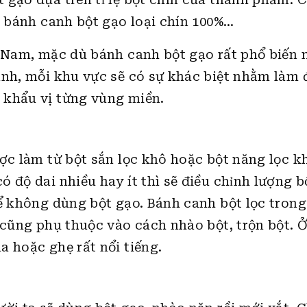
, bánh canh bột gạo loại chín 100%…
t Nam, mặc dù bánh canh bột gạo rất phổ biến
ành, mỗi khu vực sẽ có sự khác biệt nhằm làm 
 khẩu vị từng vùng miền.
ợc làm từ bột sắn lọc khô hoặc bột năng lọc kh
 độ dai nhiều hay ít thì sẽ điều chỉnh lượng b
ể không dùng bột gạo. Bánh canh bột lọc trong
 cũng phụ thuộc vào cách nhào bột, trộn bột. Ở
 hoặc ghẹ rất nổi tiếng.