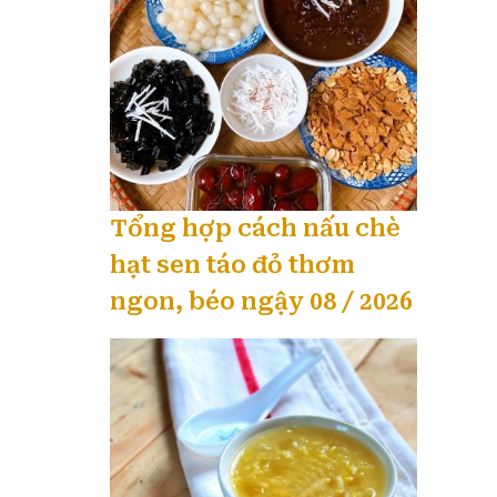
Tổng hợp cách nấu chè
hạt sen táo đỏ thơm
ngon, béo ngậy 08 / 2026