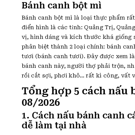
Bánh canh bột mì
Bánh canh bột mì là loại thực phẩm rấ
điển hình là các tỉnh: Quảng Trị, Quả
vị, hình dáng và kích thước khá giống 
phân biệt thành 2 loại chính: bánh ca
tươi (bánh canh tươi). Đây được xem là
bánh canh này, người thợ phải trộn, nh
rồi cắt sợi, phơi khô… rất kì công, vất 
Tổng hợp 5 cách nấu 
08/2026
1. Cách nấu bánh canh c
dễ làm tại nhà