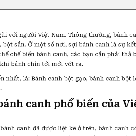
gũi với người Việt Nam. Thông thường, bánh c
 bột sắn. Ở một số nơi, sợi bánh canh là sự kế
 thể chế biến bánh canh, các bạn cần phải thả 
khi bánh chín tới mới vớt ra.
n nhất, là: Bánh canh bột gạo, bánh canh bột l
.
 bánh canh phổ biến của Vi
bánh canh đã được liệt kê ở trên, bánh canh c