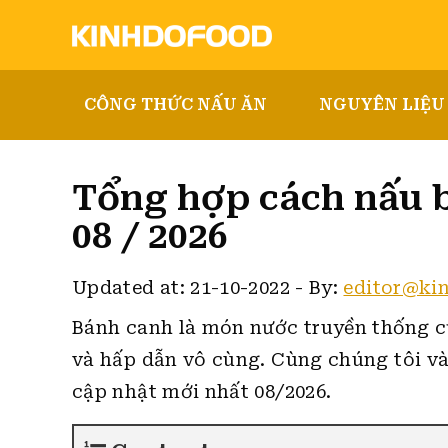
CÔNG THỨC NẤU ĂN
NGUYÊN LIỆU
Tổng hợp cách nấu 
08 / 2026
Updated at: 21-10-2022
-
By:
editor@ki
Bánh canh là món nước truyền thống c
và hấp dẫn vô cùng.
Cùng chúng tôi và
cập nhật mới nhất 08/2026.