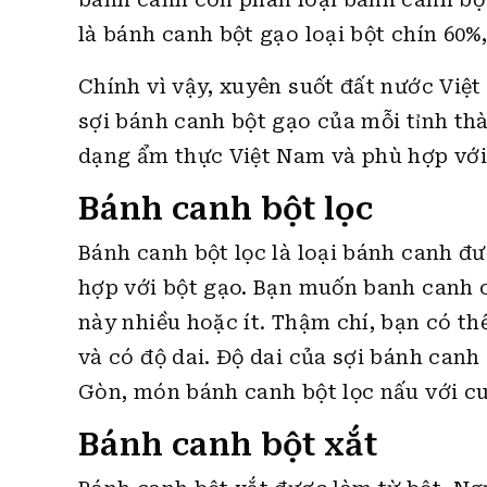
là bánh canh bột gạo loại bột chín 60%
Chính vì vậy, xuyên suốt đất nước Việ
sợi bánh canh bột gạo của mỗi tỉnh th
dạng ẩm thực Việt Nam và phù hợp với
Bánh canh bột lọc
Bánh canh bột lọc là loại bánh canh đư
hợp với bột gạo. Bạn muốn banh canh có
này nhiều hoặc ít. Thậm chí, bạn có th
và có độ dai. Độ dai của sợi bánh canh
Gòn, món bánh canh bột lọc nấu với cua
Bánh canh bột xắt