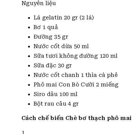
Nguyên liệu
Lá gelatin 20 gr (2 lá)
Bơ 1 quả
Đường 35 gr
Nước cốt dừa 50 ml
Sữa tươi không đường 120 ml
Sữa đặc 30 gr
Nước cốt chanh 1 thìa cà phê
Phô mai Con Bò Cười 2 miếng
Siro dâu 100 ml
Bột rau câu 4 gr
Cách chế biến Chè bơ thạch phô mai
1