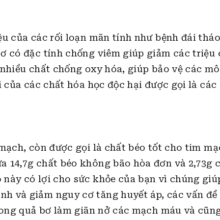
ệu của các rối loạn mãn tính như bệnh đái thá
ơ có đặc tính chống viêm giúp giảm các triệu
 nhiều chất chống oxy hóa, giúp bảo vệ các mô
i của các chất hóa học độc hại được gọi là các
 mạch, còn được gọi là chất béo tốt cho tim m
a 14,7g chất béo không bão hòa đơn và 2,73g 
này có lợi cho sức khỏe của bạn vì chúng giú
h và giảm nguy cơ tăng huyết áp, các vấn đề 
trong quả bơ làm giãn nở các mạch máu và cũng