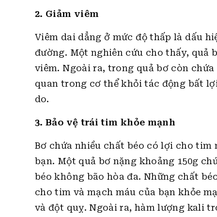
2. Giảm viêm
Viêm dai dẳng ở mức độ thấp là dấu hi
đường. Một nghiên cứu cho thấy, quả b
viêm. Ngoài ra, trong quả bơ còn chứa
quan trong cơ thể khỏi tác động bất lợ
do.
3. Bảo vệ trái tim khỏe mạnh
Bơ chứa nhiều chất béo có lợi cho tim
bạn. Một quả bơ nặng khoảng 150g chứ
béo không bão hòa đa. Những chất béo 
cho tim và mạch máu của bạn khỏe mạn
và đột quỵ. Ngoài ra, hàm lượng kali 