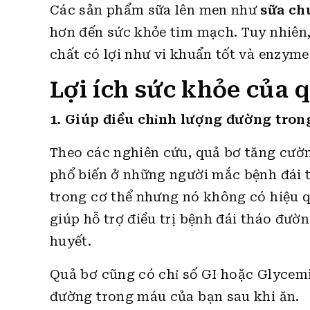
Các sản phẩm sữa lên men như
sữa ch
hơn đến sức khỏe tim mạch. Tuy nhiên, 
chất có lợi như vi khuẩn tốt và enzyme
Lợi ích sức khỏe của 
1. Giúp điều chỉnh lượng đường tro
Theo các nghiên cứu, quả bơ tăng cườn
phổ biến ở những người mắc bệnh đái t
trong cơ thể nhưng nó không có hiệu q
giúp hỗ trợ điều trị bệnh đái tháo đườ
huyết.
Quả bơ cũng có chỉ số GI hoặc Glycemi
đường trong máu của bạn sau khi ăn.