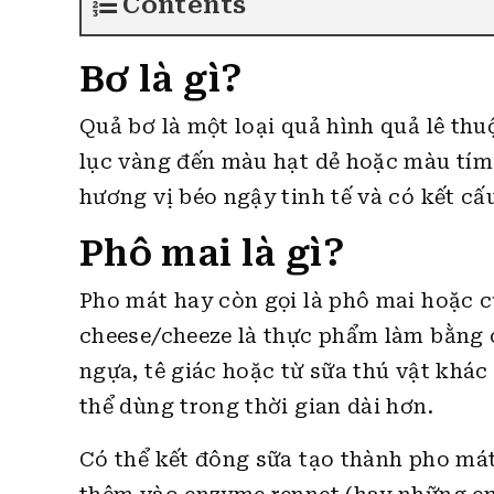
Contents
Bơ là gì?
Quả bơ là một loại quả hình quả lê th
lục vàng đến màu hạt dẻ hoặc màu tím
hương vị béo ngậy tinh tế và có kết cấ
Phô mai là gì?
Pho mát hay còn gọi là phô mai hoặc 
cheese/cheeze là thực phẩm làm bằng c
ngựa, tê giác hoặc từ sữa thú vật khá
thể dùng trong thời gian dài hơn.
Có thể kết đông sữa tạo thành pho mát