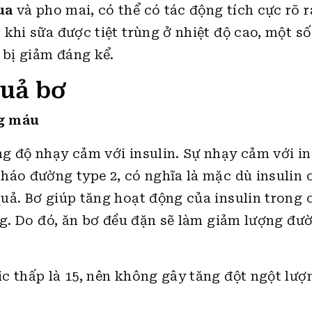
ua
và pho mai, có thể có tác động tích cực rõ 
khi sữa được tiệt trùng ở nhiệt độ cao, một s
 bị giảm đáng kể.
quả bơ
ng máu
g độ nhạy cảm với insulin. Sự nhạy cảm với in
háo đường type 2, có nghĩa là mặc dù insulin 
uả. Bơ giúp tăng hoạt động của insulin trong c
ng. Do đó, ăn bơ đều đặn sẽ làm giảm lượng đư
c thấp là 15, nên không gây tăng đột ngột lượ