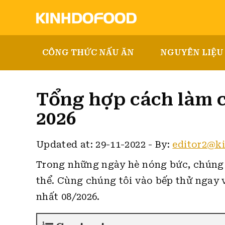
CÔNG THỨC NẤU ĂN
NGUYÊN LIỆU
Tổng hợp cách làm c
2026
Updated at: 29-11-2022
-
By:
editor2@k
Trong những ngày hè nóng bức, chúng 
thể.
Cùng chúng tôi vào bếp thử ngay 
nhất 08/2026.