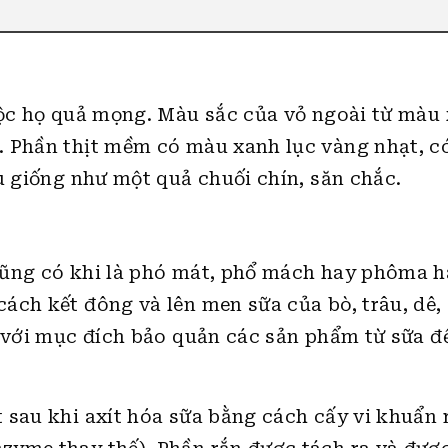
uộc họ quả mọng. Màu sắc của vỏ ngoài từ màu
. Phần thịt mềm có màu xanh lục vàng nhạt, c
u giống như một quả chuối chín, săn chắc.
cũng có khi là phó mát, phổ mách hay phôma h
ách kết đông và lên men sữa của bò, trâu, dê,
c với mục đích bảo quản các sản phẩm từ sữa đ
 sau khi axít hóa sữa bằng cách cấy vi khuẩn 