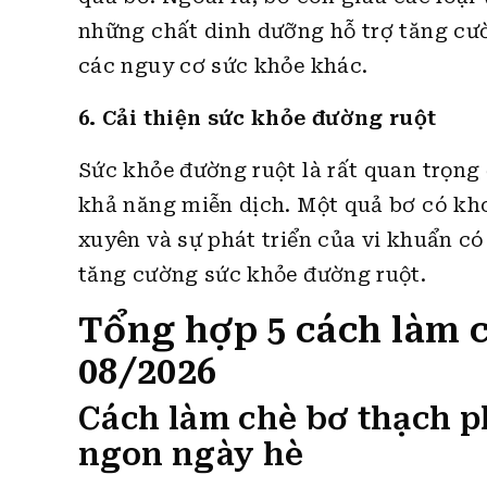
những chất dinh dưỡng hỗ trợ tăng cườ
các nguy cơ sức khỏe khác.
6. Cải thiện sức khỏe đường ruột
Sức khỏe đường ruột là rất quan trọn
khả năng miễn dịch. Một quả bơ có kho
xuyên và sự phát triển của vi khuẩn có
tăng cường sức khỏe đường ruột.
Tổng hợp 5 cách làm 
08/2026
Cách làm chè bơ thạch 
ngon ngày hè