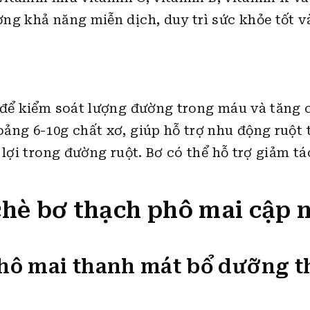
ng khả năng miễn dịch, duy trì sức khỏe tốt v
g để kiểm soát lượng đường trong máu và tăng
ảng 6-10g chất xơ, giúp hỗ trợ nhu động ruột
 lợi trong đường ruột. Bơ có thể hỗ trợ giảm tá
chè bơ thạch phô mai cập 
phô mai thanh mát bổ dưỡng 