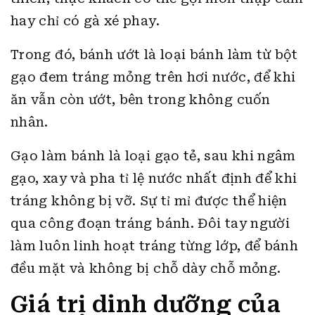
hay chỉ có gà xé phay.
Trong đó, bánh ướt là loại bánh làm từ bột
gạo đem tráng mỏng trên hơi nước, để khi
ăn vẫn còn ướt, bên trong không cuốn
nhân.
Gạo làm bánh là loại gạo tẻ, sau khi ngâm
gạo, xay và pha tỉ lệ nước nhất định để khi
tráng không bị vỡ. Sự tỉ mỉ được thể hiện
qua công đoạn tráng bánh. Đôi tay người
làm luôn linh hoạt tráng từng lớp, để bánh
đều mặt và không bị chỗ dày chỗ mỏng.
Giá trị dinh dưỡng của