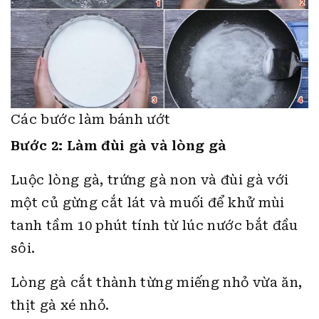
Các bước làm bánh ướt
Bước 2: Làm đùi gà và lòng gà
Luộc lòng gà, trứng gà non và đùi gà với
một củ gừng cắt lát và muối để khử mùi
tanh tầm 10 phút tính từ lúc nước bắt đầu
sôi.
Lòng gà cắt thành từng miếng nhỏ vừa ăn,
thịt gà xé nhỏ.