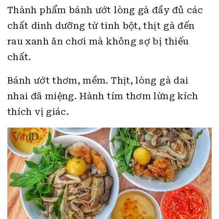
Thành phẩm bánh ướt lòng gà đầy đủ các
chất dinh dưỡng từ tinh bột, thịt gà đến
rau xanh ăn chơi mà không sợ bị thiếu
chất.
Bánh ướt thơm, mềm. Thịt, lòng gà dai
nhai đã miệng. Hành tím thơm lừng kích
thích vị giác.