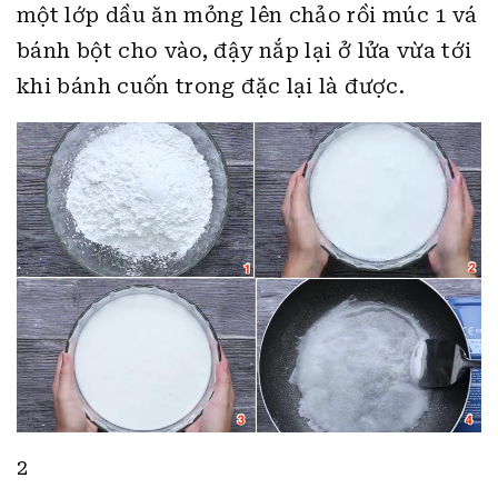
một lớp dầu ăn mỏng lên chảo rồi múc 1 vá
bánh bột cho vào, đậy nắp lại ở lửa vừa tới
khi bánh cuốn trong đặc lại là được.
2