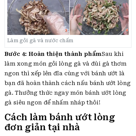
Làm gỏi gà và nước chấm
Bước 4: Hoàn thiện thành phẩm
Sau khi
làm xong món gỏi lòng gà và đùi gà thơm
ngon thì xếp lên đĩa cùng với bánh ướt là
bạn đã hoàn thành cách nấu bánh ướt lòng
gà. Thưởng thức ngay món bánh ướt lòng
gà siêu ngon để nhấm nháp thôi!
Cách làm bánh ướt lòng
đơn giản tại nhà