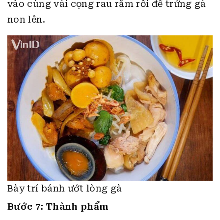
vào cùng vài cọng rau răm rồi để trứng gà
non lên.
Bày trí bánh ướt lòng gà
Bước 7: Thành phẩm