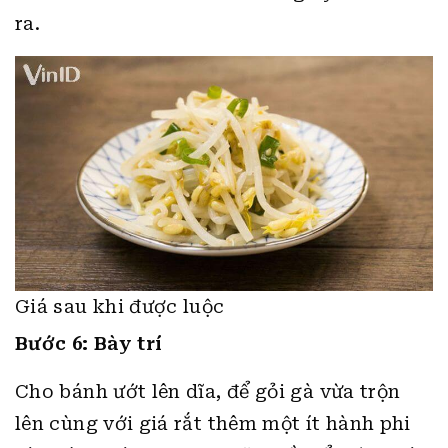
ra.
Giá sau khi được luộc
Bước 6: Bày trí
Cho bánh ướt lên dĩa, để gỏi gà vừa trộn
lên cùng với giá rắt thêm một ít hành phi