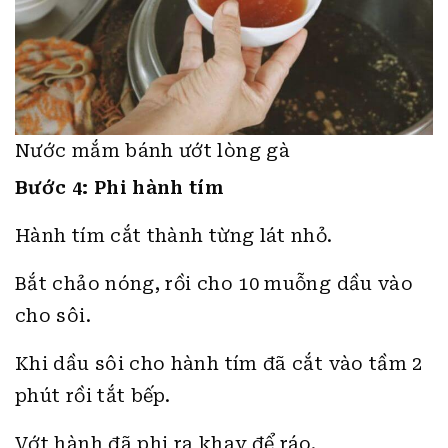
Nước mắm bánh ướt lòng gà
Bước 4: Phi hành tím
Hành tím cắt thành từng lát nhỏ.
Bắt chảo nóng, rồi cho 10 muỗng dầu vào
cho sôi.
Khi dầu sôi cho hành tím đã cắt vào tầm 2
phút rồi tắt bếp.
Vớt hành đã phi ra khay để ráo.