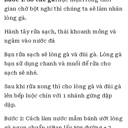
gian chờ bột nghỉ thì chúng ta sẽ làm nhân
lòng gà.
Hành tây rửa sạch, thái khoanh mỏng và
ngâm vào nước đá
Bạn rửa sạch sẽ lòng gà và đùi gà. Lòng gà
bạn sử dụng chanh và muối để rửa cho
sạch sẽ nhé.
Sau khi rửa xong thì cho lòng gà và đùi gà
lên bếp luộc chín với 1 nhánh gừng đập
dập.
Bước 2: Cách làm nước mắm bánh ướt lòng
gà ngon chuẩn vịBạn lấy 50g đường + 2