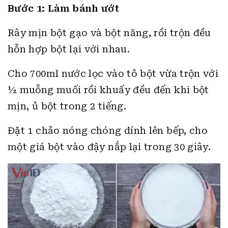
Bước 1: Làm bánh ướt
Rây mịn bột gạo và bột năng, rồi trộn đều
hỗn hợp bột lại với nhau.
Cho 700ml nước lọc vào tô bột vừa trộn với
½ muỗng muối rồi khuấy đều đến khi bột
mịn, ủ bột trong 2 tiếng.
Đặt 1 chảo nóng chóng dính lên bếp, cho
một giá bột vào đậy nắp lại trong 30 giây.