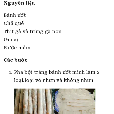
Nguyên liệu
Bánh ướt
Chả quế
Thịt gà và trứng gà non
Gia vị
Nước mắm
Các bước
Pha bột tráng bánh ướt mình làm 2
loại.loại vó nhưn và không nhưn