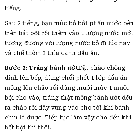
tiếng.
Sau 2 tiếng, bạn múc bỏ bớt phần nước bên
trên bát bột rồi thêm vào 1 lượng nước mới
tương đương với lượng nước bỏ đi lúc nãy
và chế thêm 2 thìa canh dầu ăn.
Bước 2: Tráng bánh ướt
Đặt chảo chống
dính lên bếp, dùng chổi phết 1 lớp dầu ăn
mỏng lên chảo rồi dùng muôi múc 1 muôi
bội cho vào, tráng thật mỏng bánh ướt đều
ra chảo rồi đây vung vào cho tới khi bánh
chín là được. Tiếp tục làm vậy cho đến khi
hết bột thì thôi.