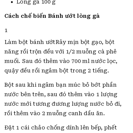
Lòng gà 100 g
Cách chế biến Bánh ướt lòng gà
1
Làm bột bánh ướtRây mịn bột gạo, bột
năng rồi trộn đều với 1/2 muỗng cà phê
muối. Sau đó thêm vào 700 ml nước lọc,
quậy đều rồi ngâm bột trong 2 tiếng.
Bột sau khi ngâm bạn múc bỏ bớt phần
nước bên trên, sau đó thêm vào 1 lượng
nước mới tương đương lượng nước bỏ đi,
rồi thêm vào 2 muỗng canh dầu ăn.
Đặt 1 cái chảo chống dính lên bếp, phết