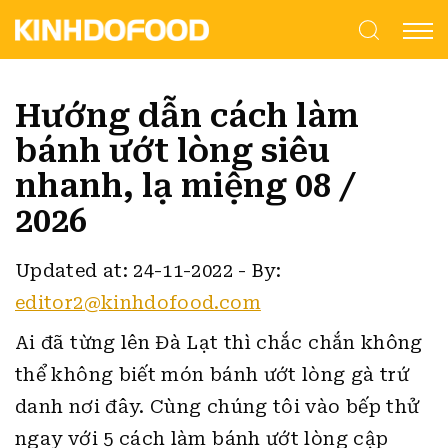
Hướng dẫn cách làm
bánh ướt lòng siêu
nhanh, lạ miệng 08 /
2026
Updated at: 24-11-2022
-
By:
editor2@kinhdofood.com
Ai đã từng lên Đà Lạt thì chắc chắn không
thể không biết món bánh ướt lòng gà trứ
danh nơi đây.
Cùng chúng tôi vào bếp thử
ngay với 5 cách làm bánh ướt lòng cập