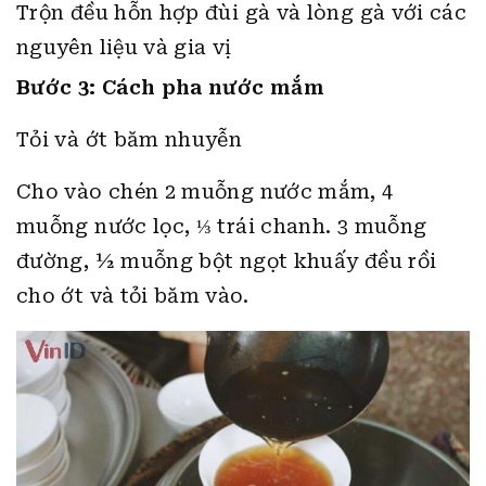
Trộn đều hỗn hợp đùi gà và lòng gà với các
nguyên liệu và gia vị
Bước 3: Cách pha nước mắm
Tỏi và ớt băm nhuyễn
Cho vào chén 2 muỗng nước mắm, 4
muỗng nước lọc, ⅓ trái chanh. 3 muỗng
đường, ½ muỗng bột ngọt khuấy đều rồi
cho ớt và tỏi băm vào.