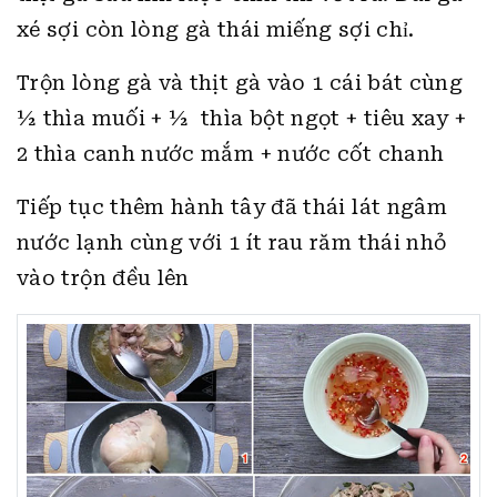
xé sợi còn lòng gà thái miếng sợi chỉ.
Trộn lòng gà và thịt gà vào 1 cái bát cùng
½ thìa muối + ½ thìa bột ngọt + tiêu xay +
2 thìa canh nước mắm + nước cốt chanh
Tiếp tục thêm hành tây đã thái lát ngâm
nước lạnh cùng với 1 ít rau răm thái nhỏ
vào trộn đều lên