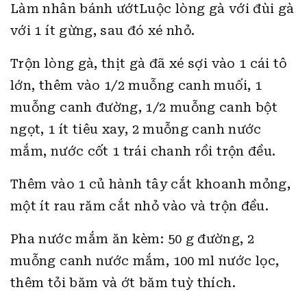
Làm nhân bánh ướtLuộc lòng gà với đùi gà
với 1 ít gừng, sau đó xé nhỏ.
Trộn lòng gà, thịt gà đã xé sợi vào 1 cái tô
lớn, thêm vào 1/2 muỗng canh muối, 1
muỗng canh đường, 1/2 muỗng canh bột
ngọt, 1 ít tiêu xay, 2 muỗng canh nước
mắm, nước cốt 1 trái chanh rồi trộn đều.
Thêm vào 1 củ hành tây cắt khoanh mỏng,
một ít rau răm cắt nhỏ vào và trộn đều.
Pha nước mắm ăn kèm: 50 g đường, 2
muỗng canh nước mắm, 100 ml nước lọc,
thêm tỏi băm và ớt băm tuỳ thích.