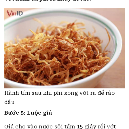
Hành tím sau khi phi xong vớt ra để ráo
dầu
Bước 5: Luộc giá
Giá cho vào nước sôi tầm 15 giây rồi vớt