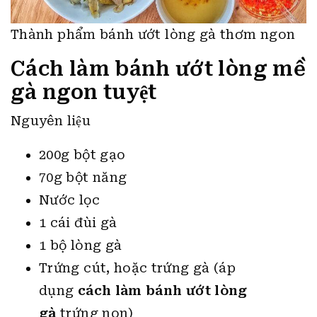
Thành phẩm bánh ướt lòng gà thơm ngon
Cách làm bánh ướt lòng mề
gà ngon tuyệt
Nguyên liệu
200g bột gạo
70g bột năng
Nước lọc
1 cái đùi gà
1 bộ lòng gà
Trứng cút, hoặc trứng gà (áp
dụng
cách làm bánh ướt lòng
gà
trứng non)