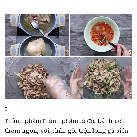
3
Thành phẩmThành phẩm là đĩa bánh ướt
thơm ngon, với phần gỏi trộn lòng gà siêu