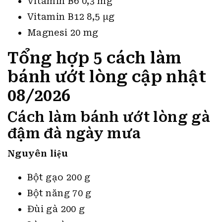
Vitamin B6 0,3 mg
Vitamin B12 8,5 µg
Magnesi 20 mg
Tổng hợp 5 cách làm
bánh ướt lòng cập nhật
08/2026
Cách làm bánh ướt lòng gà
đậm đà ngày mưa
Nguyên liệu
Bột gạo 200 g
Bột năng 70 g
Đùi gà 200 g