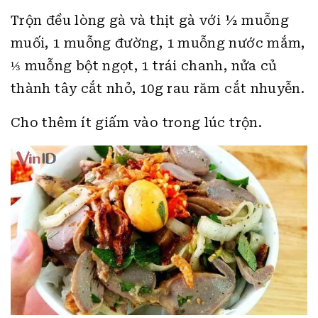
Trộn đều lòng gà và thịt gà với ½ muỗng
muối, 1 muỗng đường, 1 muỗng nước mắm,
⅓ muỗng bột ngọt, 1 trái chanh, nửa củ
thành tây cắt nhỏ, 10g rau răm cắt nhuyễn.
Cho thêm ít giấm vào trong lúc trộn.