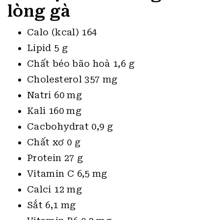
lòng gà
Calo (kcal) 164
Lipid 5 g
Chất béo bão hoà 1,6 g
Cholesterol 357 mg
Natri 60 mg
Kali 160 mg
Cacbohydrat 0,9 g
Chất xơ 0 g
Protein 27 g
Vitamin C 6,5 mg
Calci 12 mg
Sắt 6,1 mg