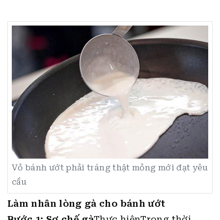
Vỏ bánh ướt phải tráng thật mỏng mới đạt yêu
cầu
Làm nhân lòng gà cho bánh ướt
Bước 1: Sơ chế gà
Thực hiệnTrong thời