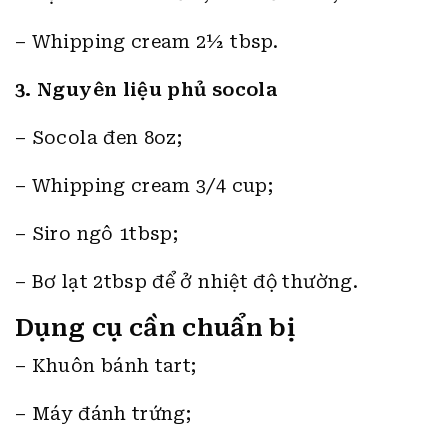
– Whipping cream 2½ tbsp.
3. Nguyên liệu phủ socola
– Socola đen 8oz;
– Whipping cream 3/4 cup;
– Siro ngô 1tbsp;
– Bơ lạt 2tbsp để ở nhiệt độ thường.
Dụng cụ cần chuẩn bị
– Khuôn bánh tart;
– Máy đánh trứng;