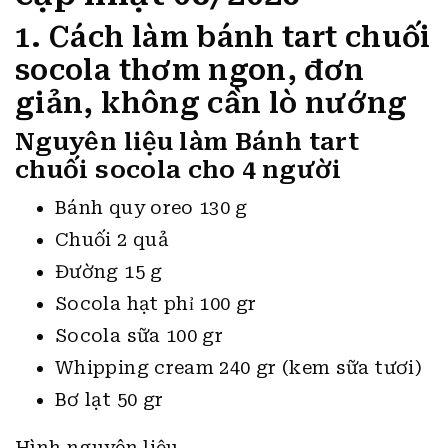
1. Cách làm bánh tart chuối
socola thơm ngon, đơn
giản, không cần lò nướng
Nguyên liệu làm Bánh tart
chuối socola cho 4 người
Bánh quy oreo 130 g
Chuối 2 quả
Đường 15 g
Socola hạt phỉ 100 gr
Socola sữa 100 gr
Whipping cream 240 gr (kem sữa tươi)
Bơ lạt 50 gr
Hình nguyên liệu