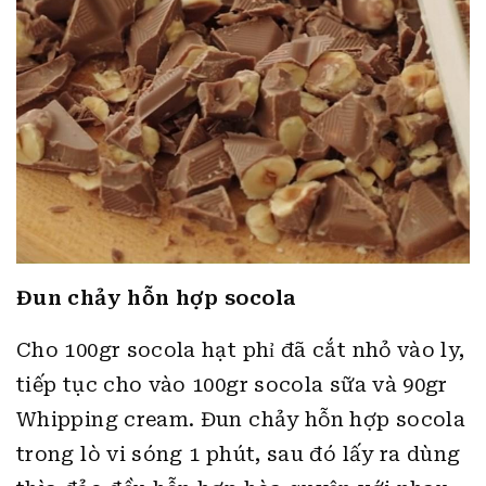
Đun chảy hỗn hợp socola
Cho 100gr socola hạt phỉ đã cắt nhỏ vào ly,
tiếp tục cho vào 100gr socola sữa và 90gr
Whipping cream. Đun chảy hỗn hợp socola
trong lò vi sóng 1 phút, sau đó lấy ra dùng