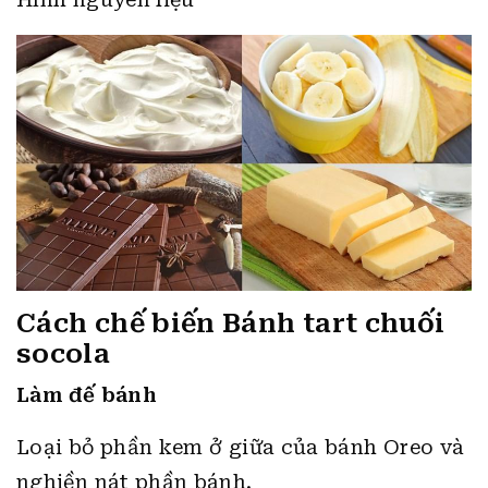
Cách chế biến Bánh tart chuối
socola
Làm đế bánh
Loại bỏ phần kem ở giữa của bánh Oreo và
nghiền nát phần bánh.