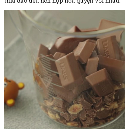
thìa đảo đều hỗn hợp hòa quyện với nhau.