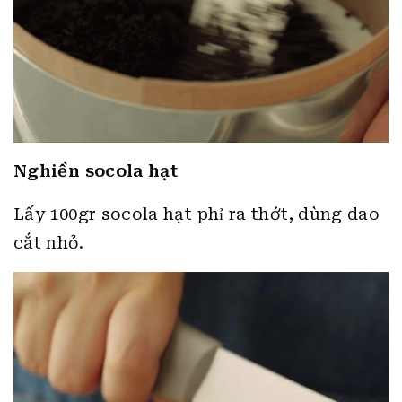
Nghiền socola hạt
Lấy 100gr socola hạt phỉ ra thớt, dùng dao
cắt nhỏ.