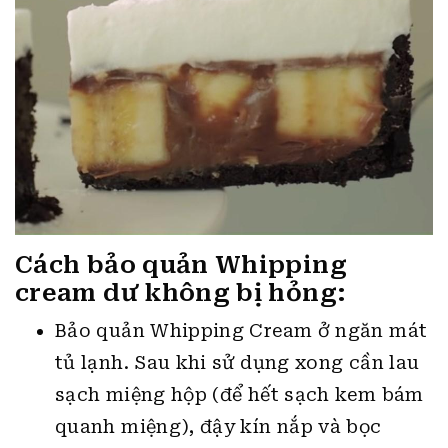
Cách bảo quản Whipping
cream dư không bị hỏng:
Bảo quản Whipping Cream ở ngăn mát
tủ lạnh. Sau khi sử dụng xong cần lau
sạch miệng hộp (để hết sạch kem bám
quanh miệng), đậy kín nắp và bọc