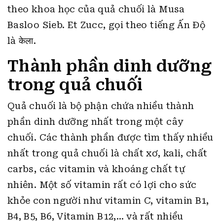
theo khoa học của quả chuối là Musa
Basloo Sieb. Et Zucc, gọi theo tiếng Ấn Độ
là केला.
Thành phần dinh dưỡng
trong quả chuối
Quả chuối là bộ phận chứa nhiều thành
phần dinh dưỡng nhất trong một cây
chuối. Các thành phần được tìm thấy nhiều
nhất trong quả chuối là chất xơ, kali, chất
carbs, các vitamin và khoáng chất tự
nhiên. Một số vitamin rất có lợi cho sức
khỏe con người như vitamin C, vitamin B1,
B4, B5, B6, Vitamin B12,… và rất nhiều