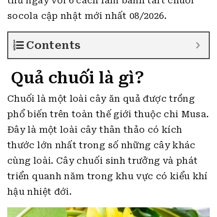
thử ngay với 6 cách làm bánh tart chuối
socola cập nhật mới nhất 08/2026.
Contents
Quả chuối là gì?
Chuối là một loài cây ăn quả được trồng
phổ biến trên toàn thế giới thuộc chi Musa.
Đây là một loài cây thân thảo có kích
thước lớn nhất trong số những cây khác
cùng loài. Cây chuối sinh trưởng và phát
triển quanh năm trong khu vực có kiểu khí
hậu nhiệt đới.