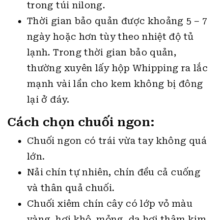
trong túi nilong.
Thời gian bảo quản được khoảng 5 – 7
ngày hoặc hơn tùy theo nhiệt độ tủ
lạnh. Trong thời gian bảo quản,
thường xuyên lấy hộp Whipping ra lắc
mạnh vài lần cho kem không bị đông
lại ở đáy.
Cách chọn chuối ngon:
Chuối ngon có trái vừa tay không quá
lớn.
Nải chín tự nhiên, chín đều cả cuống
và thân quả chuối.
Chuối xiêm chín cây có lớp vỏ màu
vàng, hơi khô, mỏng, da hơi thâm kim