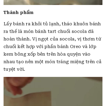
Thành phẩm
Lấy bánh ra khỏi tủ lạnh, tháo khuôn bánh
ra thế là món bánh tart chuối socola đã
hoàn thành. Vị ngọt của socola, vị thơm từ
chuối kết hợp với phần bánh Oreo và lớp
kem bông xốp bên trên hòa quyện vào
nhau tạo nên một món tráng miệng trên cả
tuyệt vời.