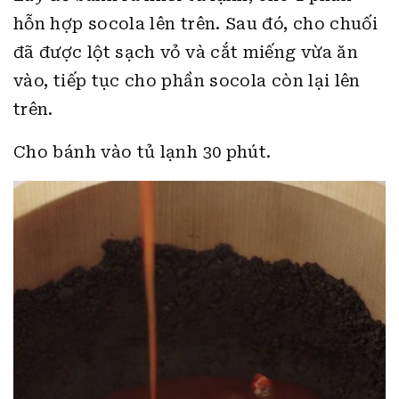
hỗn hợp socola lên trên. Sau đó, cho chuối
đã được lột sạch vỏ và cắt miếng vừa ăn
vào, tiếp tục cho phần socola còn lại lên
trên.
Cho bánh vào tủ lạnh 30 phút.