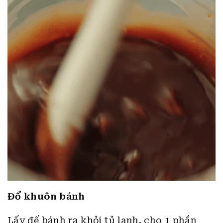
Đổ khuôn bánh
Lấy đế bánh ra khỏi tủ lạnh, cho 1 phần