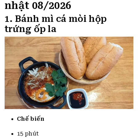
nhật 08/2026
1. Bánh mì cá mòi hộp
trứng ốp la
Chế biến
15 phút