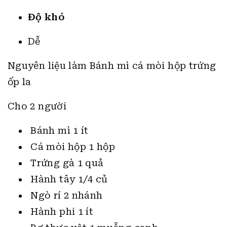
Độ khó
Dễ
Nguyên liệu làm Bánh mì cá mòi hộp trứng
ốp la
Cho 2 người
Bánh mì 1 ít
Cá mòi hộp 1 hộp
Trứng gà 1 quả
Hành tây 1/4 củ
Ngò rí 2 nhánh
Hành phi 1 ít