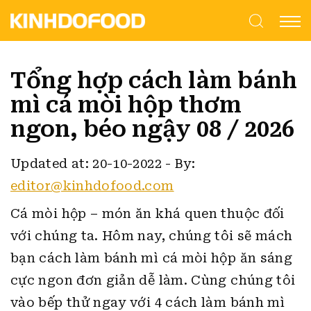
Tổng hợp cách làm bánh
mì cá mòi hộp thơm
ngon, béo ngậy 08 / 2026
Updated at: 20-10-2022
-
By:
editor@kinhdofood.com
Cá mòi hộp – món ăn khá quen thuộc đối
với chúng ta. Hôm nay, chúng tôi sẽ mách
bạn cách làm bánh mì cá mòi hộp ăn sáng
cực ngon đơn giản dễ làm.
Cùng chúng tôi
vào bếp thử ngay với 4 cách làm bánh mì