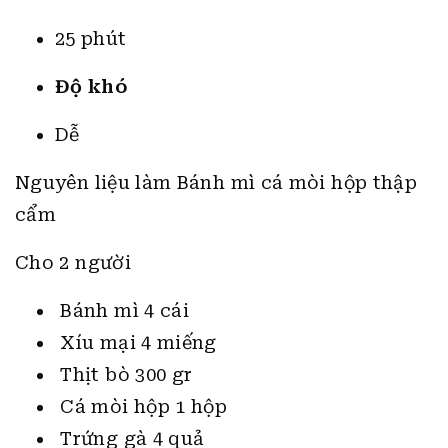
Chuẩn bị
10 phút
Chế biến
25 phút
Độ khó
Dễ
Nguyên liệu làm Bánh mì cá mòi hộp thập
cẩm
Cho 2 người