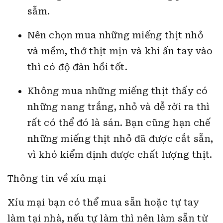
Cách chọn mua thịt bò tươi ngon
Để chọn thịt bò ngon bạn nên quan sát
màu sắc miếng thịt. Thịt tươi ngon
thường có màu đỏ tươi, không phải đỏ
sẫm.
Nên chọn mua những miếng thịt nhỏ
và mềm, thớ thịt mịn và khi ấn tay vào
thì có độ đàn hồi tốt.
Không mua những miếng thịt thấy có
những nang trắng, nhỏ và dễ rời ra thì
rất có thể đó là sán. Bạn cũng hạn chế
những miếng thịt nhỏ đã được cắt sẵn,