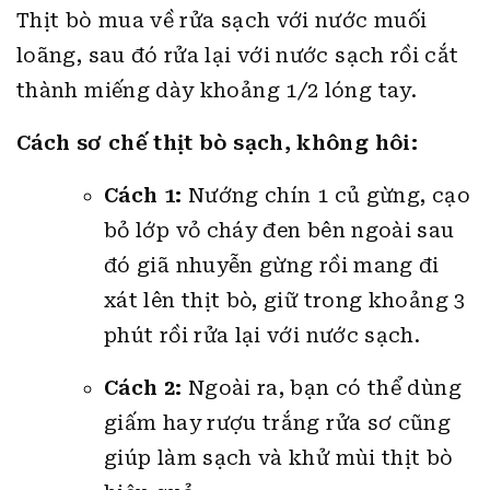
Cách chế biến Bánh mì cá mòi hộp thập
cẩm
Sơ chế nguyên liệu
Thịt bò mua về rửa sạch với nước muối
loãng, sau đó rửa lại với nước sạch rồi cắt
thành miếng dày khoảng 1/2 lóng tay.
Cách sơ chế thịt bò sạch, không hôi:
Cách 1:
Nướng chín 1 củ gừng, cạo
bỏ lớp vỏ cháy đen bên ngoài sau
đó giã nhuyễn gừng rồi mang đi
xát lên thịt bò, giữ trong khoảng 3
phút rồi rửa lại với nước sạch.