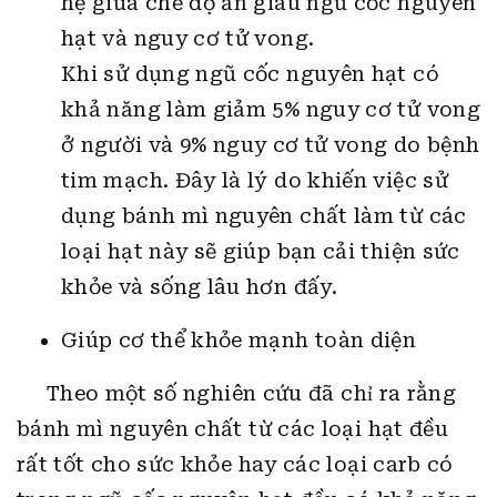
hệ giữa chế độ ăn giàu ngũ cốc nguyên
hạt và nguy cơ tử vong.
Khi sử dụng ngũ cốc nguyên hạt có
khả năng làm giảm 5% nguy cơ tử vong
ở người và 9% nguy cơ tử vong do bệnh
tim mạch. Đây là lý do khiến việc sử
dụng bánh mì nguyên chất làm từ các
loại hạt này sẽ giúp bạn cải thiện sức
khỏe và sống lâu hơn đấy.
Giúp cơ thể khỏe mạnh toàn diện
Theo một số nghiên cứu đã chỉ ra rằng
bánh mì nguyên chất từ các loại hạt đều
rất tốt cho sức khỏe hay các loại carb có