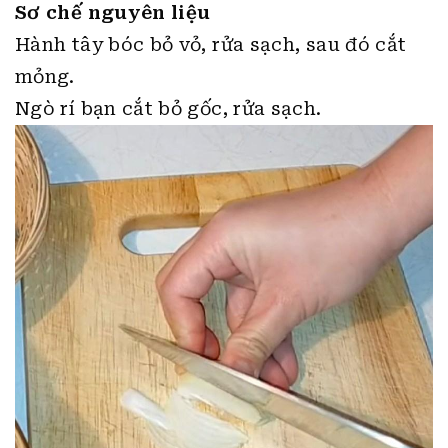
Sơ chế nguyên liệu
Hành tây bóc bỏ vỏ, rửa sạch, sau đó cắt
mỏng.
Ngò rí bạn cắt bỏ gốc, rửa sạch.