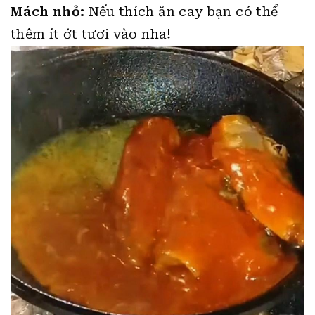
Mách nhỏ:
Nếu thích ăn cay bạn có thể
thêm ít ớt tươi vào nha!