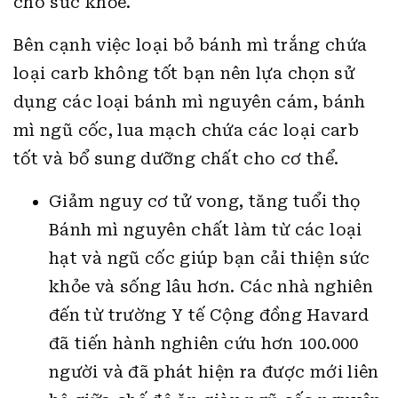
cho sức khỏe.
Bên cạnh việc loại bỏ bánh mì trắng chứa
loại carb không tốt bạn nên lựa chọn sử
dụng các loại bánh mì nguyên cám, bánh
mì ngũ cốc, lua mạch chứa các loại carb
tốt và bổ sung dưỡng chất cho cơ thể.
Giảm nguy cơ tử vong, tăng tuổi thọ
Bánh mì nguyên chất làm từ các loại
hạt và ngũ cốc giúp bạn cải thiện sức
khỏe và sống lâu hơn. Các nhà nghiên
đến từ trường Y tế Cộng đồng Havard
đã tiến hành nghiên cứu hơn 100.000
người và đã phát hiện ra được mới liên