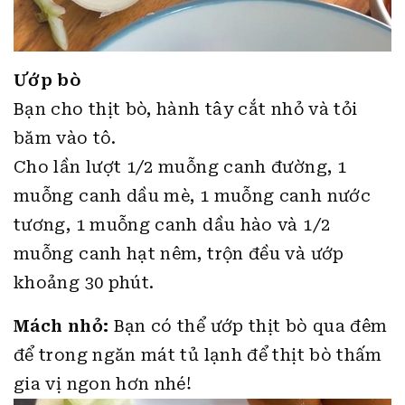
Ướp bò
Bạn cho thịt bò, hành tây cắt nhỏ và tỏi
băm vào tô.
Cho lần lượt 1/2 muỗng canh đường, 1
muỗng canh dầu mè, 1 muỗng canh nước
tương, 1 muỗng canh dầu hào và 1/2
muỗng canh hạt nêm, trộn đều và ướp