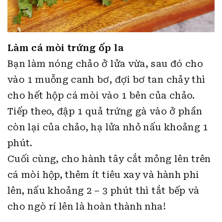
Làm cá mòi trứng ốp la
Bạn làm nóng chảo ở lửa vừa, sau đó cho
vào 1 muỗng canh bơ, đợi bơ tan chảy thì
cho hết hộp cá mòi vào 1 bên của chảo.
Tiếp theo, đập 1 quả trứng gà vào ở phần
còn lại của chảo, hạ lửa nhỏ nấu khoảng 1
phút.
Cuối cùng, cho hành tây cắt mỏng lên trên
cá mòi hộp, thêm ít tiêu xay và hành phi
lên, nấu khoảng 2 – 3 phút thì tắt bếp và
cho ngò rí lên là hoàn thành nha!