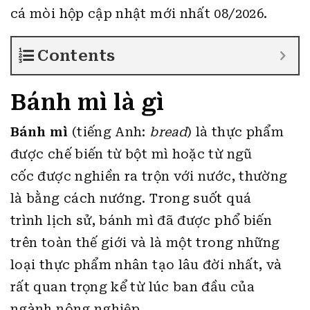
cá mòi hộp cập nhật mới nhất 08/2026.
Contents
Bánh mì là gì
Bánh mì
(tiếng Anh:
bread
) là thực phẩm
được chế biến từ bột mì hoặc từ ngũ
cốc được nghiền ra trộn với nước, thường
là bằng cách nướng. Trong suốt quá
trình lịch sử, bánh mì đã được phổ biến
trên toàn thế giới và là một trong những
loại thực phẩm nhân tạo lâu đời nhất, và
rất quan trọng kể từ lúc ban đầu của
ngành nông nghiệp.