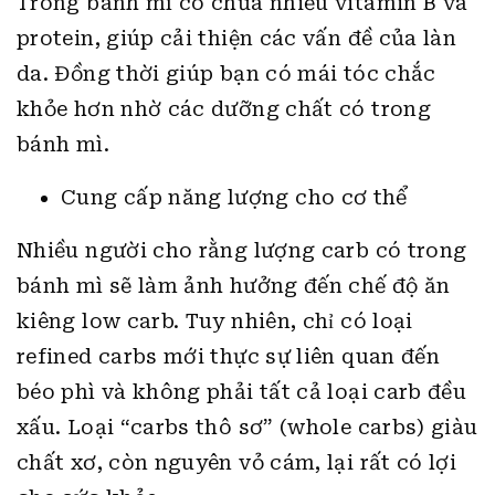
Trong bánh mì có chứa nhiều vitamin B và
protein, giúp cải thiện các vấn đề của làn
da. Đồng thời giúp bạn có mái tóc chắc
khỏe hơn nhờ các dưỡng chất có trong
bánh mì.
Cung cấp năng lượng cho cơ thể
Nhiều người cho rằng lượng carb có trong
bánh mì sẽ làm ảnh hưởng đến chế độ ăn
kiêng low carb. Tuy nhiên, chỉ có loại
refined carbs mới thực sự liên quan đến
béo phì và không phải tất cả loại carb đều
xấu. Loại “carbs thô sơ” (whole carbs) giàu
chất xơ, còn nguyên vỏ cám, lại rất có lợi