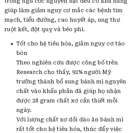
trong ngũ cốc nguyên hạt đều có khả năng
giúp làm giảm nguy cơ mắc các bệnh tim
mạch, tiểu đường, cao huyết áp, ung thư
ruột kết, đột quỵ và béo phì.
Tốt cho hệ tiêu hóa, giảm nguy cơ táo
bón
Theo nghiên cứu được công bố trên
Research cho thấy, 92% người Mỹ
trưởng thành bổ sung bánh mì nguyên
chất vào khẩu phần đã giúp họ nhận
được 28 gram chất xơ cần thiết mỗi
ngày.
Với lượng chất xơ dồi dào ăn bánh mì
rất tốt cho hệ tiêu hóa, thúc đẩy việc