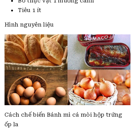
Bơ thực vật 1 muỗng canh
Tiêu 1 ít
Hình nguyên liệu
Cách chế biến Bánh mì cá mòi hộp trứng
ốp la