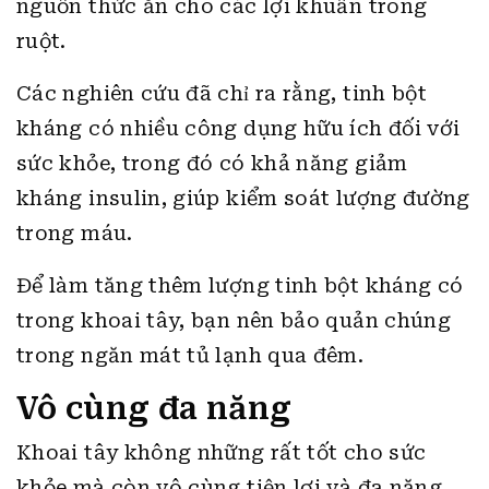
nguồn thức ăn cho các lợi khuẩn trong
ruột.
Các nghiên cứu đã chỉ ra rằng, tinh bột
kháng có nhiều công dụng hữu ích đối với
sức khỏe, trong đó có khả năng giảm
kháng insulin, giúp kiểm soát lượng đường
trong máu.
Để làm tăng thêm lượng tinh bột kháng có
trong khoai tây, bạn nên bảo quản chúng
trong ngăn mát tủ lạnh qua đêm.
Vô cùng đa năng
Khoai tây không những rất tốt cho sức
khỏe mà còn vô cùng tiện lợi và đa năng.