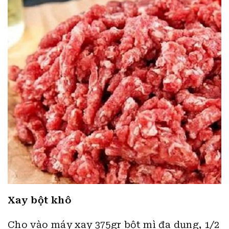
Xay bột khô
Cho vào máy xay 375gr bột mì đa dụng, 1/2