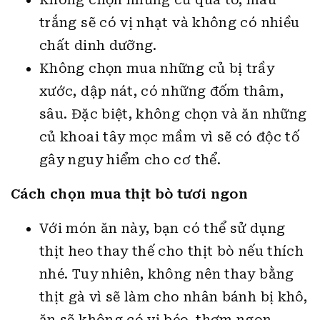
trắng sẽ có vị nhạt và không có nhiều
chất dinh dưỡng.
Không chọn mua những củ bị trầy
xước, dập nát, có những đốm thâm,
sâu. Đặc biệt, không chọn và ăn những
củ khoai tây mọc mầm vì sẽ có độc tố
gây nguy hiểm cho cơ thể.
Cách chọn mua thịt bò tươi ngon
Với món ăn này, bạn có thể sử dụng
thịt heo thay thế cho thịt bò nếu thích
nhé. Tuy nhiên, không nên thay bằng
thịt gà vì sẽ làm cho nhân bánh bị khô,
ăn sẽ không có vị béo, thơm ngon.