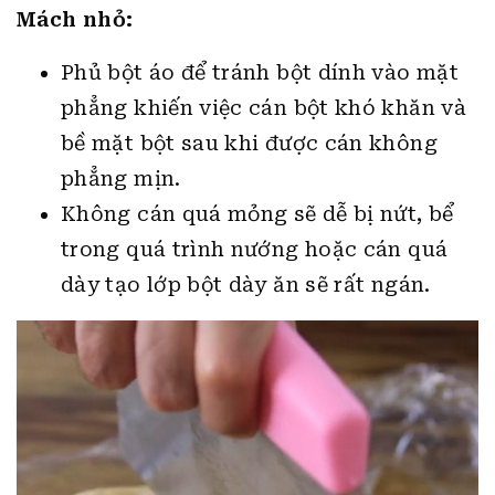
Mách nhỏ:
Phủ bột áo để tránh bột dính vào mặt
phẳng khiến việc cán bột khó khăn và
bề mặt bột sau khi được cán không
phẳng mịn.
Không cán quá mỏng sẽ dễ bị nứt, bể
trong quá trình nướng hoặc cán quá
dày tạo lớp bột dày ăn sẽ rất ngán.