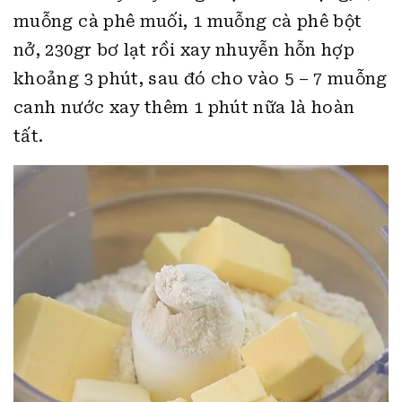
muỗng cà phê muối, 1 muỗng cà phê bột
nở, 230gr bơ lạt rồi xay nhuyễn hỗn hợp
khoảng 3 phút, sau đó cho vào 5 – 7 muỗng
canh nước xay thêm 1 phút nữa là hoàn
tất.