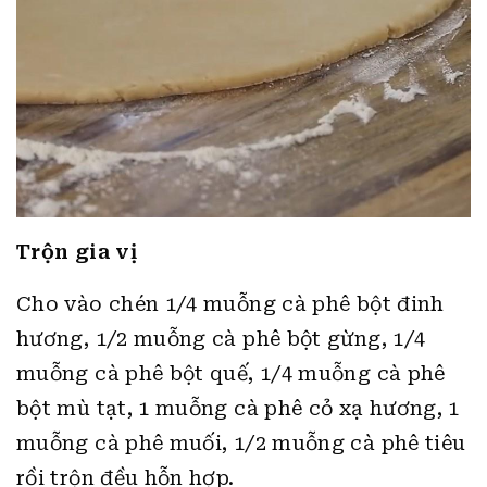
Trộn gia vị
Cho vào chén 1/4 muỗng cà phê bột đinh
hương, 1/2 muỗng cà phê bột gừng, 1/4
muỗng cà phê bột quế, 1/4 muỗng cà phê
bột mù tạt, 1 muỗng cà phê cỏ xạ hương, 1
muỗng cà phê muối, 1/2 muỗng cà phê tiêu
rồi trộn đều hỗn hợp.