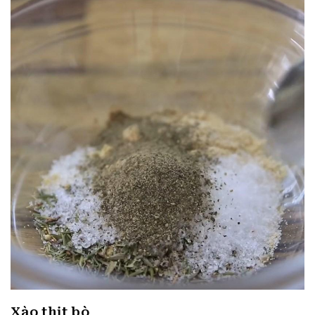
Xào thịt bò