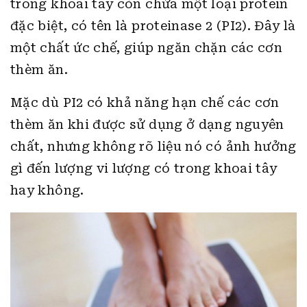
trong khoai tây còn chứa một loại protein
đặc biệt, có tên là proteinase 2 (PI2). Đây là
một chất ức chế, giúp ngăn chặn các cơn
thèm ăn.
Mặc dù PI2 có khả năng hạn chế các cơn
thèm ăn khi được sử dụng ở dạng nguyên
chất, nhưng không rõ liệu nó có ảnh hưởng
gì đến lượng vi lượng có trong khoai tây
hay không.