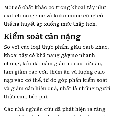
Một số chất khác có trong khoai tây như
axit chlorogenic và kukoamine cũng có
thể hạ huyết áp xuống mức thấp hơn.
Kiểm soát cân nặng
So với các loại thực phẩm giàu carb khác,
khoai tây có khả năng gây no nhanh
chóng, kéo dài cảm giác no sau bữa ăn,
làm giảm các cơn thèm ăn và lượng calo
nạp vào cơ thể, từ đó góp phần kiểm soát
và giảm cân hiệu quả, nhất là những người
thừa cân, béo phì.
Các nhà nghiên cứu đã phát hiện ra rằng