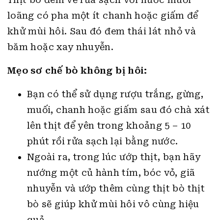
loãng có pha một ít chanh hoặc giấm để
khử mùi hôi. Sau đó đem thái lát nhỏ và
băm hoặc xay nhuyễn.
Mẹo sơ chế bò không bị hôi:
Bạn có thể sử dụng rượu trắng, gừng,
muối, chanh hoặc giấm sau đó chà xát
lên thịt để yên trong khoảng 5 – 10
phút rồi rửa sạch lại bằng nước.
Ngoài ra, trong lúc ướp thịt, bạn hãy
nướng một củ hành tím, bóc vỏ, giã
nhuyễn và ướp thêm cùng thịt bò thịt
bò sẽ giúp khử mùi hôi vô cùng hiệu
quả.