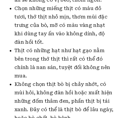
Chọn những miếng thịt có màu đỏ
tươi, thớ thịt nhỏ mịn, thơm mùi đặc
trưng của bò, mỡ có màu vàng nhạt
khi dùng tay ấn vào không dính, độ
đàn hồi tốt.
Thịt có những hạt như hạt gạo nằm
bên trong thớ thịt thì rất có thể đó
chính là nan sán, tuyệt đối không nên
mua.
Không chọn thịt bò bị chảy nhớt, có
mùi hôi, không đàn hồi hoặc xuất hiện
những đốm thâm đen, phần thịt bị tái
xanh. Đây có thể là thịt bò để lâu ngày,
hoặc bò chết, bò bệnh.