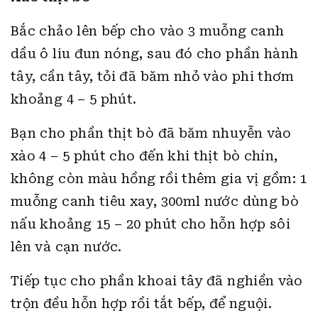
Bắc chảo lên bếp cho vào 3 muỗng canh
dầu ô liu đun nóng, sau đó cho phần hành
tây, cần tây, tỏi đã băm nhỏ vào phi thơm
khoảng 4 – 5 phút.
Bạn cho phần thịt bò đã băm nhuyễn vào
xào 4 – 5 phút cho đến khi thịt bò chín,
không còn màu hồng rồi thêm gia vị gồm: 1
muỗng canh tiêu xay, 300ml nước dùng bò
nấu khoảng 15 – 20 phút cho hỗn hợp sôi
lên và cạn nước.
Tiếp tục cho phần khoai tây đã nghiền vào
trộn đều hỗn hợp rồi tắt bếp, để nguội.