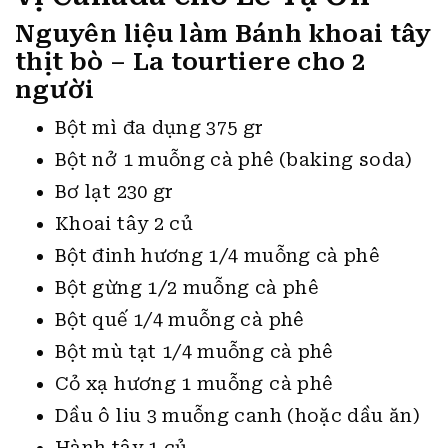
Nguyên liệu làm Bánh khoai tây
thịt bò – La tourtiere cho 2
người
Bột mì đa dụng 375 gr
Bột nở 1 muỗng cà phê (baking soda)
Bơ lạt 230 gr
Khoai tây 2 củ
Bột đinh hương 1/4 muỗng cà phê
Bột gừng 1/2 muỗng cà phê
Bột quế 1/4 muỗng cà phê
Bột mù tạt 1/4 muỗng cà phê
Cỏ xạ hương 1 muỗng cà phê
Dầu ô liu 3 muỗng canh (hoặc dầu ăn)
Hành tây 1 củ