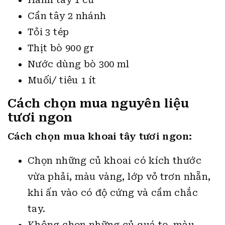
Cần tây 2 nhánh
Tỏi 3 tép
Thịt bò 900 gr
Nước dùng bò 300 ml
Muối/ tiêu 1 ít
Cách chọn mua nguyên liệu
tươi ngon
Cách chọn mua khoai tây tươi ngon:
Chọn những củ khoai có kích thước
vừa phải, màu vàng, lớp vỏ trơn nhẵn,
khi ấn vào có độ cứng và cầm chắc
tay.
Không chọn những củ quá to, màu