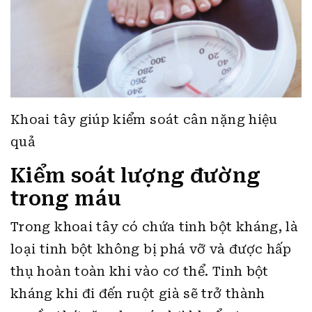
Khoai tây giúp kiểm soát cân nặng hiệu
quả
Kiểm soát lượng đường
trong máu
Trong khoai tây có chứa tinh bột kháng, là
loại tinh bột không bị phá vỡ và được hấp
thụ hoàn toàn khi vào cơ thể. Tinh bột
kháng khi đi đến ruột già sẽ trở thành