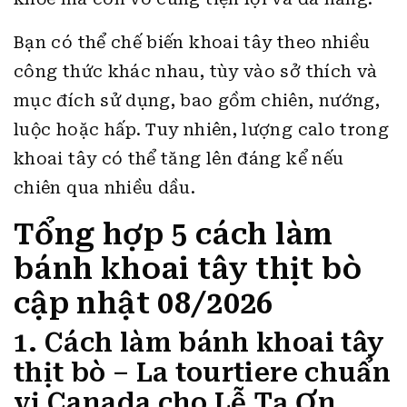
Bạn có thể chế biến khoai tây theo nhiều
công thức khác nhau, tùy vào sở thích và
mục đích sử dụng, bao gồm chiên, nướng,
luộc hoặc hấp. Tuy nhiên, lượng calo trong
khoai tây có thể tăng lên đáng kể nếu
chiên qua nhiều dầu.
Tổng hợp 5 cách làm
bánh khoai tây thịt bò
cập nhật 08/2026
1. Cách làm bánh khoai tây
thịt bò – La tourtiere chuẩn
vị Canada cho Lễ Tạ Ơn