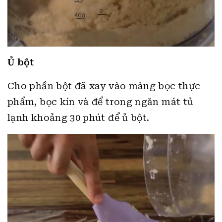
Ủ bột
Cho phần bột đã xay vào màng bọc thực
phẩm, bọc kín và để trong ngăn mát tủ
lạnh khoảng 30 phút để ủ bột.