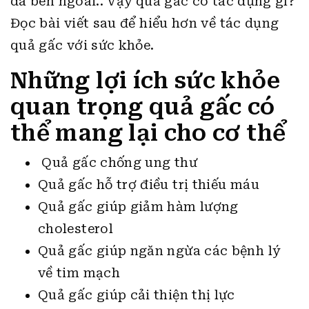
da bên ngoài.. Vậy quả gấc có tác dụng gì?
Đọc bài viết sau để hiểu hơn về tác dụng
quả gấc với sức khỏe.
Những lợi ích sức khỏe
quan trọng quả gấc có
thể mang lại cho cơ thể
Quả gấc chống ung thư
Quả gấc hỗ trợ điều trị thiếu máu
Quả gấc giúp giảm hàm lượng
cholesterol
Quả gấc giúp ngăn ngừa các bệnh lý
về tim mạch
Quả gấc giúp cải thiện thị lực