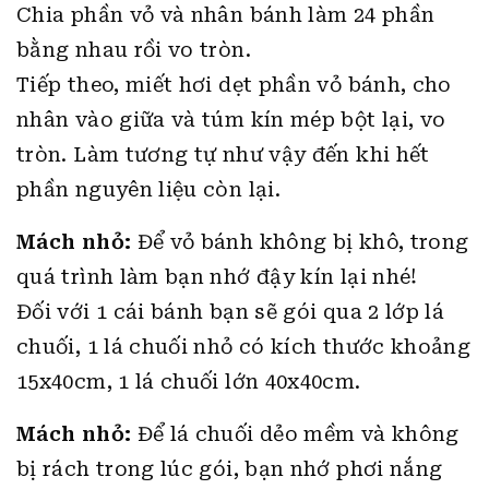
Chia phần vỏ và nhân bánh làm 24 phần
bằng nhau rồi vo tròn.
Tiếp theo, miết hơi dẹt phần vỏ bánh, cho
nhân vào giữa và túm kín mép bột lại, vo
tròn. Làm tương tự như vậy đến khi hết
phần nguyên liệu còn lại.
Mách nhỏ:
Để vỏ bánh không bị khô, trong
quá trình làm bạn nhớ đậy kín lại nhé!
Đối với 1 cái bánh bạn sẽ gói qua 2 lớp lá
chuối, 1 lá chuối nhỏ có kích thước khoảng
15x40cm, 1 lá chuối lớn 40x40cm.
Mách nhỏ:
Để lá chuối dẻo mềm và không
bị rách trong lúc gói, bạn nhớ phơi nắng