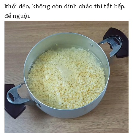
khối dẻo, không còn dính chảo thì tắt bếp,
để nguội.