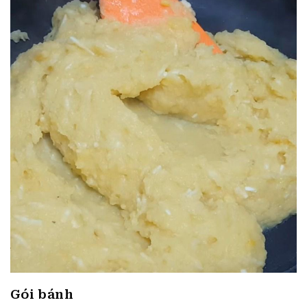
Gói bánh