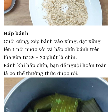
Hấp bánh
Cuối cùng, xếp bánh vào xửng, đặt xửng
lên 1 nồi nước sôi và hấp chín bánh trên
lửa vừa từ 25 – 30 phút là chín.
Bánh khi hấp chín, bạn để nguội hoàn toàn
là có thể thưởng thức được rồi.