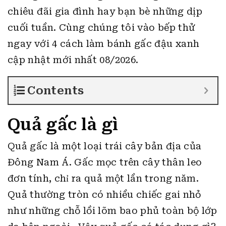
chiêu đãi gia đình hay bạn bè những dịp
cuối tuần.
Cùng chúng tôi vào bếp thử
ngay với 4 cách làm bánh gấc đậu xanh
cập nhật mới nhất 08/2026.
Contents
Quả gấc là gì
Quả gấc là một loại trái cây bản địa của
Đông Nam Á. Gấc mọc trên cây thân leo
đơn tính, chỉ ra quả một lần trong năm.
Quả thường tròn có nhiều chiếc gai nhỏ
như những chỗ lồi lõm bao phủ toàn bộ lớp