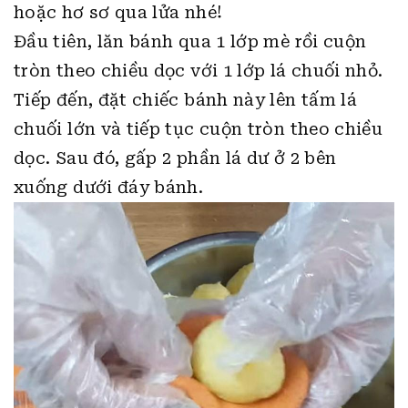
hoặc hơ sơ qua lửa nhé!
Đầu tiên, lăn bánh qua 1 lớp mè rồi cuộn
tròn theo chiều dọc với 1 lớp lá chuối nhỏ.
Tiếp đến, đặt chiếc bánh này lên tấm lá
chuối lớn và tiếp tục cuộn tròn theo chiều
dọc. Sau đó, gấp 2 phần lá dư ở 2 bên
xuống dưới đáy bánh.