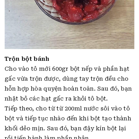
Trộn bột bánh
Cho vào tô mới 600gr bột nếp và phần hạt
gấc vừa trộn được, dùng tay trộn đều cho
hỗn hợp hòa quyện hoàn toàn. Sau đó, bạn
nhặt bỏ các hạt gấc ra khỏi tô bột.
Tiếp theo, cho từ từ 200ml nước sôi vào tô
bột và tiếp tục nhào đến khi bột tạo thành
khối dẻo mịn. Sau đó, bạn đậy kín bột lại
rồi tiến hành làm phần nhân.