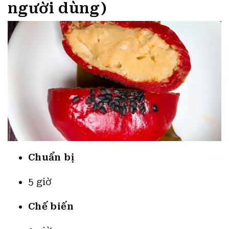
người dùng)
Chuẩn bị
5 giờ
Chế biến