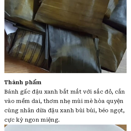
Thành phẩm
Bánh gấc đậu xanh bắt mắt với sắc đỏ, cắn
vào mềm dai, thơm nhẹ mùi mè hòa quyện
cùng nhân dừa đậu xanh bùi bùi, béo ngọt,
cực kỳ ngon miệng.