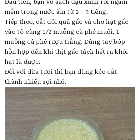
Đầu tiên, bạn vo sạch đậu xanh rồi ngâm
mềm trong nước ấm từ 2 – 3 tiếng.
Tiếp theo, cắt đôi quả gấc và cho hạt gấc
vào tô cùng 1/2 muỗng cà phê muối, 1
muỗng cà phê rượu trắng. Dùng tay bóp
hỗn hợp đến khi thịt gấc tách hết ra khỏi
hạt là được.
Đối với dừa tươi thì bạn dùng kéo cắt
thành nhiều sợi nhỏ.