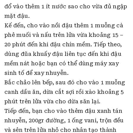
đổ vào thêm 1 ít nước sao cho vừa đủ ngập
mặt đậu.
Kế đến, cho vào nồi đậu thêm 1 muỗng cà
phê muối và nấu trên lửa vừa khoảng 15 –
20 phút đến khi đậu chín mềm. Tiếp theo,
dùng đũa khuấy đậu liên tục đến khi đậu
mềm nát hoặc bạn có thể dùng máy xay
sinh tố để xay nhuyễn.
Bắc chảo lên bếp, sau đó cho vào 1 muỗng
canh dầu ăn, dừa cắt sợi rồi xào khoảng 5
phút trên lửa vừa cho dừa săn lại.
Tiếp đến, bạn cho vào thêm đậu xanh tán
nhuyễn, 200gr đường, 1 ống vani, trộn đều
và sên trên lửa nhỏ cho nhân tạo thành