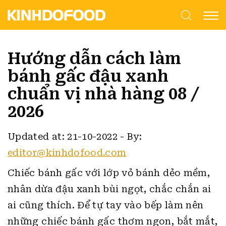
Hướng dẫn cách làm
bánh gấc đậu xanh
chuẩn vị nhà hàng 08 /
2026
Updated at: 21-10-2022
-
By:
editor@kinhdofood.com
Chiếc bánh gấc với lớp vỏ bánh dẻo mềm,
nhân dừa đậu xanh bùi ngọt, chắc chắn ai
ai cũng thích. Để tự tay vào bếp làm nên
những chiếc bánh gấc thơm ngon, bắt mắt,