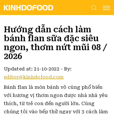
Hướng dẫn cách làm
bánh flan sữa đặc siêu
ngon, thơm nứt mũi 08 /
2026
Updated at: 21-10-2022
-
By:
editor@kinhdofood.com
Bánh flan là món bánh vô cùng phổ biến
với hương vị thơm ngon được nhà nhà yêu
thích, từ trẻ con đến người lớn.
Cùng
chúng tôi vào bếp thử ngay với 3 cách làm