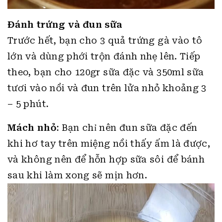
Đánh trứng và đun sữa
Trước hết, bạn cho 3 quả trứng gà vào tô
lớn và dùng phới trộn đánh nhẹ lên. Tiếp
theo, bạn cho 120gr sữa đặc và 350ml sữa
tươi vào nồi và đun trên lửa nhỏ khoảng 3
– 5 phút.
Mách nhỏ
: Bạn chỉ nên đun sữa đặc đến
khi hơ tay trên miệng nồi thấy ấm là được,
và không nên để hỗn hợp sữa sôi để bánh
sau khi làm xong sẽ mịn hơn.