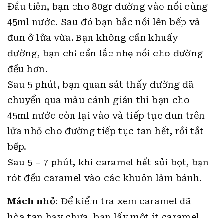
Đầu tiên, bạn cho 80gr đường vào nồi cùng
45ml nước. Sau đó bạn bắc nồi lên bếp và
đun ở lửa vừa. Bạn không cần khuấy
đường, bạn chỉ cần lắc nhẹ nồi cho đường
đều hơn.
Sau 5 phút, bạn quan sát thấy đường đã
chuyển qua màu cánh gián thì bạn cho
45ml nước còn lại vào và tiếp tục đun trên
lửa nhỏ cho đường tiếp tục tan hết, rồi tắt
bếp.
Sau 5 – 7 phút, khi caramel hết sủi bọt, bạn
rót đều caramel vào các khuôn làm bánh.
Mách nhỏ
: Để kiểm tra xem caramel đã
hòa tan hay chưa, bạn lấy một ít caramel