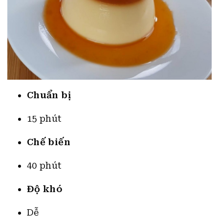
Chuẩn bị
15 phút
Chế biến
40 phút
Độ khó
Dễ