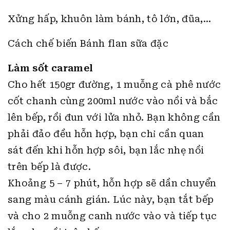
Xửng hấp, khuôn làm bánh, tô lớn, đũa,…
Cách chế biến Bánh flan sữa đặc
Làm sốt caramel
Cho hết 150gr đường, 1 muỗng cà phê nước
cốt chanh cùng 200ml nước vào nồi và bắc
lên bếp, rồi đun với lửa nhỏ. Bạn không cần
phải đảo đều hỗn hợp, bạn chỉ cần quan
sát đến khi hỗn hợp sôi, bạn lắc nhẹ nồi
trên bếp là được.
Khoảng 5 – 7 phút, hỗn hợp sẽ dần chuyển
sang màu cánh gián. Lúc này, bạn tắt bếp
và cho 2 muỗng canh nước vào và tiếp tục