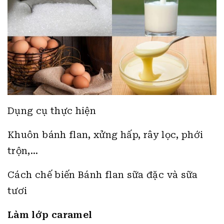
Dụng cụ thực hiện
Khuôn bánh flan, xửng hấp, rây lọc, phới
trộn,…
Cách chế biến Bánh flan sữa đặc và sữa
tươi
Làm lớp caramel