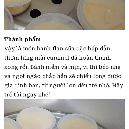
Thành phẩm
Vậy là món bánh flan sữa đặc hấp dẫn,
thơm lừng mùi caramel đã hoàn thành
xong rồi. Bánh mềm và mịn, vị thì béo nhẹ
và ngọt ngào chắc hẳn sẽ chiều lòng được
gia đình bạn, từ người lớn đến trẻ nhỏ. Hãy
trổ tài ngay nhé!