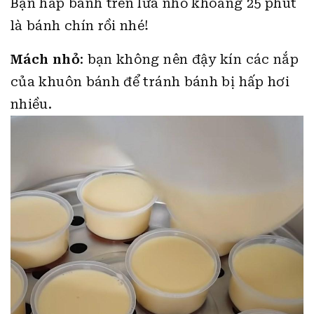
Bạn hấp bánh trên lửa nhỏ khoảng 25 phút
là bánh chín rồi nhé!
Mách nhỏ
: bạn không nên đậy kín các nắp
của khuôn bánh để tránh bánh bị hấp hơi
nhiều.