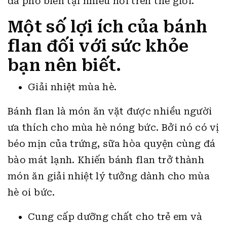
đã phổ biến tại nhiều nơi trên thế giới.
Một số lợi ích của bánh
flan đối với sức khỏe
bạn nên biết.
Giải nhiệt mùa hè.
Bánh flan là món ăn vặt được nhiều người
ưa thích cho mùa hè nóng bức. Bởi nó có vị
béo mịn của trứng, sữa hòa quyện cùng đá
bào mát lạnh. Khiến bánh flan trở thành
món ăn giải nhiệt lý tưởng dành cho mùa
hè oi bức.
Cung cấp dưỡng chất cho trẻ em và