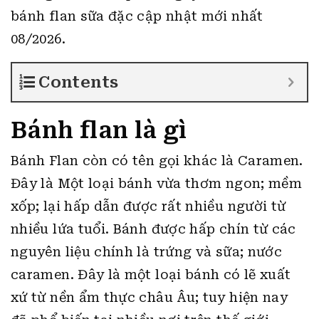
bánh flan sữa đặc cập nhật mới nhất
08/2026.
Contents
Bánh flan là gì
Bánh Flan còn có tên gọi khác là Caramen.
Đây là Một loại bánh vừa thơm ngon; mềm
xốp; lại hấp dẫn được rất nhiều người từ
nhiều lứa tuổi. Bánh được hấp chín từ các
nguyên liệu chính là trứng và sữa; nước
caramen. Đây là một loại bánh có lẽ xuất
xứ từ nền ẩm thực châu Âu; tuy hiện nay