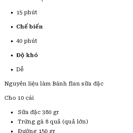
15 phút
Chế biến
40 phút
Độ khó
Dễ
Nguyên liệu làm Bánh flan sữa đặc
Cho 10 cái
Sữa đặc 380 gr
Trứng gà 8 quả (quả lớn)
Đường 150 gr