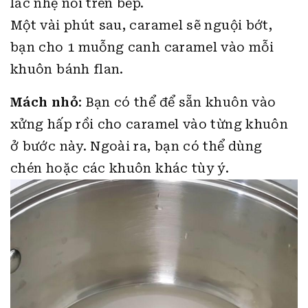
lắc nhẹ nồi trên bếp.
Một vài phút sau, caramel sẽ nguội bớt,
bạn cho 1 muỗng canh caramel vào mỗi
khuôn bánh flan.
Mách nhỏ
: Bạn có thể để sẵn khuôn vào
xửng hấp rồi cho caramel vào từng khuôn
ở bước này. Ngoài ra, bạn có thể dùng
chén hoặc các khuôn khác tùy ý.