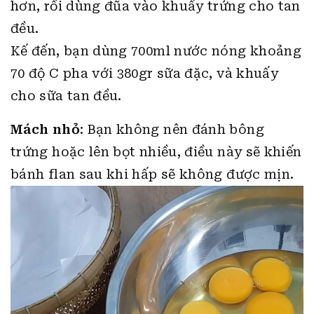
hơn, rồi dùng đũa vào khuấy trứng cho tan
đều.
Kế đến, bạn dùng 700ml nước nóng khoảng
70 độ C pha với 380gr sữa đặc, và khuấy
cho sữa tan đều.
Mách nhỏ
: Bạn không nên đánh bông
trứng hoặc lên bọt nhiều, điều này sẽ khiến
bánh flan sau khi hấp sẽ không được mịn.