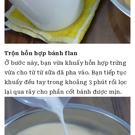
Trộn hỗn hợp bánh flan
Ở bước này, bạn vừa khuấy hỗn hợp trứng
vừa cho từ từ sữa đã pha vào. Bạn tiếp tục
khuấy đều tay trong khoảng 3 phút rồi lọc
lại qua rây cho phần cốt bánh được mịn.