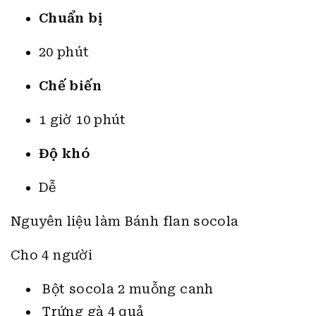
Chuẩn bị
20 phút
Chế biến
1 giờ 10 phút
Độ khó
Dễ
Nguyên liệu làm Bánh flan socola
Cho 4 người
Bột socola 2 muỗng canh
Trứng gà 4 quả