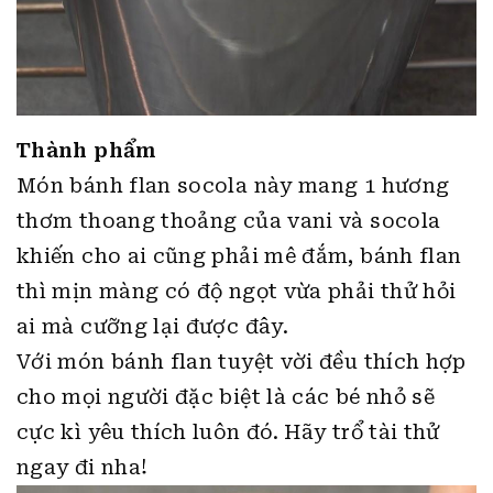
Thành phẩm
Món bánh flan socola này mang 1 hương
thơm thoang thoảng của vani và socola
khiến cho ai cũng phải mê đắm, bánh flan
thì mịn màng có độ ngọt vừa phải thử hỏi
ai mà cưỡng lại được đây.
Với món bánh flan tuyệt vời đều thích hợp
cho mọi người đặc biệt là các bé nhỏ sẽ
cực kì yêu thích luôn đó. Hãy trổ tài thử
ngay đi nha!