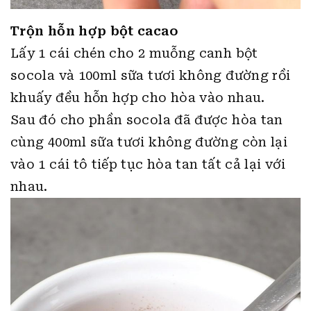
Trộn hỗn hợp bột cacao
Lấy 1 cái chén cho 2 muỗng canh bột
socola và 100ml sữa tươi không đường rồi
khuấy đều hỗn hợp cho hòa vào nhau.
Sau đó cho phần socola đã được hòa tan
cùng 400ml sữa tươi không đường còn lại
vào 1 cái tô tiếp tục hòa tan tất cả lại với
nhau.