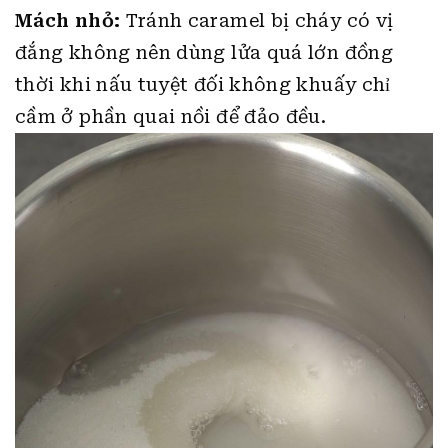
Mách nhỏ:
Tránh caramel bị cháy có vị
đắng không nên dùng lửa quá lớn đồng
thời khi nấu tuyệt đối không khuấy chỉ
cầm ở phần quai nồi để đảo đều.