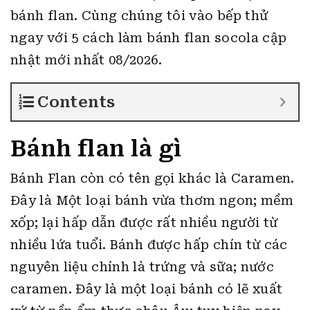
bánh flan.
Cùng chúng tôi vào bếp thử
ngay với 5 cách làm bánh flan socola cập
nhật mới nhất 08/2026.
Contents
Bánh flan là gì
Bánh Flan còn có tên gọi khác là Caramen.
Đây là Một loại bánh vừa thơm ngon; mềm
xốp; lại hấp dẫn được rất nhiều người từ
nhiều lứa tuổi. Bánh được hấp chín từ các
nguyên liệu chính là trứng và sữa; nước
caramen. Đây là một loại bánh có lẽ xuất