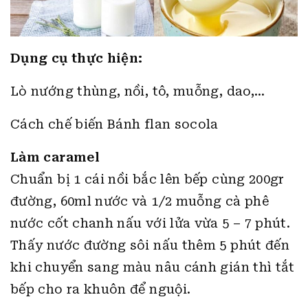
Dụng cụ thực hiện:
Lò nướng thùng, nồi, tô, muỗng, dao,…
Cách chế biến Bánh flan socola
Làm caramel
Chuẩn bị 1 cái nồi bắc lên bếp cùng 200gr
đường, 60ml nước và 1/2 muỗng cà phê
nước cốt chanh nấu với lửa vừa 5 – 7 phút.
Thấy nước đường sôi nấu thêm 5 phút đến
khi chuyển sang màu nâu cánh gián thì tắt
bếp cho ra khuôn để nguội.