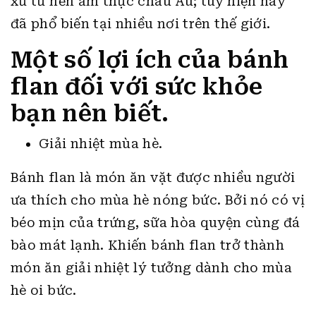
xứ từ nền ẩm thực châu Âu; tuy hiện nay
đã phổ biến tại nhiều nơi trên thế giới.
Một số lợi ích của bánh
flan đối với sức khỏe
bạn nên biết.
Giải nhiệt mùa hè.
Bánh flan là món ăn vặt được nhiều người
ưa thích cho mùa hè nóng bức. Bởi nó có vị
béo mịn của trứng, sữa hòa quyện cùng đá
bào mát lạnh. Khiến bánh flan trở thành
món ăn giải nhiệt lý tưởng dành cho mùa
hè oi bức.