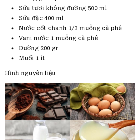
Sữa tươi không đường 500 ml
Sữa đặc 400 ml
Nước cốt chanh 1/2 muỗng cà phê
Vani nước 1 muỗng cà phê
Đường 200 gr
Muối 1 ít
Hình nguyên liệu