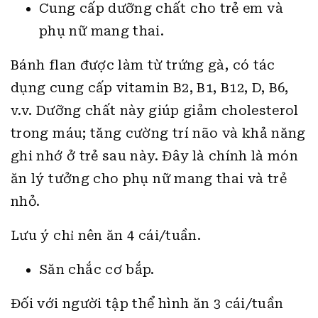
Cung cấp dưỡng chất cho trẻ em và
phụ nữ mang thai.
Bánh flan được làm từ trứng gà, có tác
dụng cung cấp vitamin B2, B1, B12, D, B6,
v.v. Dưỡng chất này giúp giảm cholesterol
trong máu; tăng cường trí não và khả năng
ghi nhớ ở trẻ sau này. Đây là chính là món
ăn lý tưởng cho phụ nữ mang thai và trẻ
nhỏ.
Lưu ý chỉ nên ăn 4 cái/tuần.
Săn chắc cơ bắp.
Đối với người tập thể hình ăn 3 cái/tuần