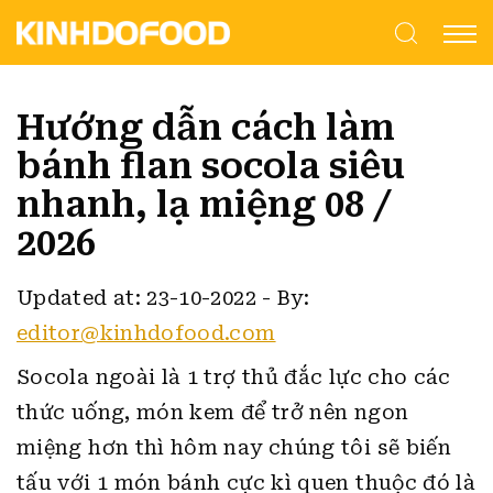
Hướng dẫn cách làm
bánh flan socola siêu
nhanh, lạ miệng 08 /
2026
Updated at: 23-10-2022
-
By:
editor@kinhdofood.com
Socola ngoài là 1 trợ thủ đắc lực cho các
thức uống, món kem để trở nên ngon
miệng hơn thì hôm nay chúng tôi sẽ biến
tấu với 1 món bánh cực kì quen thuộc đó là