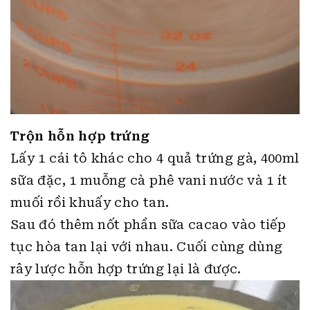
Trộn hỗn hợp trứng
Lấy 1 cái tô khác cho 4 quả trứng gà, 400ml
sữa đặc, 1 muỗng cà phê vani nước và 1 ít
muối rồi khuấy cho tan.
Sau đó thêm nốt phần sữa cacao vào tiếp
tục hòa tan lại với nhau. Cuối cùng dùng
rây lược hỗn hợp trứng lại là được.