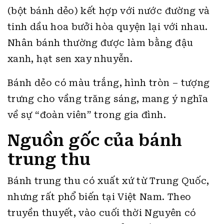
(bột bánh dẻo) kết hợp với nước đường và
tinh dầu hoa bưởi hòa quyện lại với nhau.
Nhân bánh thường được làm bằng đậu
xanh, hạt sen xay nhuyễn.
Bánh dẻo có màu trắng, hình tròn – tượng
trưng cho vầng trăng sáng, mang ý nghĩa
về sự “đoàn viên” trong gia đình.
Nguồn gốc của bánh
trung thu
Bánh trung thu có xuất xứ từ Trung Quốc,
nhưng rất phổ biến tại Việt Nam. Theo
truyền thuyết, vào cuối thời Nguyên có