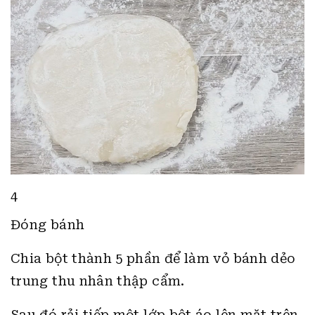
4
Đóng bánh
Chia bột thành 5 phần để làm vỏ bánh dẻo
trung thu nhân thập cẩm.
Sau đó rải tiếp một lớp bột áo lên mặt trên