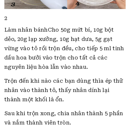
2
Làm nhân bánhCho 50g mứt bí, 10g bột
dẻo, 20g lạp xưởng, 10g hạt dưa, 5g gạt
vừng vào tô rồi trộn đều, cho tiếp 5 ml tinh
dầu hoa bưởi vào trộn cho tất cả các
nguyên liệu hòa lẫn vào nhau.
Trộn đến khi nào các bạn dùng thìa ép thử
nhân vào thành tô, thấy nhân dính lại
thành một khối là ổn.
Sau khi trộn xong, chia nhân thành 5 phần
và nắm thành viên tròn.