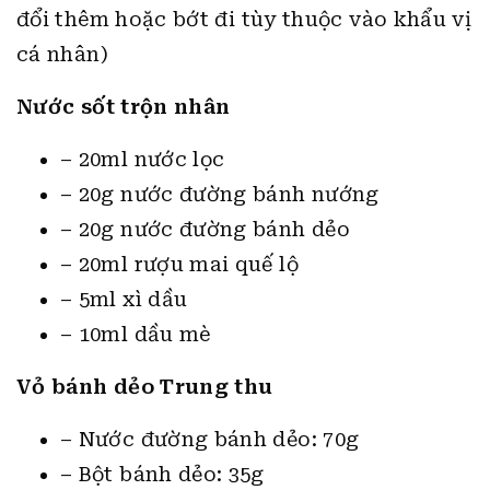
đổi thêm hoặc bớt đi tùy thuộc vào khẩu vị
cá nhân)
Nước sốt trộn nhân
– 20ml nước lọc
– 20g nước đường bánh nướng
– 20g nước đường bánh dẻo
– 20ml rượu mai quế lộ
– 5ml xì dầu
– 10ml dầu mè
Vỏ bánh dẻo Trung thu
– Nước đường bánh dẻo: 70g
– Bột bánh dẻo: 35g