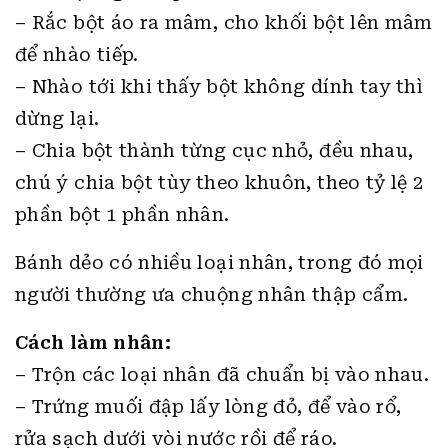
– Rắc bột áo ra mâm, cho khối bột lên mâm
để nhào tiếp.
– Nhào tới khi thấy bột không dính tay thì
dừng lại.
– Chia bột thành từng cục nhỏ, đều nhau,
chú ý chia bột tùy theo khuôn, theo tỷ lệ 2
phần bột 1 phần nhân.
Bánh dẻo có nhiều loại nhân, trong đó mọi
người thường ưa chuộng nhân thập cẩm.
Cách làm nhân:
– Trộn các loại nhân đã chuẩn bị vào nhau.
– Trứng muối đập lấy lòng đỏ, để vào rổ,
rửa sạch dưới vòi nước rồi để ráo.