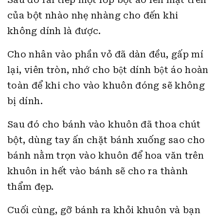
của bột nhào nhẹ nhàng cho đến khi
không dính là được.
Cho nhân vào phần vỏ đã dàn đều, gấp mí
lại, viên tròn, nhớ cho bột dính bột áo hoàn
toàn để khi cho vào khuôn đóng sẽ không
bị dính.
Sau đó cho bánh vào khuôn
đã thoa chút
bột, dùng tay ấn chặt bánh xuống sao cho
bánh nằm trọn vào khuôn để hoa văn trên
khuôn in hết vào bánh sẽ cho ra thành
thẩm đẹp.
Cuối cùng, gỡ bánh ra khỏi khuôn và bạn