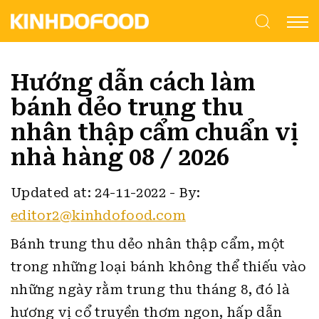
Hướng dẫn cách làm
bánh dẻo trung thu
nhân thập cẩm chuẩn vị
nhà hàng 08 / 2026
Updated at: 24-11-2022
-
By:
editor2@kinhdofood.com
Bánh trung thu dẻo nhân thập cẩm, một
trong những loại bánh không thể thiếu vào
những ngày rằm trung thu tháng 8, đó là
hương vị cổ truyền thơm ngon, hấp dẫn