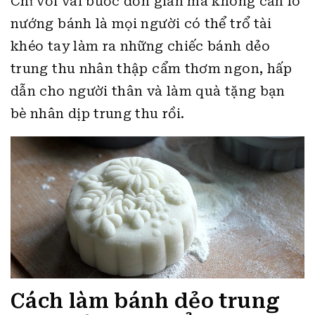
Chỉ với vài bước đơn giản mà không cần lò
nướng bánh là mọi người có thể trổ tài
khéo tay làm ra những chiếc bánh dẻo
trung thu nhân thập cẩm thơm ngon, hấp
dẫn cho người thân và làm quà tặng bạn
bè nhân dịp trung thu rồi.
Cách làm bánh dẻo trung