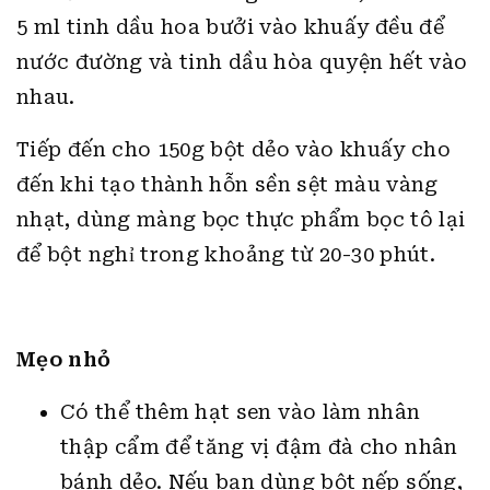
5 ml tinh dầu hoa bưởi vào khuấy đều để
nước đường và tinh dầu hòa quyện hết vào
nhau.
Tiếp đến cho 150g bột dẻo vào khuấy cho
đến khi tạo thành hỗn sền sệt màu vàng
nhạt, dùng màng bọc thực phẩm bọc tô lại
để bột nghỉ trong khoảng từ 20-30 phút.
Mẹo nhỏ
Có thể thêm hạt sen vào làm nhân
thập cẩm để tăng vị đậm đà cho nhân
bánh dẻo. Nếu bạn dùng bột nếp sống,