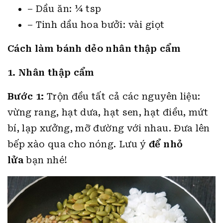
– Dầu ăn: ¼ tsp
– Tinh dầu hoa bưởi: vài giọt
Cách làm bánh dẻo nhân thập cẩm
1. Nhân thập cẩm
Bước 1:
Trộn đều tất cả các nguyên liệu:
vừng rang, hạt dưa, hạt sen, hạt điều, mứt
bí, lạp xưởng, mỡ đường với nhau. Đưa lên
bếp xào qua cho nóng. Lưu ý
để nhỏ
lửa
bạn nhé!