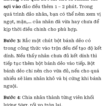
sợi vào
đảo đều thêm 1 – 2 phút. Trong
quá trình đảo nhân, bạn có thể nêm xem vị
ngọt, mặn,… của nhân đã vừa hay chưa để
kịp thời điều chỉnh cho phù hợp.
Bước 3:
Rắc một chút bột bánh dẻo có
trong công thức vào trộn đều để tạo độ kết
dính. Nếu thấy nhân chưa đủ kết dính thì
tiếp tục thêm bột bánh dẻo vào tiếp. Bột
bánh dẻo chỉ nên cho vừa đủ, nếu cho quá
nhiều sẽ làm nhân khô và bị cứng khi bánh
nguội.
Bước 4
: Chia nhân thành từng viên khối
lượng 50gr, rồi vo tròn lại.