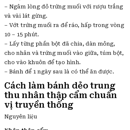
– Ngâm lòng đỏ trứng muối với rượu trắng
và vài lát gừng.
– Vớt trứng muối ra để ráo, hấp trong vòng
10 – 15 phút.
– Lấy từng phần bột đã chia, dàn mỏng,
cho nhân và trứng muối vào giữa, túm bột,
cho vào khuôn để tạo hình.
– Bánh để 1 ngày sau là có thể ăn được.
Cách làm bánh dẻo trung
thu nhân thập cẩm chuẩn
vị truyền thống
Nguyên liệu