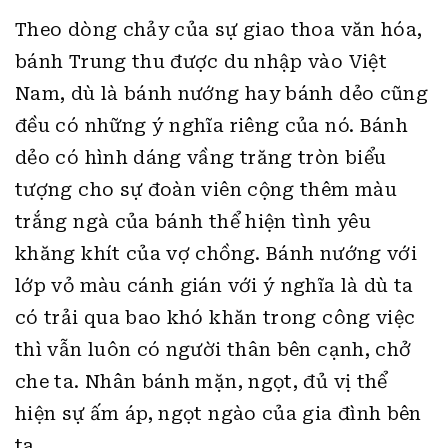
Theo dòng chảy của sự giao thoa văn hóa,
bánh Trung thu được du nhập vào Việt
Nam, dù là bánh nướng hay bánh dẻo cũng
đều có những ý nghĩa riêng của nó. Bánh
dẻo có hình dáng vầng trăng tròn biểu
tượng cho sự đoàn viên cộng thêm màu
trắng ngà của bánh thể hiện tình yêu
khăng khít của vợ chồng. Bánh nướng với
lớp vỏ màu cánh gián với ý nghĩa là dù ta
có trải qua bao khó khăn trong công việc
thì vẫn luôn có người thân bên cạnh, chở
che ta. Nhân bánh mặn, ngọt, đủ vị thể
hiện sự ấm áp, ngọt ngào của gia đình bên
ta.