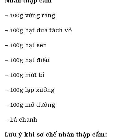
Nhân thập cẩm
– 100g vừng rang
– 100g hạt dưa tách vỏ
– 100g hạt sen
– 100g hạt điều
– 100g mứt bí
– 100g lạp xưởng
– 100g mỡ đường
– Lá chanh
Lưu ý khi sơ chế nhân thập cẩm: