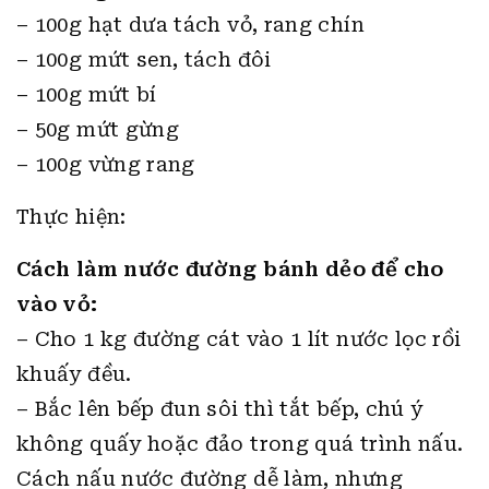
– 100g hạt dưa tách vỏ, rang chín
– 100g mứt sen, tách đôi
– 100g mứt bí
– 50g mứt gừng
– 100g vừng rang
Thực hiện:
Cách làm nước đường bánh dẻo để cho
vào vỏ:
– Cho 1 kg đường cát vào 1 lít nước lọc rồi
khuấy đều.
– Bắc lên bếp đun sôi thì tắt bếp, chú ý
không quấy hoặc đảo trong quá trình nấu.
Cách nấu nước đường dễ làm, nhưng