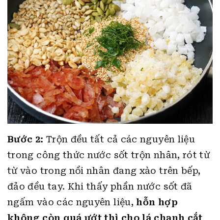
Bước 2:
Trộn đều tất cả các nguyên liệu
trong công thức nước sốt trộn nhân, rót từ
từ vào trong nồi nhân đang xào trên bếp,
đảo đều tay. Khi thấy phần nước sốt đã
ngấm vào các nguyên liệu,
hỗn hợp
không còn quá ướt thì cho lá chanh cắt