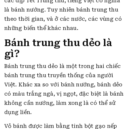
các dịp Tết Trung thu, tiếng Việt có nghĩa
là bánh nướng. Tuy nhiên bánh trung thu
theo thời gian, và ở các nước, các vùng có
những biến thể khác nhau.
Bánh trung thu dẻo là
gì?
Bánh trung thu dẻo là một trong hai chiếc
bánh trung thu truyền thống của người
Việt. Khác xa so với bánh nướng, bánh dẻo
có màu trắng ngà, vị ngọt, đặc biệt là bánh
không cần nướng, làm xong là có thể sử
dụng liền.
Vỏ bánh được làm bằng tinh bột gạo nếp