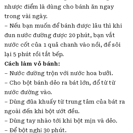
nhược điểm là dùng cho bánh ăn ngay
trong vài ngày.
– Nếu bạn muốn để bánh được lâu thì khi
đun nước đường được 20 phút, bạn vắt
nước cốt của 1 quả chanh vào nồi, để sôi
lại 5 phút rồi tắt bếp.
Cách làm vỏ bánh:
– Nước đường trộn với nước hoa bưởi.
– Cho bột bánh dẻo ra bát lớn, đổ từ từ
nước đường vào.
– Dùng đũa khuấy từ trung tâm của bát ra
ngoài đến khi bột ướt đều.
– Dùng tay nhào tới khi bột mịn và dẻo.
– Để bột nghỉ 30 phút.