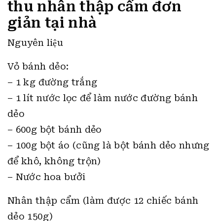
thu nhân thập cẩm đơn
giản tại nhà
Nguyên liệu
Vỏ bánh dẻo:
– 1 kg đường trắng
– 1 lít nước lọc để làm nước đường bánh
dẻo
– 600g bột bánh dẻo
– 100g bột áo (cũng là bột bánh dẻo nhưng
để khô, không trộn)
– Nước hoa bưởi
Nhân thập cẩm (làm được 12 chiếc bánh
dẻo 150g)