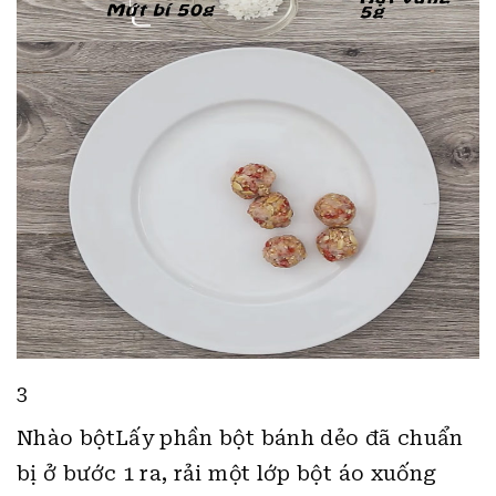
3
Nhào bộtLấy phần bột bánh dẻo đã chuẩn
bị ở bước 1 ra, rải một lớp
bột áo xuống