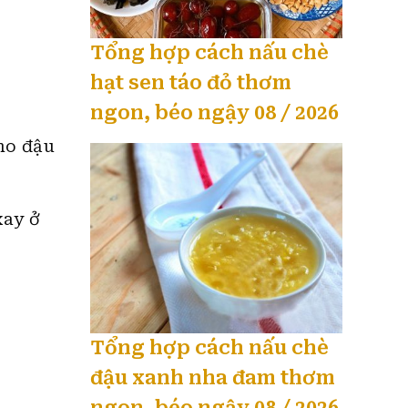
Tổng hợp cách nấu chè
hạt sen táo đỏ thơm
ngon, béo ngậy 08 / 2026
ho đậu
xay ở
Tổng hợp cách nấu chè
đậu xanh nha đam thơm
ngon, béo ngậy 08 / 2026