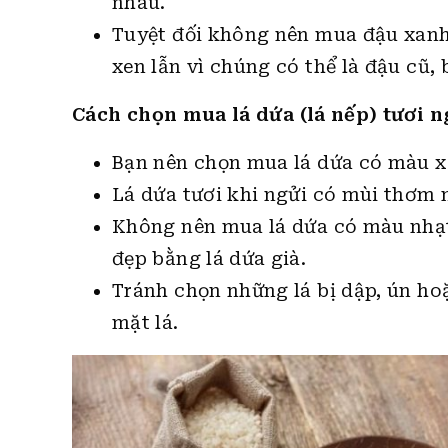
nhau.
Tuyệt đối không nên mua đậu xanh
xen lẫn vì chúng có thể là đậu cũ, 
Cách chọn mua lá dứa (lá nếp) tươi 
Bạn nên chọn mua lá dứa có màu xa
Lá dứa tươi khi ngửi có mùi thơm n
Không nên mua lá dứa có màu nhạt
đẹp bằng lá dứa già.
Tránh chọn những lá bị dập, ún ho
mặt lá.