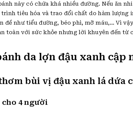
bánh này có chứa khá nhiều đường. Nếu ăn nh
trình tiêu hóa và trao đổi chất do hàm lượng i
n đề như tiểu đường, béo phì, mỡ máu,… Vì vậ
n toàn với sức khỏe nhưng lời khuyên đến từ 
bánh da lợn đậu xanh cập 
thơm bùi vị đậu xanh lá dứa 
 cho 4 người