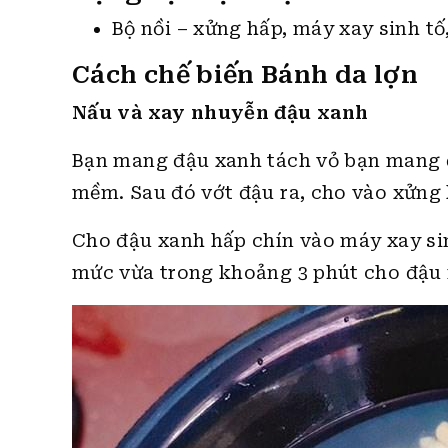
Bộ nồi – xửng hấp, máy xay sinh tố, 
Cách chế biến Bánh da lợn
Nấu và xay nhuyễn đậu xanh
Bạn mang đậu xanh tách vỏ bạn mang đ
mềm. Sau đó vớt đậu ra, cho vào xửng 
Cho đậu xanh hấp chín vào máy xay si
mức vừa trong khoảng 3 phút cho đậu