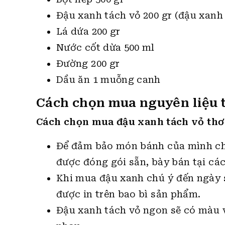
Đậu xanh tách vỏ 200 gr (đậu xanh
Lá dứa 200 gr
Nước cốt dừa 500 ml
Đường 200 gr
Dầu ăn 1 muỗng canh
Cách chọn mua nguyên liệu 
Cách chọn mua đậu xanh tách vỏ thơ
Để đảm bảo món bánh của mình chu
được đóng gói sẵn, bày bán tại các
Khi mua đậu xanh chú ý đến ngày s
được in trên bao bì sản phẩm.
Đậu xanh tách vỏ ngon sẽ có màu v