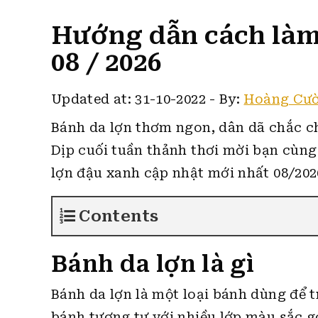
Hướng dẫn cách làm
08 / 2026
Updated at: 31-10-2022
-
By:
Hoàng Cư
Bánh da lợn thơm ngon, dân dã chắc ch
Dịp cuối tuần thảnh thơi mời bạn c
ùng
lợn đậu xanh cập nhật mới nhất 08/202
Contents
Bánh da lợn là gì
Bánh da lợn là một loại bánh dùng để t
bánh tương tự với nhiều lớp màu sắc g