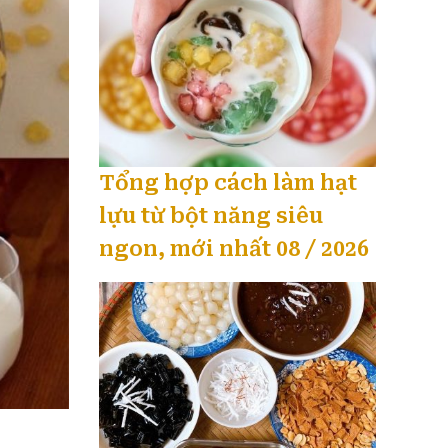
Tổng hợp cách làm hạt
lựu từ bột năng siêu
ngon, mới nhất 08 / 2026