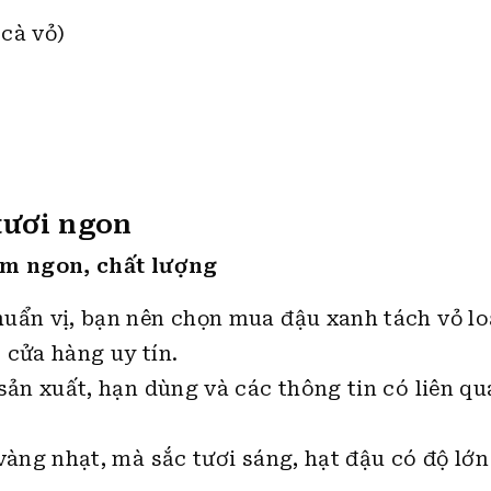
 cà vỏ)
tươi ngon
m ngon, chất lượng
ẩn vị, bạn nên chọn mua đậu xanh tách vỏ lo
 cửa hàng uy tín.
ản xuất, hạn dùng và các thông tin có liên qu
àng nhạt, mà sắc tươi sáng, hạt đậu có độ lớn