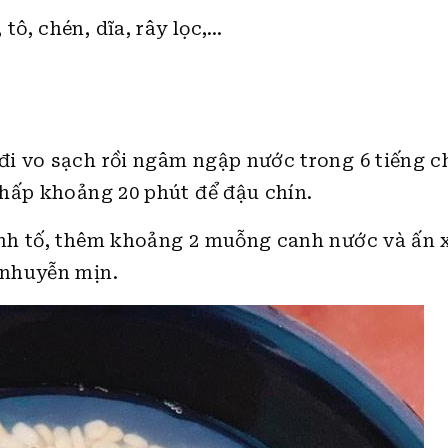
tô, chén, dĩa, rây lọc,…
i vo sạch rồi ngâm ngập nước trong 6 tiếng c
hấp khoảng 20 phút để đậu chín.
nh tố, thêm khoảng 2 muỗng canh nước và ấn 
 nhuyễn mịn.