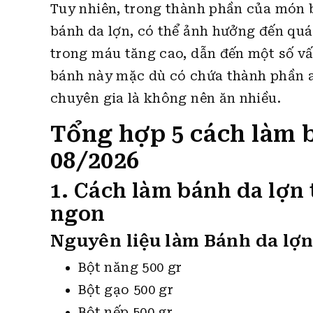
Tuy nhiên, trong thành phần của món 
bánh da lợn, có thể ảnh hưởng đến quá 
trong máu tăng cao, dẫn đến một số vấ
bánh này mặc dù có chứa thành phần a
chuyên gia là không nên ăn nhiều.
Tổng hợp 5 cách làm 
08/2026
1. Cách làm bánh da lợn 
ngon
Nguyên liệu làm Bánh da lợn
Bột năng 500 gr
Bột gạo 500 gr
Bột nếp 500 gr