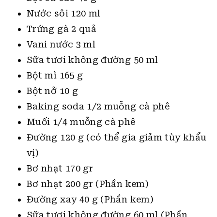
Nước sôi 120 ml
Trứng gà 2 quả
Vani nước 3 ml
Sữa tươi không đường 50 ml
Bột mì 165 g
Bột nở 10 g
Baking soda 1/2 muỗng cà phê
Muối 1/4 muỗng cà phê
Đường 120 g (có thể gia giảm tùy khẩu
vị)
Bơ nhạt 170 gr
Bơ nhạt 200 gr (Phần kem)
Đường xay 40 g (Phần kem)
Sữa tươi không đường 60 ml (Phần