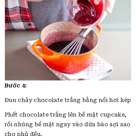
Bước 4:
Đun chảy chocolate trắng bằng nồi hơi kép
Phết chocolate trắng lên bề mặt cupcake,
rồi nhúng bề mặt ngay vào dừa bào sợi sao
cho phủ đều.