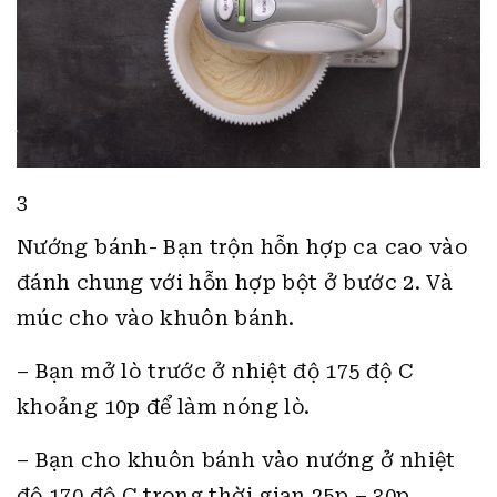
3
Nướng bánh- Bạn trộn hỗn hợp ca cao vào
đánh chung với hỗn hợp bột ở bước 2. Và
múc cho vào khuôn bánh.
– Bạn mở lò trước ở nhiệt độ 175 độ C
khoảng 10p để làm nóng lò.
– Bạn cho khuôn bánh vào nướng ở nhiệt
độ 170 độ C trong thời gian 25p – 30p.