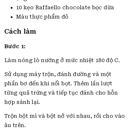
10 kẹo Raffaello chocolate bọc dừa
Màu thực phẩm đỏ
Cách làm
Bước 1:
Làm nóng lò nướng ở mức nhiệt 180 độ C.
Sử dụng máy trộn, đánh đường và một
phần bơ đến khi nổi bọt. Thêm lần lượt
từng quả trứng và tiếp tục đánh cho hỗn
hợp sánh lại.
Trộn bột mì và bột nở với nhau, rồi cho vào
âu trên.