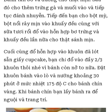
đó cho thêm trứng gà và muối vào và tiếp
tục đánh nhuyễn. Tiếp đến bạn cho bột mỳ,
bột nổi rây mịn vào khuấy đều cùng với
sữa tươi rổi đổ vào hỗn hợp bơ trứng và
khuấy đều lần nữa cho thật sánh mịn.
Cuối cùng đổ hỗn hợp vào khuôn đã lót
sẵn giấy cupcake, bạn chỉ đổ vào đầy 2/3
khuôn thôi nhé vì bánh còn nở to nữa. Đặt
khuôn bánh vào lò và nướng khoảng 30
phút ở mức nhiệt 175 độ C cho bánh chín
vàng. Khi bánh chín bạn lấy bánh ra để
nguội và trang trí.