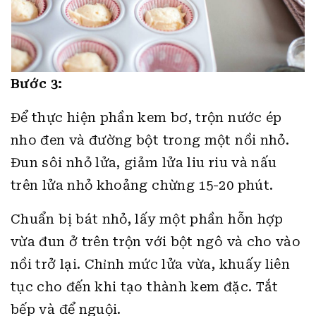
Bước 3:
Để thực hiện phần kem bơ, trộn nước ép
nho đen và đường bột trong một nồi nhỏ.
Đun sôi nhỏ lửa, giảm lửa liu riu và nấu
trên lửa nhỏ khoảng chừng 15-20 phút.
Chuẩn bị bát nhỏ, lấy một phần hỗn hợp
vừa đun ở trên trộn với bột ngô và cho vào
nồi trở lại. Chỉnh mức lửa vừa, khuấy liên
tục cho đến khi tạo thành kem đặc. Tắt
bếp và để nguội.