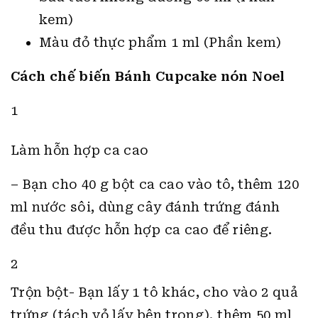
kem)
Màu đỏ thực phẩm 1 ml (Phần kem)
Cách chế biến Bánh Cupcake nón Noel
1
Làm hỗn hợp ca cao
– Bạn cho 40 g bột ca cao vào tô, thêm 120
ml nước sôi, dùng cây đánh trứng đánh
đều thu được hỗn hợp ca cao để riêng.
2
Trộn bột- Bạn lấy 1 tô khác, cho vào 2 quả
trứng (tách vỏ lấy bên trong), thêm 50 ml