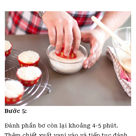
Bước 5:
Đánh phần bơ còn lại khoảng 4-5 phút.
Thêm chiết xuất vani vào và tiếp tục đánh