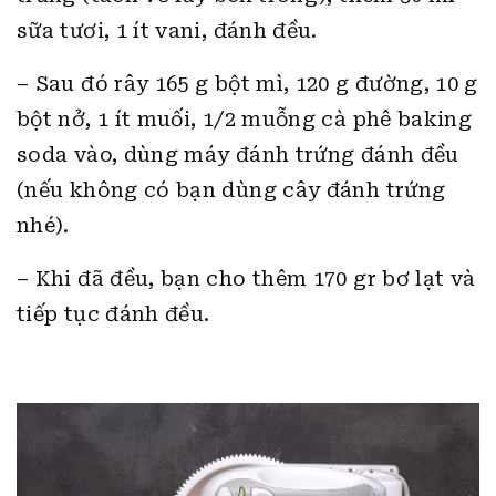
sữa tươi, 1 ít vani, đánh đều.
– Sau đó rây 165 g bột mì, 120 g đường, 10 g
bột nở, 1 ít muối, 1/2 muỗng cà phê baking
soda vào, dùng máy đánh trứng đánh đều
(nếu không có bạn dùng cây đánh trứng
nhé).
– Khi đã đều, bạn cho thêm 170 gr bơ lạt và
tiếp tục đánh đều.