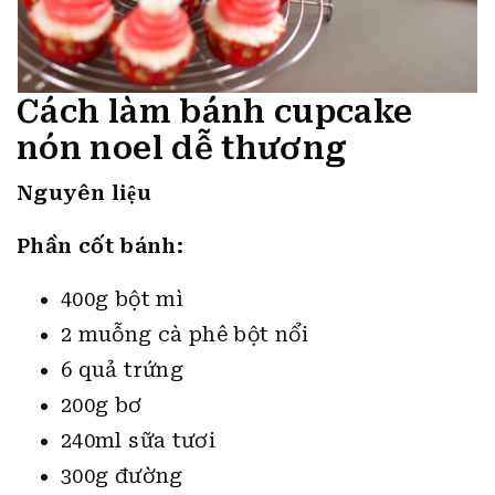
Cách làm bánh cupcake
nón noel dễ thương
Nguyên liệu
Phần cốt bánh:
400g bột mì
2 muỗng cà phê bột nổi
6 quả trứng
200g bơ
240ml sữa tươi
300g đường