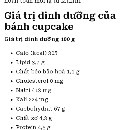
hoàn toàn mới lạ từ Muffin.
Giá trị dinh dưỡng của
bánh cupcake
Giá trị dinh dưỡng 100 g
Calo (kcal) 305
Lipid 3,7 g
Chất béo bão hoà 1,1 g
Cholesterol 0 mg
Natri 413 mg
Kali 224 mg
Cacbohydrat 67 g
Chất xơ 4,3 g
Protein 4,3 g