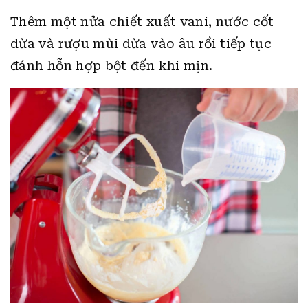
Thêm một nửa chiết xuất vani, nước cốt
dừa và rượu mùi dừa vào âu rồi tiếp tục
đánh hỗn hợp bột đến khi mịn.