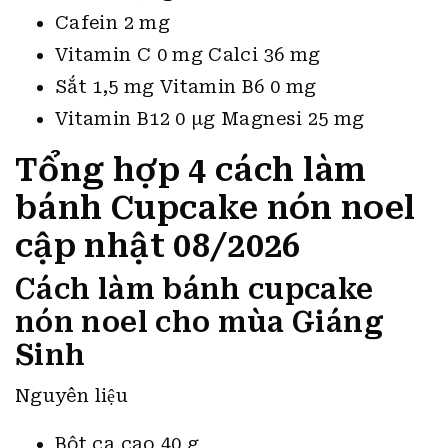
Cafein 2 mg
Vitamin C 0 mg Calci 36 mg
Sắt 1,5 mg Vitamin B6 0 mg
Vitamin B12 0 µg Magnesi 25 mg
Tổng hợp 4 cách làm
bánh Cupcake nón noel
cập nhật 08/2026
Cách làm bánh cupcake
nón noel cho mùa Giáng
Sinh
Nguyên liệu
Bột ca cao 40 g