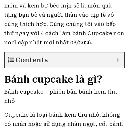
mềm và kem bơ béo mịn sẽ là món quà
tặng bạn bè và người thân vào dịp lễ vô
cùng thích hợp.
Cùng chúng tôi vào bếp
thử ngay với 4 cách làm bánh Cupcake nón
noel cập nhật mới nhất 08/2026.
Contents
Bánh cupcake là gì?
Bánh cupcake – phiên bản bánh kem thu
nhỏ
Cupcake
là loại bánh kem thu nhỏ, không
có nhân hoặc sử dụng nhân ngọt, cốt bánh