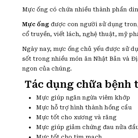
Mực ống có chứa nhiều thành phần di
Mực ống
được con người sử dụng trong
cổ truyền, viết lách, nghệ thuật, mỹ 
Ngày nay, mực ống chủ yếu được sử dụ
sốt trong nhiều món ăn Nhật Bản và Đ
ngon của chúng.
Tác dụng chữa bệnh 
Mực giúp ngăn ngừa viêm khớp
Mực hỗ trợ hình thành hồng cầu
Mực tốt cho xương và răng
Mực giúp giảm chứng đau nửa đầ
Mực tốt cho tim mạch