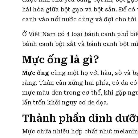
hài hòa giữa bột gạo và bột sắn. Để có
canh vào nồi nước dùng và đợi cho tới 
Ở Việt Nam có 4 loại bánh canh phổ biế
bánh canh bột xắt và bánh canh bột mì
Mực ống là gì?
Mực ống
cùng một họ với hàu, sò và b
ràng. Thân cân xứng hai phía, có da c
mực màu đen trong cơ thể, khi gặp ng
lẩn trốn khỏi nguy cơ đe dọa.
Thành phần dinh dưỡ
Mực chứa nhiều hợp chất như: melanin