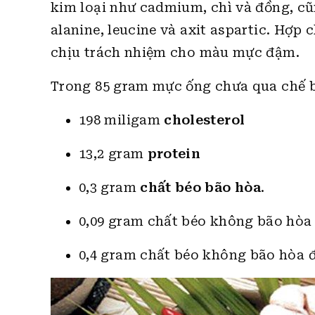
kim loại như cadmium, chì và đồng, cũ
alanine, leucine và axit aspartic. Hợp
chịu trách nhiệm cho màu mực đậm.
Trong 85 gram mực ống chưa qua chế 
198 miligam
cholesterol
13,2 gram
protein
0,3 gram
chất béo bão hòa
.
0,09 gram chất béo không bão hòa
0,4 gram chất béo không bão hòa đ