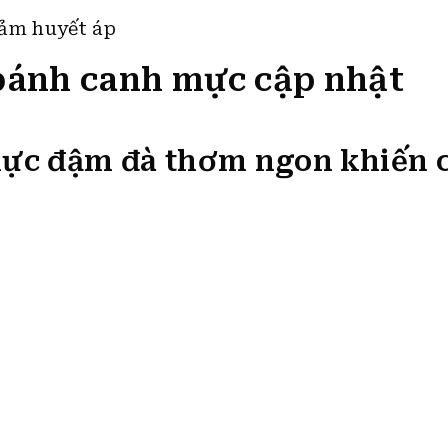
iảm huyết áp
bánh canh mực cập nhật
mực đậm đà thơm ngon khiến 