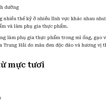
nh dưỡng
 nhiều thế kỷ ở nhiều lĩnh vực khác nhau như:
phẩm và làm phụ gia thực phẩm.
ng làm phụ gia thực phẩm trong mì ống, gạo 
ịa Trung Hải do màu đen độc đáo và hương vị 
từ mực tươi
u