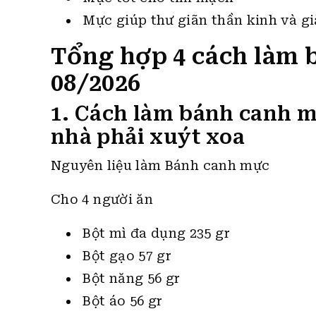
Mực giúp thư giãn thần kinh và g
Tổng hợp 4 cách làm 
08/2026
1. Cách làm bánh canh 
nhà phải xuýt xoa
Nguyên liệu làm Bánh canh mực
Cho 4 người ăn
Bột mì đa dụng 235 gr
Bột gạo 57 gr
Bột năng 56 gr
Bột áo 56 gr