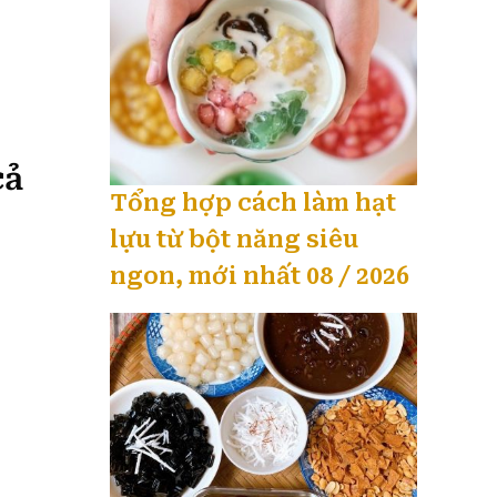
cả
Tổng hợp cách làm hạt
lựu từ bột năng siêu
ngon, mới nhất 08 / 2026