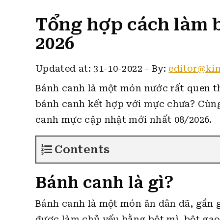
Tổng hợp cách làm
2026
Updated at: 31-10-2022
-
By:
editor@ki
Bánh canh là một món nước rất quen th
bánh canh kết hợp với mực chưa?
Cùng
canh mực cập nhật mới nhất 08/2026.
Contents
Bánh canh là gì?
Bánh canh là một món ăn dân dã, gần 
được làm chủ yếu bằng bột mì, bột gạo,