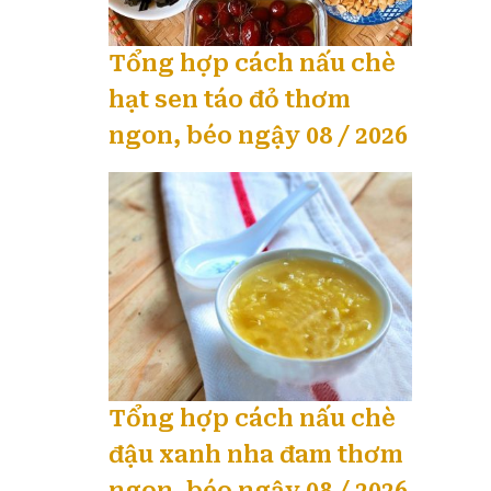
Tổng hợp cách nấu chè
hạt sen táo đỏ thơm
ngon, béo ngậy 08 / 2026
Tổng hợp cách nấu chè
đậu xanh nha đam thơm
ngon, béo ngậy 08 / 2026