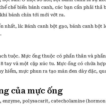
 thể chế biến bánh canh, các bạn cần phải thả 
khi bánh chín tới mới vớt ra.
n nhất, là: Bánh canh bột gạo, bánh canh bột l
.
ạch tuộc. Mực ống thuộc có phần thân và phần
ó 8 tay và một cặp xúc tu. Mực ống có chứa hợp
uy hiểm, mực phun ra tạo màn đen dày đặc, qu
ng của mực ống
, enzyme, polysacarit, catecholamine (hormon