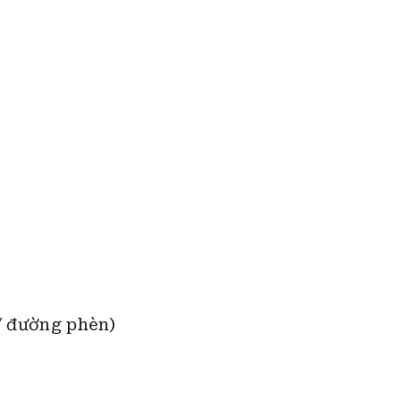
u/ đường phèn)