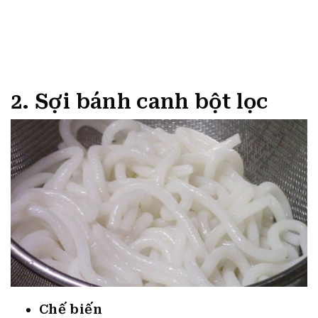
2. Sợi bánh canh bột lọc
Chế biến
20 phút
Độ khó