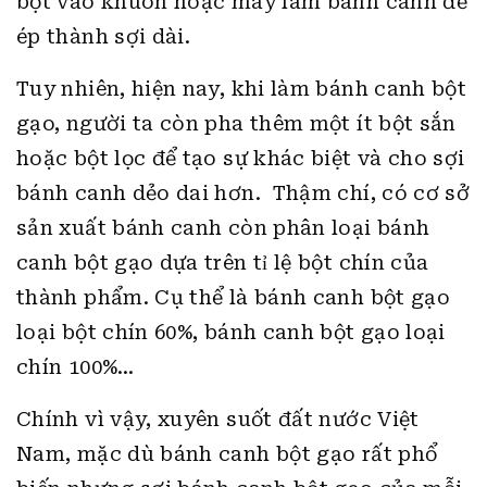
bột vào khuôn hoặc máy làm bánh canh để
ép thành sợi dài.
Tuy nhiên, hiện nay, khi làm bánh canh bột
gạo, người ta còn pha thêm một ít bột sắn
hoặc bột lọc để tạo sự khác biệt và cho sợi
bánh canh dẻo dai hơn. Thậm chí, có cơ sở
sản xuất bánh canh còn phân loại bánh
canh bột gạo dựa trên tỉ lệ bột chín của
thành phẩm. Cụ thể là bánh canh bột gạo
loại bột chín 60%, bánh canh bột gạo loại
chín 100%…
Chính vì vậy, xuyên suốt đất nước Việt
Nam, mặc dù bánh canh bột gạo rất phổ