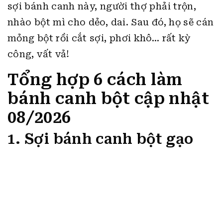
sợi bánh canh này, người thợ phải trộn,
nhào bột mì cho dẻo, dai. Sau đó, họ sẽ cán
mỏng bột rồi cắt sợi, phơi khô… rất kỳ
công, vất vả!
Tổng hợp 6 cách làm
bánh canh bột cập nhật
08/2026
1. Sợi bánh canh bột gạo