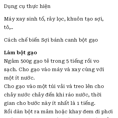
Máy xay sinh tố, rây lọc, khuôn tạo sợi,
tô,..
Cách chế biến Sợi bánh canh bột gạo
Làm bột gạo
Ngâm 500g gạo tẻ trong 5 tiếng rồi vo
sạch. Cho gạo vào máy và xay cùng với
một ít nước.
Cho gạo vào một túi vải và treo lên cho
chảy nước chảy đến khi ráo nước, thời
gian cho bước này ít nhất là 1 tiếng.
Rồi dàn bột ra mâm hoặc khay đem đi phơi
khô. Sau khi phơi khô chúng ta sẽ có phần
bột gạo.