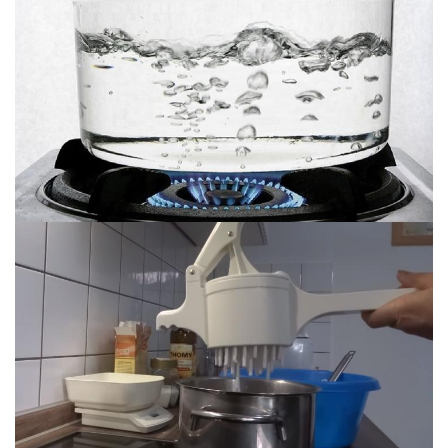
Vớt sợi bánh canh
Dùng đũa đảo nhẹ để các sợi bánh không
bị dính nhau và không làm gãy sợi bánh