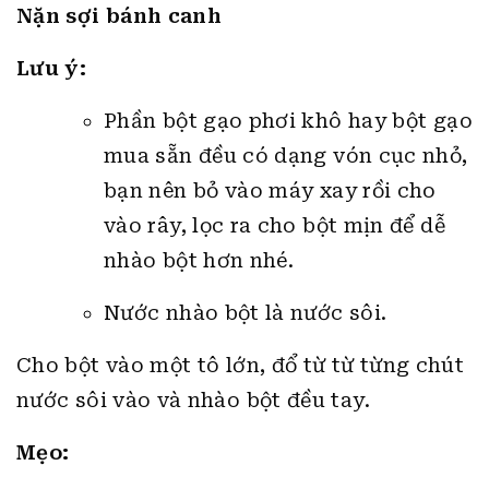
Lưu ý:
Phần bột gạo phơi khô hay bột gạo
mua sẵn đều có dạng vón cục nhỏ,
bạn nên bỏ vào máy xay rồi cho
vào rây, lọc ra cho bột mịn để dễ
nhào bột hơn nhé.
Nước nhào bột là nước sôi.
Cho bột vào một tô lớn, đổ từ từ từng chút
nước sôi vào và nhào bột đều tay.
Mẹo:
Vì mỗi loại gạo có độ hút nước là