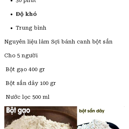
Bột gạo 400 gr
Bột sắn dây 100 gr
Nước lọc 500 ml
Dụng cụ thực hiện