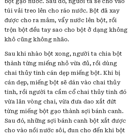
bột gạo nước. Sau đó, người ta sẽ cho vào
túi vải treo lên cho ráo nước. Bột đã xay
được cho ra mâm, vẩy nước lên bột, rồi
trộn bột đều tay sao cho bột ở dạng không
khô cũng không nhão.
Sau khi nhào bột xong, người ta chia bột
thành từng miếng nhỏ vừa đủ, rồi dùng
chai thủy tinh cán dẹp miếng bột. Khi bị
cán dẹp, miếng bột sẽ dán vào chai thủy
tinh, rồi người ta cầm cổ chai thủy tinh đó
vừa lăn vòng chai, vừa đưa dao xắt đứt
từng miếng bột gạo thành sợi bánh canh.
Sau đó, những sợi bánh canh bột xắt được
cho vào nồi nước sôi, đun cho đến khi bột