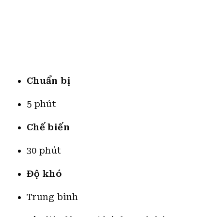
Chuẩn bị
5 phút
Chế biến
30 phút
Độ khó
Trung bình
Nguyên liệu làm Sợi bánh canh bột gạo