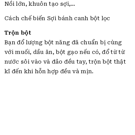
Trộn bột
Bạn đổ lượng bột năng đã chuẩn bị cùng
với muối, dầu ăn, bột gạo nếu có, đổ từ từ
nước sôi vào và đảo đều tay, trộn bột thật
kĩ đến khi hỗn hợp đều và mịn.
Nặn sợi bánh canh