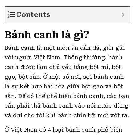
Contents
Bánh canh là gì?
Bánh canh là một món ăn dân dã, gần gũi
với người Việt Nam. Thông thường, bánh
canh được làm chủ yếu bằng bột mì, bột
gạo, bột sắn. Ở một số nơi, sợi bánh canh
là sự kết hợp hài hòa giữa bột gạo và bột
sắn. Để có thể chế biến bánh canh, các bạn
cần phải thả bánh canh vào nồi nước dùng
và đợi cho tới khi bánh chín tới mới vớt ra.
Ở Việt Nam có 4 loại bánh canh phổ biến