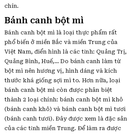
chín.
Bánh canh bột mì
Bánh canh bột mì là loại thực phẩm rất
phổ biến ở miền Bắc và miền Trung của
Việt Nam, điển hình là các tỉnh: Quảng Trị,
Quảng Bình, Huế,… Do bánh canh làm từ
bột mì nên hương vị, hình dáng và kích
thước khá giống sợi mì to. Hơn nữa, loại
bánh canh bột mì còn được phân biệt
thành 2 loại chính: bánh canh bột mì khô
(bánh canh khô) và bánh canh bột mì tươi
(bánh canh tươi). Đây được xem là đặc sản
của các tỉnh miền Trung. Để làm ra được