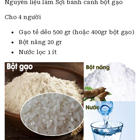
Cho 4 người
Gạo tẻ dẻo 500 gr (hoặc 400gr bột gạo)
Bột năng 20 gr
Nước lọc 1 ít
Dụng cụ thực hiện