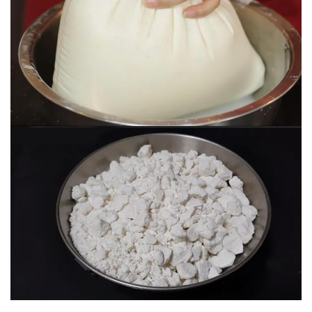
Nặn sợi bánh canh