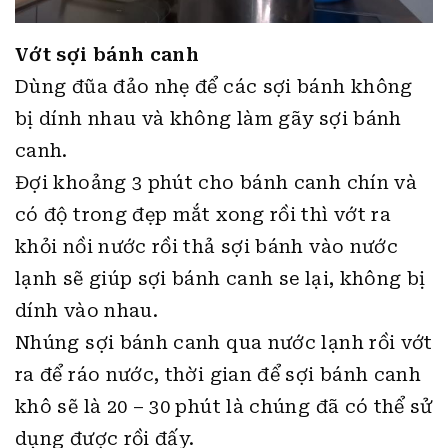
canh.
Đợi khoảng 3 phút cho bánh canh chín và
có độ trong đẹp mắt xong rồi thì vớt ra
khỏi nồi nước rồi thả sợi bánh vào nước
lạnh sẽ giúp sợi bánh canh se lại, không bị
dính vào nhau.
Nhúng sợi bánh canh qua nước lạnh rồi vớt
ra để ráo nước, thời gian để sợi bánh canh
khô sẽ là 20 – 30 phút là chúng đã có thể sử
dụng được rồi đấy.