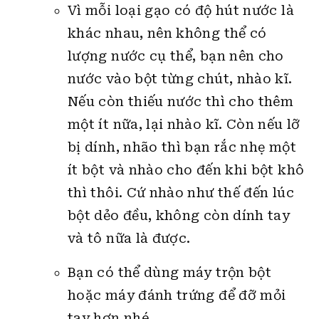
khác nhau, nên không thể có
lượng nước cụ thể, bạn nên cho
nước vào bột từng chút, nhào kĩ.
Nếu còn thiếu nước thì cho thêm
một ít nữa, lại nhào kĩ. Còn nếu lỡ
bị dính, nhão thì bạn rắc nhẹ một
ít bột và nhào cho đến khi bột khô
thì thôi. Cứ nhào như thế đến lúc
bột dẻo đều, không còn dính tay
và tô nữa là được.
Bạn có thể dùng máy trộn bột
hoặc máy đánh trứng để đỡ mỏi
tay hơn nhé