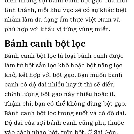
biến nhưng sợi bánh canh bột gạo của mỗi
tỉnh thành, mỗi khu vực sẽ có sự khác biệt
nhằm làm đa dạng ẩm thực Việt Nam và
phù hợp với khẩu vị từng vùng miền.
Bánh canh bột lọc
Bánh canh bột lọc là loại bánh canh được
làm từ bột sắn lọc khô hoặc bột năng lọc
khô, kết hợp với bột gạo. Bạn muốn banh
canh có độ dai nhiều hay ít thì sẽ điều
chỉnh lượng bột gạo này nhiều hoặc ít.
Thậm chí, bạn có thể không dùng bột gạo.
Bánh canh bột lọc trong suốt và có độ dai.
Độ dai của sợi bánh canh cũng phụ thuộc
vào cách nhào bột, trộn bột. Ở Sài Gòn,