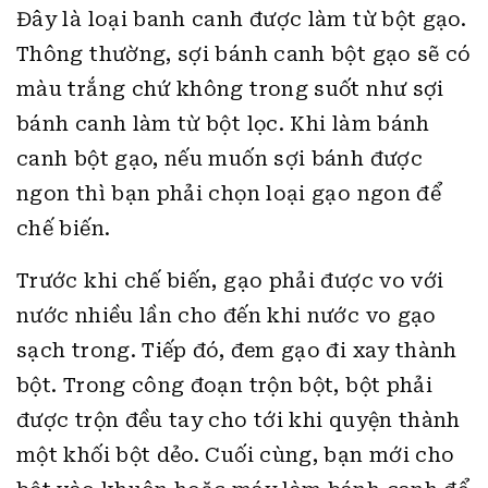
Đây là loại banh canh được làm từ bột gạo.
Thông thường, sợi bánh canh bột gạo sẽ có
màu trắng chứ không trong suốt như sợi
bánh canh làm từ bột lọc. Khi làm bánh
canh bột gạo, nếu muốn sợi bánh được
ngon thì bạn phải chọn loại gạo ngon để
chế biến.
Trước khi chế biến, gạo phải được vo với
nước nhiều lần cho đến khi nước vo gạo
sạch trong. Tiếp đó, đem gạo đi xay thành
bột. Trong công đoạn trộn bột, bột phải
được trộn đều tay cho tới khi quyện thành
một khối bột dẻo. Cuối cùng, bạn mới cho