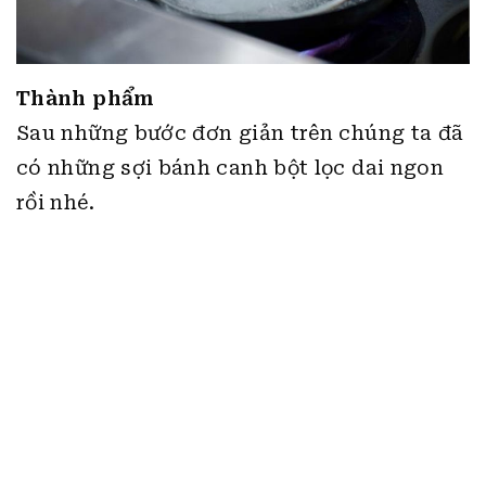
có những sợi bánh canh bột lọc dai ngon
rồi nhé.
3. Sợi bánh canh bột sắn