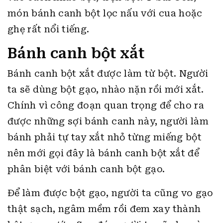
món bánh canh bột lọc nấu với cua hoặc
ghẹ rất nổi tiếng.
Bánh canh bột xắt
Bánh canh bột xắt được làm từ bột. Người
ta sẽ dùng bột gạo, nhào nặn rồi mới xắt.
Chính vì công đoạn quan trọng để cho ra
được những sợi bánh canh này, người làm
bánh phải tự tay xắt nhỏ từng miếng bột
nên mới gọi đây là bánh canh bột xắt để
phân biệt với bánh canh bột gạo.
Để làm được bột gạo, người ta cũng vo gạo
thật sạch, ngâm mềm rồi đem xay thành