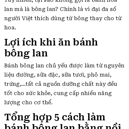
lan mà là bông lan? Chính là vì đại đa số
người Việt thích dùng từ bông thay cho từ
hoa.
Lợi ích khi ăn bánh
bông lan
Bánh bông lan chủ yếu được làm từ nguyên
liệu đường, sữa đặc, sữa tươi, phô mai,
trứng,…tất cả nguồn dưỡng chất này đều
tốt cho sức khỏe, cung cấp nhiều năng
lượng cho cơ thể.
Tổng hợp 5 cách làm
bánh bông lan bằng nồi