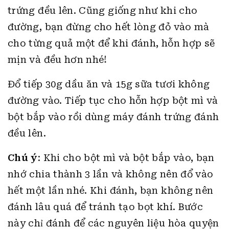
trứng đều lên. Cũng giống như khi cho
đường, bạn đừng cho hết lòng đỏ vào mà
cho từng quả một để khi đánh, hỗn hợp sẽ
mịn và đều hơn nhé!
Đổ tiếp 30g dầu ăn và 15g sữa tươi không
đường vào. Tiếp tục cho hỗn hợp bột mì và
bột bắp vào rồi dùng máy đánh trứng đánh
đều lên.
Chú ý
: Khi cho bột mì và bột bắp vào, bạn
nhớ chia thành 3 lần và không nên đổ vào
hết một lần nhé. Khi đánh, bạn không nên
đánh lâu quá để tránh tạo bọt khí. Bước
này chỉ đánh để các nguyên liệu hòa quyện