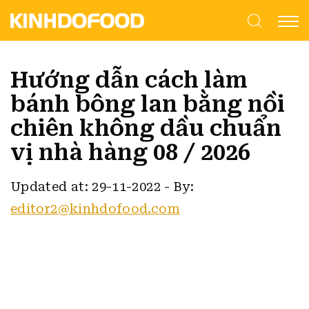
Hướng dẫn cách làm
bánh bông lan bằng nồi
chiên không dầu chuẩn
vị nhà hàng 08 / 2026
Updated at: 29-11-2022
-
By:
editor2@kinhdofood.com