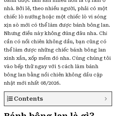
bánh được làm sẵn nhiều hơn là tự làm ở
nhà. Bởi lẽ, theo nhiều người, phải có một
chiếc lò nướng hoặc một chiếc lò vi sóng
xịn sò mới có thể làm được bánh bông lan.
Nhưng điều này không đúng đâu nha. Chỉ
cần có nồi chiên không dầu, bạn cũng có
thể làm được những chiếc bánh bông lan
xinh xắn, xốp mềm đó nha.
Cùng chúng tôi
vào bếp thử ngay với 5 cách làm bánh
bông lan bằng nồi chiên không dầu cập
nhật mới nhất 08/2026.
Contents