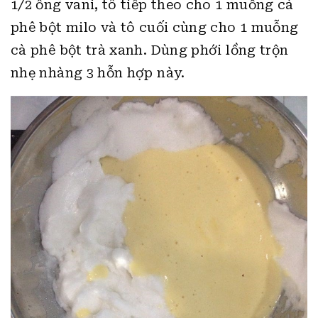
1/2 ống vani, tô tiếp theo cho 1 muỗng cà
phê bột milo và tô cuối cùng cho 1 muỗng
cà phê bột trà xanh. Dùng phới lồng trộn
nhẹ nhàng 3 hỗn hợp này.