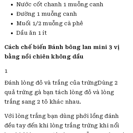
Nước cốt chanh 1 muỗng canh
Đường 1 muỗng canh
Muối 1/2 muỗng cà phê
Dầu ăn 1 ít
Cách chế biến Bánh bông lan mini 3 vị
bằng nồi chiên không dầu
1
Đánh lòng đỏ và trắng của trứngDùng 2
quả trứng gà bạn tách lòng đỏ và lòng
trắng sang 2 tô khác nhau.
Với lòng trắng bạn dùng phới lồng đánh
đều tay đến khi lòng trắng trứng khi nổi