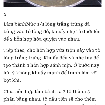
2
Làm bánhMúc 1/3 lòng trắng trứng đã
bông vào tô lòng đỏ, khuấy nhẹ từ dưới lên
để 2 hỗn hợp hòa quyện vào nhau.
Tiếp theo, cho hỗn hợp vừa trộn này vào tô
lòng trắng trứng. Khuấy đều và nhẹ tay để
tạo thành 1 hỗn hợp sánh mịn. Ở bước này
lưu ý không khuấy mạnh để tránh làm vỡ
bọt khí.
Chia hỗn hợp làm bánh ra 3 tô thành 3
phần bằng nhau, tô đầu tiên sẽ cho thêm