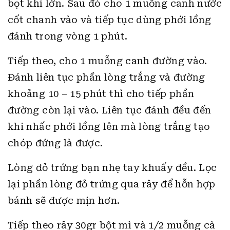
bọt khí lớn. Sau đó cho 1 muỗng canh nước
cốt chanh vào và tiếp tục dùng phới lồng
đánh trong vòng 1 phút.
Tiếp theo, cho 1 muỗng canh đường vào.
Đánh liên tục phần lòng trắng và đường
khoảng 10 – 15 phút thì cho tiếp phần
đường còn lại vào. Liên tục đánh đều đến
khi nhấc phới lồng lên mà lòng trắng tạo
chóp đứng là được.
Lòng đỏ trứng bạn nhẹ tay khuấy đều. Lọc
lại phần lòng đỏ trứng qua rây để hỗn hợp
bánh sẽ được mịn hơn.
Tiếp theo rây 30gr bột mì và 1/2 muỗng cà