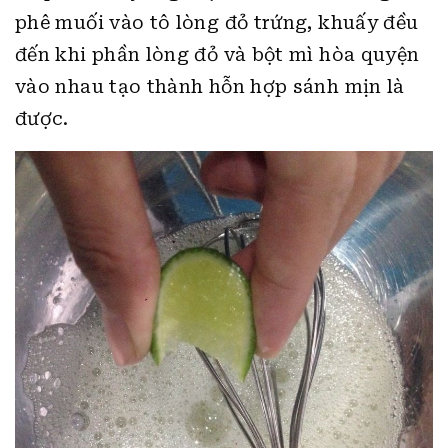
phê muối vào tô lòng đỏ trứng, khuấy đều
đến khi phần lòng đỏ và bột mì hòa quyện
vào nhau tạo thành hỗn hợp sánh mịn là
được.