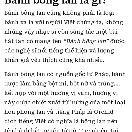
Bánh bông lan là gì?
Bánh bông lan cũng không phải là loại
bánh xa lạ với người Việt chúng ta, không
những vậy nhạc sĩ còn sáng tác một bài
hát tân cổ mang tên
“Bánh bông lan”
được
các nghệ sĩ nổi tiếng thể hiện và lượng
khán giả yêu thích cũng khá nhiều.
Bánh bông lan có nguồn gốc từ Pháp, bánh
được làm bằng bột mì, bột nở và trứng,…
kết hợp với một hương vị vani, hương vị
này được chiết xuất từ hương của một loại
hoa phong lan và tiếng Pháp là Orchid
dịch tiếng Việt có nghĩa là bông lan nên
tên bánh bắt nguồn từ đó. Tuy nhiên, tại