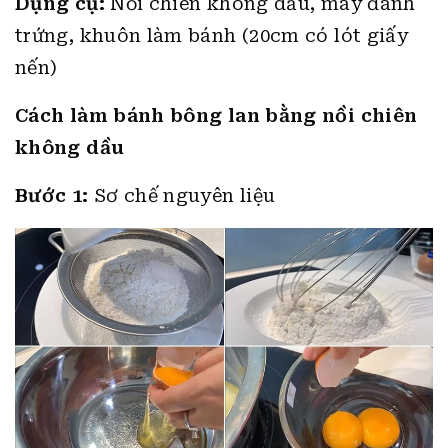
Dụng cụ:
Nồi chiên không dầu, máy đánh
trứng, khuôn làm bánh (20cm có lót giấy
nến)
Cách làm bánh bông lan bằng nồi chiên
không dầu
Bước 1:
Sơ chế nguyên liệu