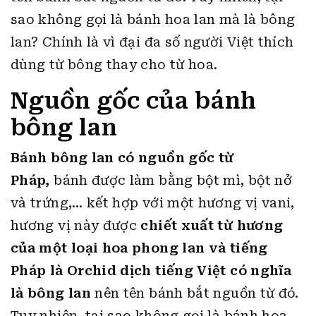
sao không gọi là bánh hoa lan mà là bông
lan? Chính là vì đại đa số người Việt thích
dùng từ bông thay cho từ hoa.
Nguồn gốc của bánh
bông lan
Bánh bông lan có nguồn gốc từ
Pháp,
bánh được làm bằng bột mì, bột nở
và trứng,… kết hợp với một hương vị vani,
hương vị này được
chiết xuất từ hương
của một loại hoa phong lan và tiếng
Pháp là Orchid dịch tiếng Việt có nghĩa
là bông lan
nên tên bánh bắt nguồn từ đó.
Tuy nhiên, tại sao không gọi là bánh hoa