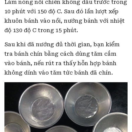
Làm nóng nồi chiên không dầu trước trong
10 phút với 150 độ C. Sau đó lần lượt xếp
khuôn bánh vào nồi, nướng bánh với nhiệt
độ 130 độ C trong 15 phút.
Sau khi đã nướng đủ thời gian, bạn kiểm
tra bánh chín bằng cách dùng tăm cắm
vào bánh, nếu rút ra thấy hỗn hợp bánh
không dính vào tăm tức bánh đã chín.