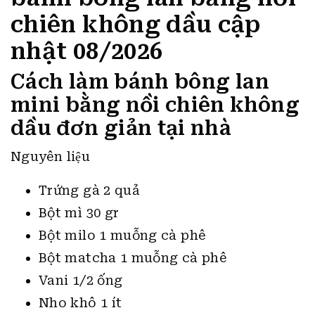
chiên không dầu cập
nhật 08/2026
Cách làm bánh bông lan
mini bằng nồi chiên không
dầu đơn giản tại nhà
Nguyên liệu
Trứng gà 2 quả
Bột mì 30 gr
Bột milo 1 muỗng cà phê
Bột matcha 1 muỗng cà phê
Vani 1/2 ống
Nho khô 1 ít