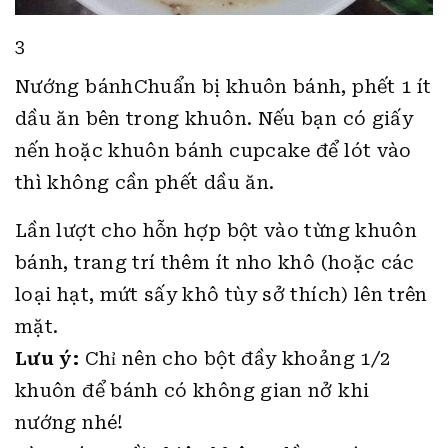
3
Nướng bánhChuẩn bị khuôn bánh, phết 1 ít
dầu ăn bên trong khuôn. Nếu bạn có giấy
nến hoặc khuôn bánh cupcake để lót vào
thì không cần phết dầu ăn.
Lần lượt cho hỗn hợp bột vào từng khuôn
bánh, trang trí thêm ít nho khô (hoặc các
loại hạt, mứt sấy khô tùy sở thích) lên trên
mặt.
Lưu ý:
Chỉ nên cho bột đầy khoảng 1/2
khuôn để bánh có không gian nở khi
nướng nhé!