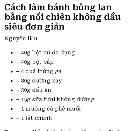
Cách làm bánh bông lan
bằng nồi chiên không dầu
siêu đơn giản
Nguyên liệu
– 40g bột mì đa dụng
– 40g bột bắp
– 4 quả trứng gà
– 80g đường xay
– 30g dầu ăn
– 15g sữa tươi không đường
– 1 muỗng cà phê muối
– 1 lát chanh