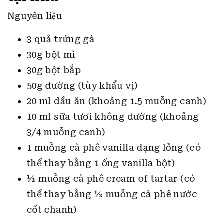
Nguyên liệu
3 quả trứng gà
30g bột mì
30g bột bắp
50g đường (tùy khẩu vị)
20 ml dầu ăn (khoảng 1.5 muỗng canh)
10 ml sữa tươi không đường (khoảng
3/4 muỗng canh)
1 muỗng cà phê vanilla dạng lỏng (có
thể thay bằng 1 ống vanilla bột)
½ muỗng cà phê cream of tartar (có
thể thay bằng ½ muỗng cà phê nước
cốt chanh)