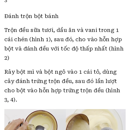
Đánh trộn bột bánh
Trộn đều sữa tươi, dầu ăn và vani trong 1
cái chén (hình 1), sau đó, cho vào hỗn hợp
bột và đánh đều với tốc độ thấp nhất (hình
2)
Rây bột mì và bột ngô vào 1 cái tô, dùng
cây đánh trứng trộn đều, sau đó lần lượt
cho bột vào hỗn hợp trứng trộn đều (hình
3, 4).