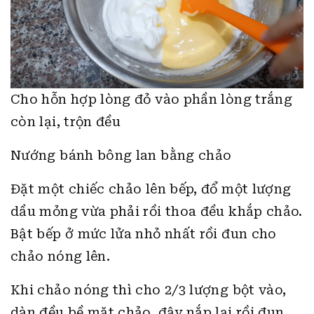
Cho hỗn hợp lòng đỏ vào phần lòng trắng
còn lại, trộn đều
Nướng bánh bông lan bằng chảo
Đặt một chiếc chảo lên bếp, đổ một lượng
dầu mỏng vừa phải rồi thoa đều khắp chảo.
Bật bếp ở mức lửa nhỏ nhất rồi đun cho
chảo nóng lên.
Khi chảo nóng thì cho 2/3 lượng bột vào,
dàn đều bề mặt chảo, đậy nắp lại rồi đun