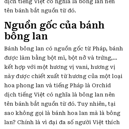
dịch tiếng Việt có nghĩa là bông lan nên
tên bánh bắt nguồn từ đó.
Nguồn gốc của bánh
bông lan
Bánh bông lan có nguồn gốc từ Pháp, bánh
được làm bằng bột mì, bột nở và trứng,…
kết hợp với một hương vị vani, hương vị
này được chiết xuất từ hương của một loại
hoa phong lan và tiếng Pháp là Orchid
dịch tiếng Việt có nghĩa là bông lan nên
tên bánh bắt nguồn từ đó. Tuy nhiên, tại
sao không gọi là bánh hoa lan mà là bông
lan? Chính là vì đại đa số người Việt thích