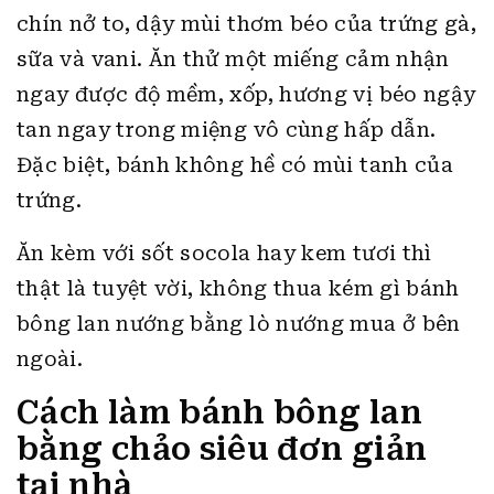
chín nở to, dậy mùi thơm béo của trứng gà,
sữa và vani. Ăn thử một miếng cảm nhận
ngay được độ mềm, xốp, hương vị béo ngậy
tan ngay trong miệng vô cùng hấp dẫn.
Đặc biệt, bánh không hề có mùi tanh của
trứng.
Ăn kèm với sốt socola hay kem tươi thì
thật là tuyệt vời, không thua kém gì bánh
bông lan nướng bằng lò nướng mua ở bên
ngoài.
Cách làm bánh bông lan
bằng chảo siêu đơn giản
tại nhà