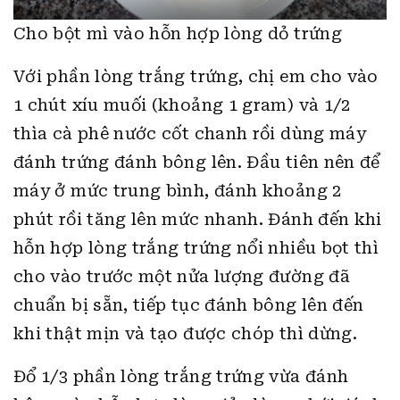
Cho bột mì vào hỗn hợp lòng dỏ trứng
Với phần lòng trắng trứng, chị em cho vào
1 chút xíu muối (khoảng 1 gram) và 1/2
thìa cà phê nước cốt chanh rồi dùng máy
đánh trứng đánh bông lên. Đầu tiên nên để
máy ở mức trung bình, đánh khoảng 2
phút rồi tăng lên mức nhanh. Đánh đến khi
hỗn hợp lòng trắng trứng nổi nhiều bọt thì
cho vào trước một nửa lượng đường đã
chuẩn bị sẵn, tiếp tục đánh bông lên đến
khi thật mịn và tạo được chóp thì dừng.
Đổ 1/3 phần lòng trắng trứng vừa đánh