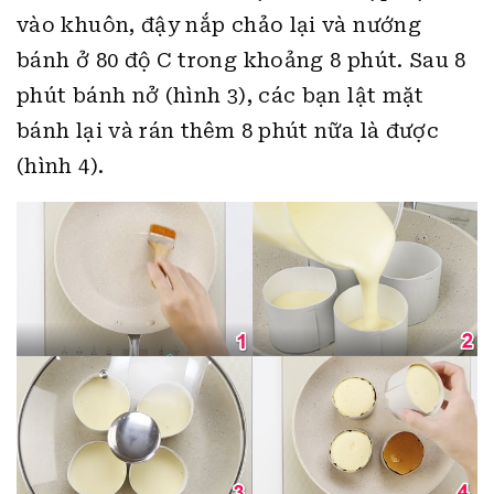
vào khuôn, đậy nắp chảo lại và nướng
bánh ở 80 độ C trong khoảng 8 phút. Sau 8
phút bánh nở (hình 3), các bạn lật mặt
bánh lại và rán thêm 8 phút nữa là được
(hình 4).