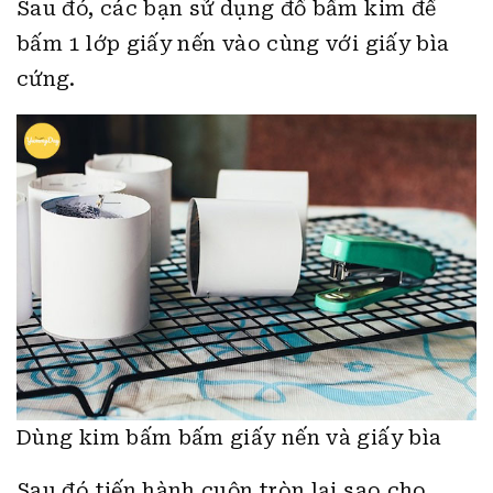
Sau đó, các bạn sử dụng đồ bấm kim để
bấm 1 lớp giấy nến vào cùng với giấy bìa
cứng.
Dùng kim bấm bấm giấy nến và giấy bìa
Sau đó tiến hành cuộn tròn lại sao cho