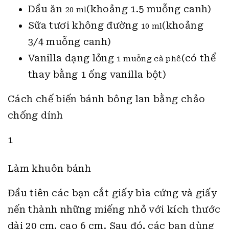
Dầu ăn
(khoảng 1.5 muỗng canh)
20 ml
Sữa tươi không đường
(khoảng
10 ml
3/4 muỗng canh)
Vanilla dạng lỏng
(có thể
1 muỗng cà phê
thay bằng 1 ống vanilla bột)
Cách chế biến bánh bông lan bằng chảo
chống dính
1
Làm khuôn bánh
Đầu tiên các bạn cắt giấy bìa cứng và giấy
nến thành những miếng nhỏ với kích thước
dài 20 cm, cao 6 cm. Sau đó, các bạn dùng