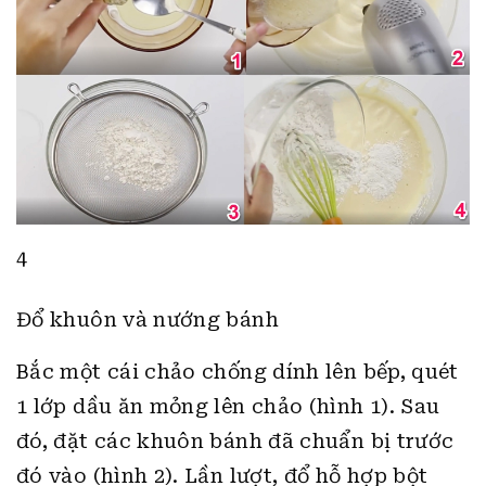
4
Đổ khuôn và nướng bánh
Bắc một cái chảo chống dính lên bếp, quét
1 lớp dầu ăn mỏng lên chảo (hình 1). Sau
đó, đặt các khuôn bánh đã chuẩn bị trước
đó vào (hình 2). Lần lượt, đổ hỗ hợp bột