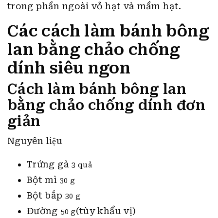
trong phần ngoài vỏ hạt và mầm hạt.
Các cách làm bánh bông
lan bằng chảo chống
dính siêu ngon
Cách làm bánh bông lan
bằng chảo chống dính đơn
giản
Nguyên liệu
Trứng gà
3 quả
Bột mì
30 g
Bột bắp
30 g
Đường
(tùy khẩu vị)
50 g