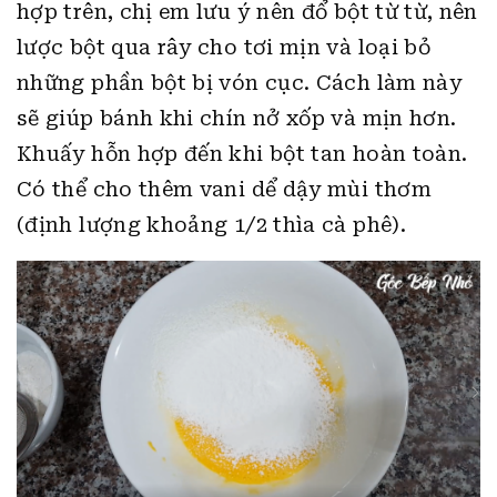
hợp trên, chị em lưu ý nên đổ bột từ từ, nên
lược bột qua rây cho tơi mịn và loại bỏ
những phần bột bị vón cục. Cách làm này
sẽ giúp bánh khi chín nở xốp và mịn hơn.
Khuấy hỗn hợp đến khi bột tan hoàn toàn.
Có thể cho thêm vani dể dậy mùi thơm
(định lượng khoảng 1/2 thìa cà phê).