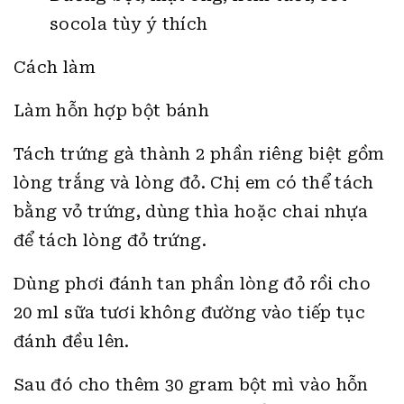
socola tùy ý thích
Cách làm
Làm hỗn hợp bột bánh
Tách trứng gà thành 2 phần riêng biệt gồm
lòng trắng và lòng đỏ. Chị em có thể tách
bằng vỏ trứng, dùng thìa hoặc chai nhựa
để tách lòng đỏ trứng.
Dùng phơi đánh tan phần lòng đỏ rồi cho
20 ml sữa tươi không đường vào tiếp tục
đánh đều lên.
Sau đó cho thêm 30 gram bột mì vào hỗn