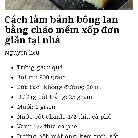
Cách làm bánh bông lan
bằng chảo mềm xốp đơn
giản tại nhà
Nguyên liệu
Trứng gà: 2 quả
Bột mì: 300 gram
Sữa tươi không đường: 20 ml
Đường cát trắng: 35 gram
Muối: 1 gram
Nước cốt chanh: 1/2 thìa cà phê
Vani: 1/2 thìa cà phê
Đường bột, mật ong, kem tươi, sốt