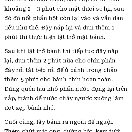
khoảng 2 – 3 phút cho mặt dưới se lại, sau
đó đổ nốt phần bột còn lại vào và vẫn dàn
đều như thế. Đậy nắp lại và đun thêm 1
phút thì thực hiện lật trở mặt bánh.
Sau khi lật trở bánh thì tiếp tục đậy nắp
lại, đun thêm 2 phút nữa cho chín phần
đáy rồi tắt bếp rồi để ủ bánh trong chảo
thêm 5 phút cho bánh chín hoàn toàn.
Đừng quên lau khô phần nước đọng lại trên
nắp, tránh để nước chảy ngược xuống làm
ướt xẹp bánh nhé.
Cuối cùng, lấy bánh ra ngoài để nguội.
Thêm chút mật ong, đường bột, kem tươi