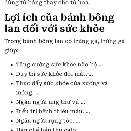
dùng từ bông thay cho từ hoa.
Lợi ích của bánh bông
lan đối với sức khỏe
Trong bánh bông lan có trứng gà, trứng gà
giúp:
Tăng cường sức khỏe não bộ …
Duy trì sức khỏe đôi mắt. …
Thúc đẩy sức khỏe của xương và
móng. …
Ngăn ngừa ung thư vú …
Điều trị bệnh thiếu máu. …
Ngăn ngừa rụng tóc. …
Hạn chế hấp thụ calo. …