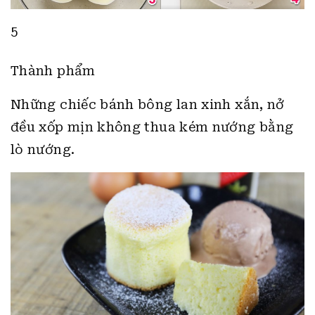
5
Thành phẩm
Những chiếc bánh bông lan xinh xắn, nở
đều xốp mịn không thua kém nướng bằng
lò nướng.