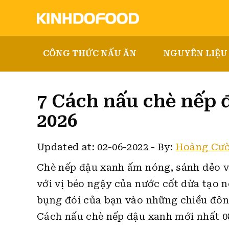
CÔNG THỨC NẤU ĂN
NGUYÊN LIỆU
7 Cách nấu chè nếp đ
2026
Updated at: 02-06-2022
-
By:
Hoàng Cư
Chè nếp đậu xanh ấm nóng, sánh dẻo v
với vị béo ngậy của nước cốt dừa tạo 
bụng đói của bạn vào những chiều đôn
Cách nấu chè nếp đậu xanh mới nhất 0