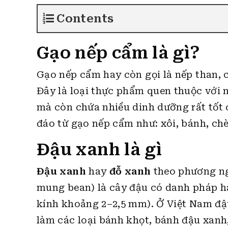
Contents
Gạo nếp cẩm là gì?
Gạo nếp cẩm hay còn gọi là nếp than, 
Đây là loại thực phẩm quen thuộc vớ
mà còn chứa nhiều dinh dưỡng rất tốt 
đáo từ gạo nếp cẩm như: xôi, bánh, chè,
Đậu xanh là gì
Đậu xanh
hay
đỗ xanh
theo phương ng
mung bean) là cây đậu có danh pháp 
kính khoảng 2–2,5 mm). Ở Việt Nam đậu
làm các loại bánh khọt, bánh đậu xanh