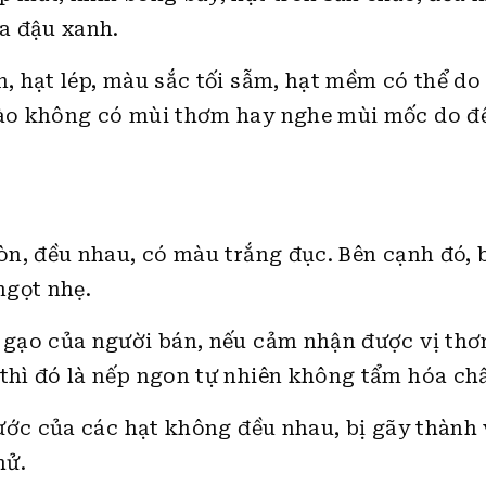
a đậu xanh.
, hạt lép, màu sắc tối sẫm, hạt mềm có thể do
ào không có mùi thơm hay nghe mùi mốc do để
òn, đều nhau, có màu trắng đục. Bên cạnh đó, 
ngọt nhẹ.
 gạo của người bán, nếu cảm nhận được vị th
hì đó là nếp ngon tự nhiên không tẩm hóa chấ
hước của các hạt không đều nhau, bị gãy thành
hử.