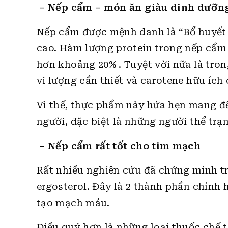
– Nếp cẩm – món ăn giàu dinh dưỡn
Nếp cẩm được mệnh danh là “Bổ huyết 
cao. Hàm lượng protein trong nếp cẩm 
hơn khoảng 20% . Tuyệt vời nữa là tron
vi lượng cần thiết và carotene hữu ích 
Vì thế, thực phẩm này hứa hẹn mang đ
người, đặc biệt là những người thể trạn
– Nếp cẩm rất tốt cho tim mạch
Rất nhiều nghiên cứu đã chứng minh tr
ergosterol. Đây là 2 thành phần chính 
tạo mạch máu.
Điều quý hơn là những loại thuốc chế