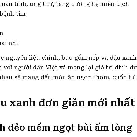
mãn tính, ung thư, tăng cường hệ miễn dịch
 bệnh tim
ân
ai nhi
ác nguyên liệu chính, bao gồm nếp và đậu xanh
 với người dân Việt và mang lại giá trị dinh d
i nhau sẽ mang đến món ăn ngon thơm, cuốn hú
ậu xanh đơn giản mới nhất
nh dẻo mềm ngọt bùi ấm lòng