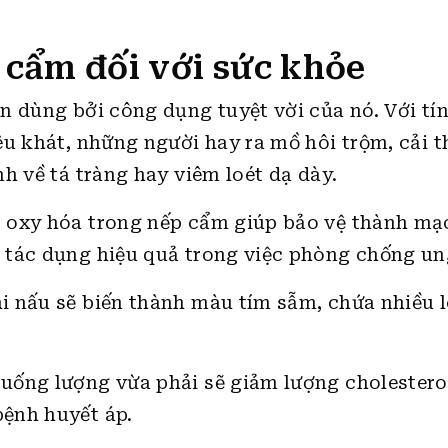
 cẩm đối với sức khỏe
n dùng bởi công dụng tuyệt vời của nó. Với tí
u khát, những người hay ra mồ hôi trộm, cải t
h về tá tràng hay viêm loét dạ dày.
 oxy hóa trong nếp cẩm giúp bảo vệ thành mạ
 tác dụng hiệu quả trong việc phòng chống un
 nấu sẽ biến thành màu tím sẫm, chứa nhiều l
uống lượng vừa phải sẽ giảm lượng cholestero
ệnh huyết áp.