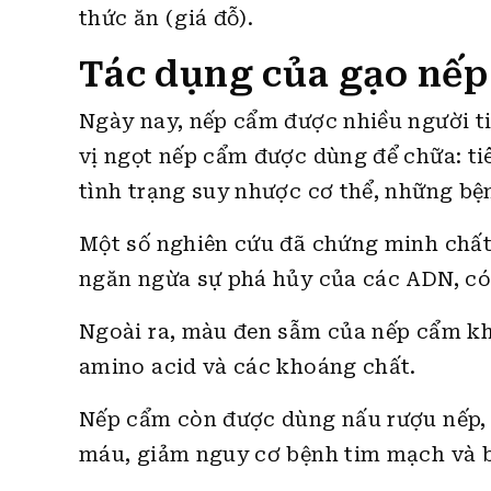
thức ăn (giá đỗ).
Tác dụng của gạo nếp
Ngày nay, nếp cẩm được nhiều người ti
vị ngọt nếp cẩm được dùng để chữa: tiê
tình trạng suy nhược cơ thể, những bện
Một số nghiên cứu đã chứng minh chất
ngăn ngừa sự phá hủy của các ADN, có
Ngoài ra, màu đen sẫm của nếp cẩm khi
amino acid và các khoáng chất.
Nếp cẩm còn được dùng nấu rượu nếp, 
máu, giảm nguy cơ bệnh tim mạch và b