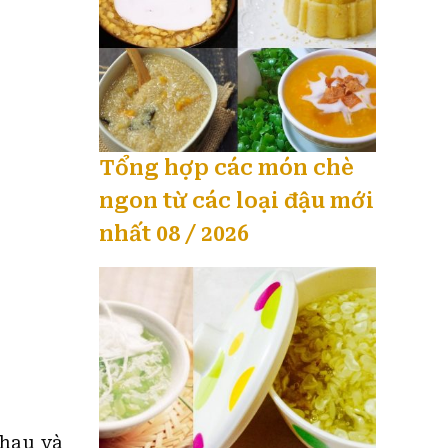
Tổng hợp các món chè
ngon từ các loại đậu mới
nhất 08 / 2026
nhau và