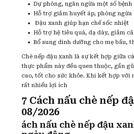
Dự phòng, ngăn ngừa một số bệnh 
Hỗ trợ giảm huyết áp, phòng ngừa
Đậu xanh giúp hạn chế sốc nhiệt
Hỗ trợ hệ tiêu quá, dạ dày, giảm c
Bổ sung dinh dưỡng cho mẹ bầu, th
Chè nếp đậu xanh là sự kết hợp giữa c
thực phẩm này đều quen thuộc, gần gũi
cao, tốt cho sức khỏe. Khi kết hợp vớ
rất nhiều lợi ích
7 Cách nấu chè nếp đ
08/2026
ách nấu chè nếp đậu xa