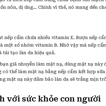
ồn nôn, dị ứng… Chính vì thế, nó mang đến ch
ạt nếp cẩm chứa nhiều vitamin E. Rượu nếp cẩ
 và một số nhóm vitamin B. Nhờ vậy mà nếp cẩ
tái tạo làn da hiệu quả.
bạn giã nhuyễn làm mặt nạ, dùng mặt nạ này 
ng có thể làm mặt nạ bằng nếp cẩm kết hợp sữa
ng mặt nạ này đảm bảo làn da sẽ trắng mịn tr
h với sức khỏe con người