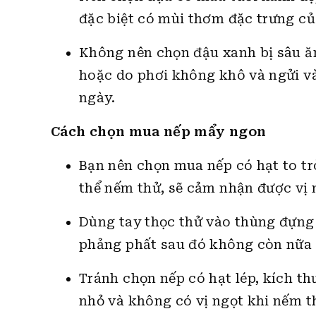
đặc biệt có mùi thơm đặc trưng củ
Không nên chọn đậu xanh bị sâu ăn
hoặc do phơi không khô và ngửi v
ngày.
Cách chọn mua nếp mẩy ngon
Bạn nên chọn mua nếp có hạt to tr
thể nếm thử, sẽ cảm nhận được vị 
Dùng tay thọc thử vào thùng đựng
phảng phất sau đó không còn nữa t
Tránh chọn nếp có hạt lép, kích t
nhỏ và không có vị ngọt khi nếm t