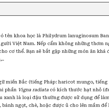
có tên khoa học là Philydrum lanuginosum Ban
i người Việt Nam. Nếp cẩm không những thơm 
cho cơ thể. Bạn sẽ bắt gặp những món ăn khá 
..
ữ miền Bắc (tiếng Pháp: haricot mungo, tiếng
hai phần
Vigna radiata
có kích thước hạt nhỏ (
 xanh là loại đậu thường được sử dụng để làm
, bánh ngọt, chè, hoặc được ủ cho lên mầm để