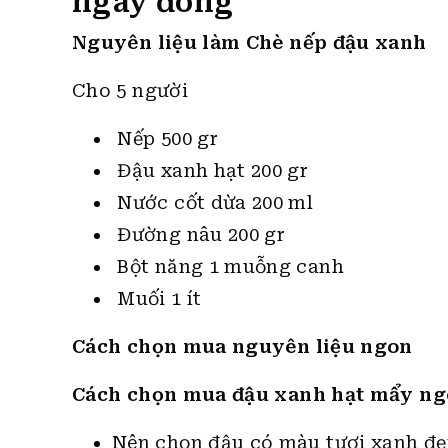
ngày đông
Nguyên liệu làm Chè nếp đậu xanh
Cho 5 người
Nếp 500 gr
Đậu xanh hạt 200 gr
Nước cốt dừa 200 ml
Đường nâu 200 gr
Bột năng 1 muỗng canh
Muối 1 ít
Cách chọn mua nguyên liệu ngon
Cách chọn mua đậu xanh hạt mẩy n
Nên chọn đậu có màu tươi xanh đẹp