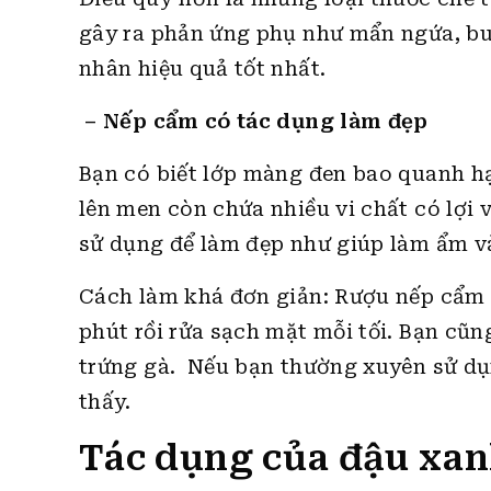
gây ra phản ứng phụ như mẩn ngứa, bu
nhân hiệu quả tốt nhất.
– Nếp cẩm có tác dụng làm đẹp
Bạn có biết lớp màng đen bao quanh h
lên men còn chứa nhiều vi chất có lợi
sử dụng để làm đẹp như giúp làm ẩm và 
Cách làm khá đơn giản: Rượu nếp cẩm 
phút rồi rửa sạch mặt mỗi tối. Bạn cũ
trứng gà. Nếu bạn thường xuyên sử dụ
thấy.
Tác dụng của đậu xan