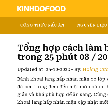
CÔNG THỨC NẤU ĂN
NGUYÊN LIỆU
Tổng hợp cách làm b
trong 25 phút 08 / 2
Updated at: 25-10-2022
-
By:
Hoàng Cư
Bánh khoai lang hấp nhân mặn có lớp 
đà bên trong đem đến một món bánh t
giản và khá phù hợp để ăn sáng.
Cùng 
khoai lang hấp nhân mặn cập nhật mới