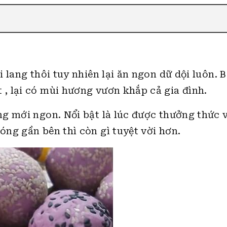
 lang thôi tuy nhiên lại ăn ngon dữ dội luôn. 
, lại có mùi hương vươn khắp cả gia đình.
g mới ngon. Nổi bật là lúc được thưởng thức 
ng gần bên thì còn gì tuyệt vời hơn.