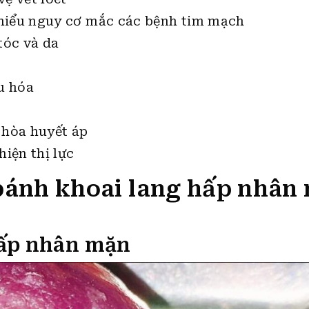
hiểu nguy cơ mắc các bệnh tim mạch
tóc và da
u hóa
 hòa huyết áp
hiện thị lực
bánh khoai lang hấp nhân
hấp nhân mặn