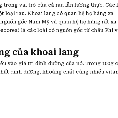
 trong vai trò của cả rau lẫn lương thực. Các 
 loại rau. Khoai lang có quan hệ họ hàng xa
 nguồn gốc Nam Mỹ và quan hệ họ hàng rất xa
oscorea) là các loài có nguồn gốc từ châu Phi 
g của khoai lang
ều vào giá trị dinh dưỡng của nó. Trong 100g 
chất dinh dưỡng, khoáng chất cùng nhiều vita