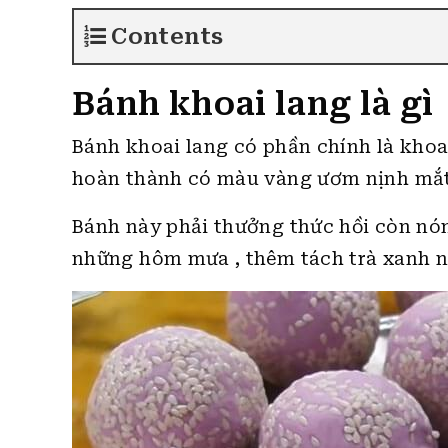
Contents
Bánh khoai lang là gì
Bánh khoai lang có phần chính là khoai
hoàn thành có màu vàng ươm nịnh mắt 
Bánh này phải thưởng thức hồi còn nón
những hôm mưa , thêm tách trà xanh nó