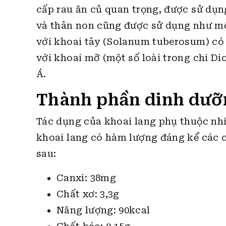
cấp rau ăn củ quan trọng, được sử dụng
và thân non cũng được sử dụng như một
với khoai tây (Solanum tuberosum) có
với khoai mỡ (một số loài trong chi Di
Á.
Thành phần dinh dưỡn
Tác dụng của khoai lang phụ thuộc nhi
khoai lang có hàm lượng đáng kể các 
sau:
Canxi: 38mg
Chất xơ: 3,3g
Năng lượng: 90kcal