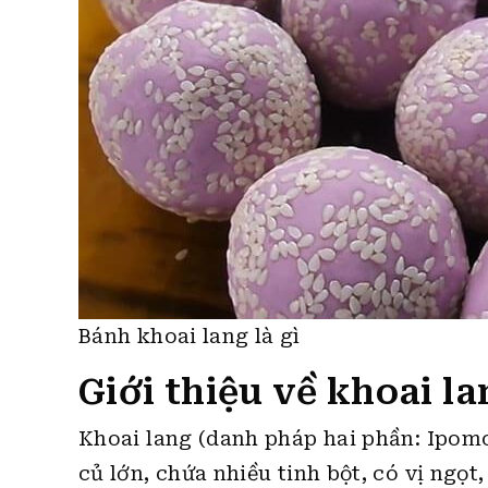
Bánh khoai lang là gì
Giới thiệu về khoai l
Khoai lang (danh pháp hai phần: Ipomo
củ lớn, chứa nhiều tinh bột, có vị ngọt