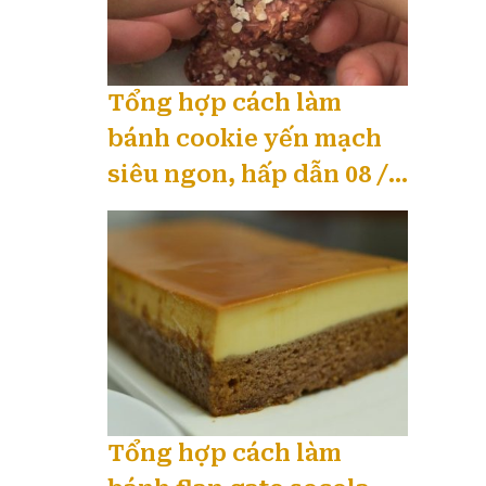
Tổng hợp cách làm
bánh cookie yến mạch
siêu ngon, hấp dẫn 08 /
2026
Tổng hợp cách làm