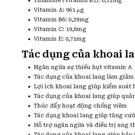
Thiamine (Vitamin B1): 0,11mg
Vitamin A: 961 μg
Vitamin B6: 0,29mg
Vitamin C: 19,6mg
Vitamin E: 0,71mg
Tác dụng của khoai la
Ngăn ngừa sự thiếu hụt vitamin A
Tác dụng của khoai lang làm giảm
Lợi ích khoai lang giúp kiểm soát
Tác dụng của khoai lang giúp quả
Thúc đẩy hoạt động chống viêm
Tác dụng khoai lang giúp tăng cườ
Hỗ trợ ngăn ngừa và điều trị ung t
Tác dụng của khoai lang giúp bảo v