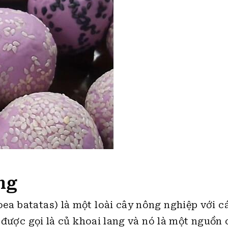
ang
ea batatas) là một loài cây nông nghiệp với cá
, được gọi là củ khoai lang và nó là một nguồn