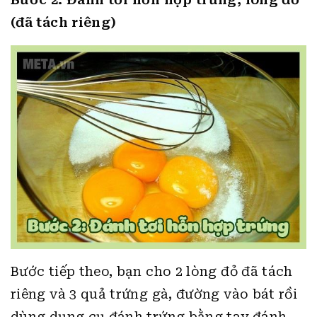
(đã tách riêng)
Bước tiếp theo, bạn cho 2 lòng đỏ đã tách
riêng và 3 quả trứng gà, đường vào bát rồi
dùng dụng cụ đánh trứng bằng tay đánh