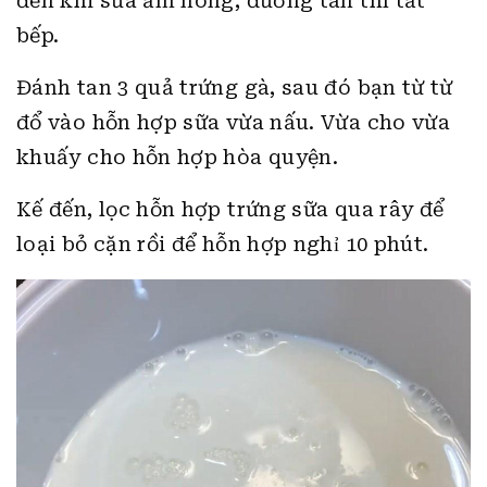
đến khi sữa ấm nóng, đường tan thì tắt
bếp.
Đánh tan 3 quả trứng gà, sau đó bạn từ từ
đổ vào hỗn hợp sữa vừa nấu. Vừa cho vừa
khuấy cho hỗn hợp hòa quyện.
Kế đến, lọc hỗn hợp trứng sữa qua rây để
loại bỏ cặn rồi để hỗn hợp nghỉ 10 phút.