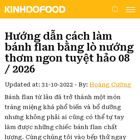
Hướng dẫn cách làm
bánh flan bằng lò nướng
thơm ngon tuyệt hảo 08
/ 2026
Updated at: 31-10-2022
-
By:
Hoàng Cường
Bánh flan từ lâu đã trở thành một món
tráng miệng khá phổ biến và bổ dưỡng
nhưng không phải ai cũng có thể tự tay
làm được những chiếc bánh flan chất
lượng.
Cùng chúng tôi vào bếp thử ngay