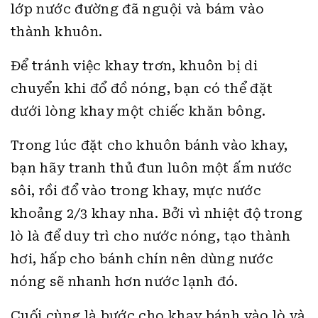
lớp nước đường đã nguội và bám vào
thành khuôn.
Để tránh việc khay trơn, khuôn bị di
chuyển khi đổ đồ nóng, bạn có thể đặt
dưới lòng khay một chiếc khăn bông.
Trong lúc đặt cho khuôn bánh vào khay,
bạn hãy tranh thủ đun luôn một ấm nước
sôi, rồi đổ vào trong khay, mực nước
khoảng 2/3 khay nha. Bởi vì nhiệt độ trong
lò là để duy trì cho nước nóng, tạo thành
hơi, hấp cho bánh chín nên dùng nước
nóng sẽ nhanh hơn nước lạnh đó.
Cuối cùng là bước cho khay bánh vào lò và