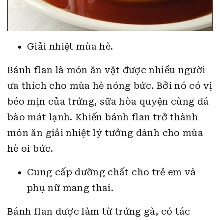
Giải nhiệt mùa hè.
Bánh flan là món ăn vặt được nhiều người
ưa thích cho mùa hè nóng bức. Bởi nó có vị
béo mịn của trứng, sữa hòa quyện cùng đá
bào mát lạnh. Khiến bánh flan trở thành
món ăn giải nhiệt lý tưởng dành cho mùa
hè oi bức.
Cung cấp dưỡng chất cho trẻ em và
phụ nữ mang thai.
Bánh flan được làm từ trứng gà, có tác