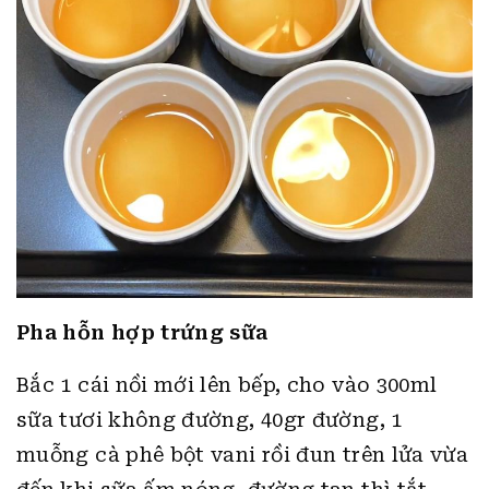
Pha hỗn hợp trứng sữa
Bắc 1 cái nồi mới lên bếp, cho vào 300ml
sữa tươi không đường, 40gr đường, 1
muỗng cà phê bột vani rồi đun trên lửa vừa