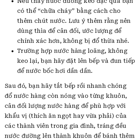
Nếu thấy nước đường keo đặc quá bạn
có thể “chữa cháy” bằng cách cho
thêm chút nước. Lưu ý thêm rằng nên
dùng thìa để cân đối, ước lượng để
chính xác hơn, không bị đổ thừa nhé.
Trường hợp nước hàng loãng, không
keo lại, bạn hãy đặt lên bếp và đun tiếp
để nước bốc hơi dần dần.
Sau đó, bạn hãy tắt bếp rồi nhanh chóng
đổ nước hàng còn nóng vào từng khuôn,
cân đối lượng nước hàng để phù hợp với
khẩu vị (thích ăn ngọt hay vừa phải) của
các thành viên trong gia đình, tráng đều
nước đường lên thành khuôn để bánh thêm