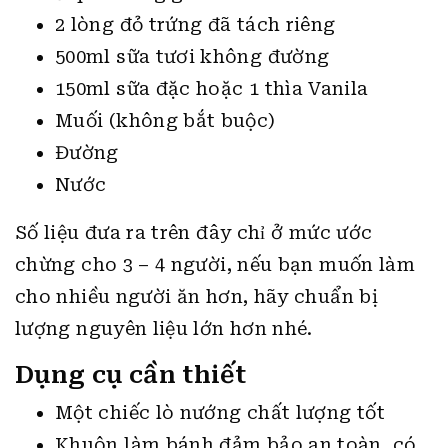
2 lòng đỏ trứng đã tách riêng
500ml sữa tươi không đường
150ml sữa đặc hoặc 1 thìa Vanila
Muối (không bắt buộc)
Đường
Nước
Số liệu đưa ra trên đây chỉ ở mức ước
chừng cho 3 – 4 người, nếu bạn muốn làm
cho nhiều người ăn hơn, hãy chuẩn bị
lượng nguyên liệu lớn hơn nhé.
Dụng cụ cần thiết
Một chiếc lò nướng chất lượng tốt
Khuôn làm bánh đảm bảo an toàn, có