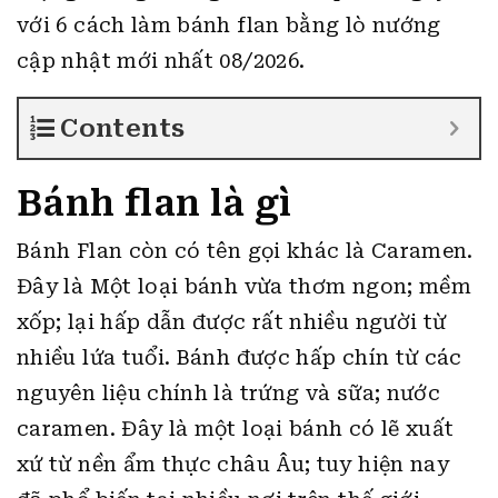
với 6 cách làm bánh flan bằng lò nướng
cập nhật mới nhất 08/2026.
Contents
Bánh flan là gì
Bánh Flan còn có tên gọi khác là Caramen.
Đây là Một loại bánh vừa thơm ngon; mềm
xốp; lại hấp dẫn được rất nhiều người từ
nhiều lứa tuổi. Bánh được hấp chín từ các
nguyên liệu chính là trứng và sữa; nước
caramen. Đây là một loại bánh có lẽ xuất
xứ từ nền ẩm thực châu Âu; tuy hiện nay