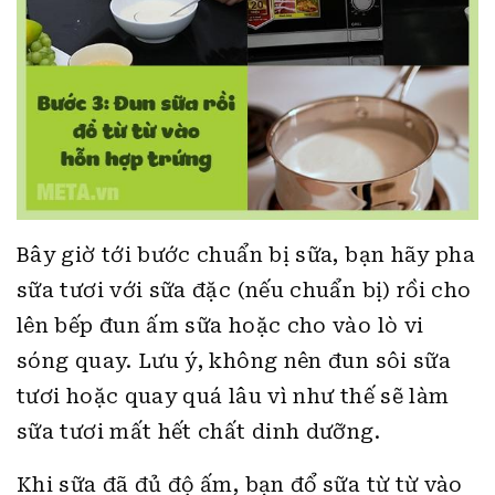
Bây giờ tới bước chuẩn bị sữa, bạn hãy pha
sữa tươi với sữa đặc (nếu chuẩn bị) rồi cho
lên bếp đun ấm sữa hoặc cho vào lò vi
sóng quay. Lưu ý, không nên đun sôi sữa
tươi hoặc quay quá lâu vì như thế sẽ làm
sữa tươi mất hết chất dinh dưỡng.
Khi sữa đã đủ độ ấm, bạn đổ sữa từ từ vào