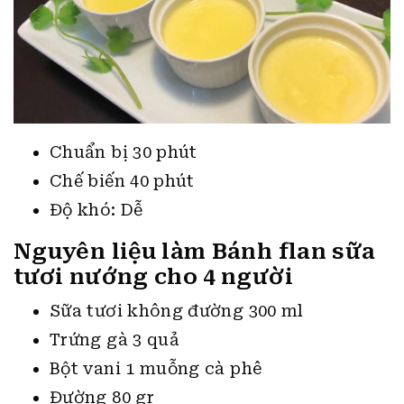
Chuẩn bị 30 phút
Chế biến 40 phút
Độ khó: Dễ
Nguyên liệu làm Bánh flan sữa
tươi nướng cho 4 người
Sữa tươi không đường 300 ml
Trứng gà 3 quả
Bột vani 1 muỗng cà phê
Đường 80 gr