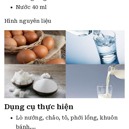
Nước 40 ml
Hình nguyên liệu
Dụng cụ thực hiện
Lò nướng, chảo, tô, phới lồng, khuôn
bánh,…