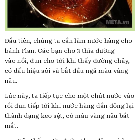
Đầu tiên, chúng ta cần làm nước hàng cho
bánh Flan. Các bạn cho 3 thìa đường
vào nồi, đun cho tới khi thấy đường chảy,
có dấu hiệu sôi và bắt đầu ngả màu vàng
nâu.
Lúc này, ta tiếp tục cho một chút nước vào
rồi đun tiếp tới khi nước hàng dần đông lại
thành dạng keo sệt, có màu vàng nâu bắt
mắt.