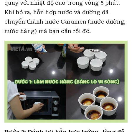
quay với nhiệt độ cao trong vòng 5 phút.
Khi bỏ ra, hỗn hợp nước và đường đã
chuyển thành nước Caramen (nước đường,
nước hàng) mà bạn cần rồi đó.
Bước 2: Đánh tơi hỗn hợp trứng, lòng đỏ