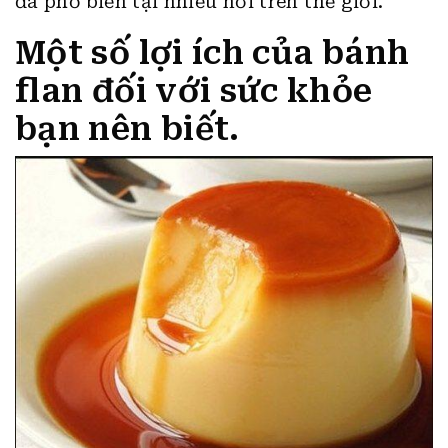
đã phổ biến tại nhiều nơi trên thế giới.
Một số lợi ích của bánh
flan đối với sức khỏe
bạn nên biết.