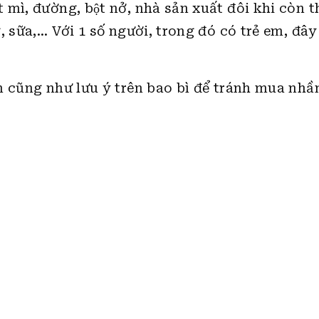
 mì, đường, bột nở, nhà sản xuất đôi khi còn
sữa,… Với 1 số người, trong đó có trẻ em, đây 
̀n cũng như lưu ý trên bao bì để tránh mua nhầ