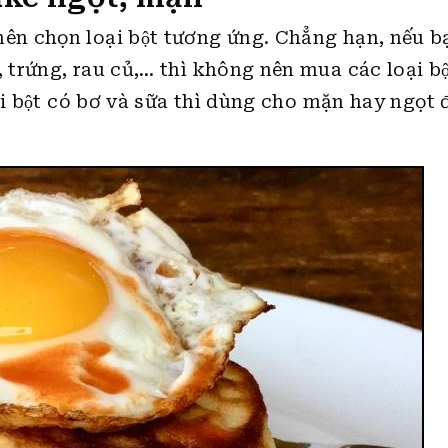
n chọn loại bột tương ứng. Chẳng hạn, nếu b
trứng, rau củ,… thì không nên mua các loại bô
̣i bột có bơ và sữa thì dùng cho mặn hay ngọt 