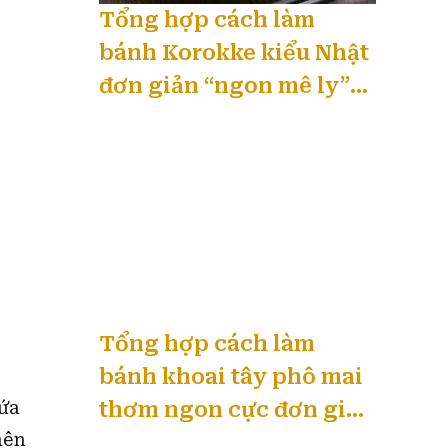
Tổng hợp cách làm
bánh Korokke kiểu Nhật
đơn giản “ngon mê ly”
08 / 2026
ứa
 nên
Tổng hợp cách làm
uá
bánh khoai tây phô mai
thơm ngon cực đơn giản
08 / 2026