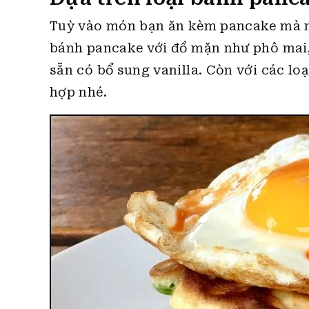
Tuỳ vào món bạn ăn kèm pancake mà nê
bánh pancake với đồ mặn như phô mai, 
sẵn có bổ sung vanilla. Còn với các loa
hợp nhé.