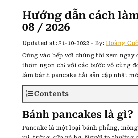
Hướng dẫn cách làm 
08 / 2026
Updated at: 31-10-2022
-
By:
Hoàng Cư
Cùng vào bếp với chúng tôi xem ngay 
thơm ngon chỉ với các bước vô cùng đ
làm bánh pancake hải sản cập nhật mới
Contents
Bánh pancakes là gì?
Pancake là một loại bánh phẳng, mỏng
mì, trứng, sữa và bơ. Người ta thường 