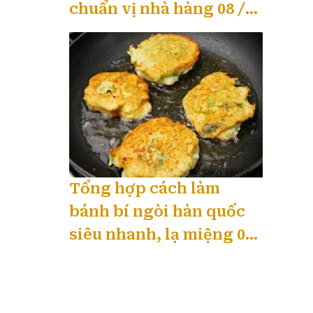
chuẩn vị nhà hàng 08 /
2026
Tổng hợp cách làm
bánh bí ngòi hàn quốc
siêu nhanh, lạ miệng 08
/ 2026