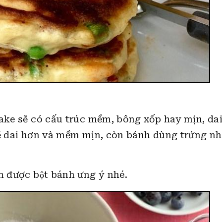
ake sẽ có cấu trúc mềm, bông xốp hay mịn, dai. 
 sẽ dai hơn và mềm mịn, còn bánh dùng trứng nh
̀m được bột bánh ưng ý nhé.